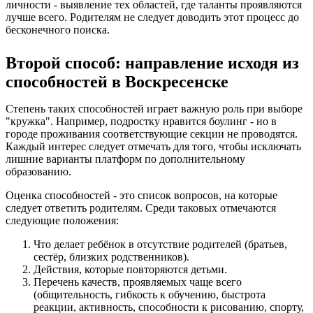
личности - выявление тех областей, где таланты проявляются
лучше всего. Родителям не следует доводить этот процесс до
бесконечного поиска.
Второй способ: направление исходя из
способностей в Воскресенске
Степень таких способностей играет важную роль при выборе
"кружка". Например, подростку нравится боулинг - но в
городе проживания соответствующие секции не проводятся.
Каждый интерес следует отмечать для того, чтобы исключать
лишние варианты платформ по дополнительному
образованию.
Оценка способностей - это список вопросов, на которые
следует ответить родителям. Среди таковых отмечаются
следующие положения:
Что делает ребёнок в отсутствие родителей (братьев,
сестёр, близких родственников).
Действия, которые повторяются детьми.
Перечень качеств, проявляемых чаще всего
(общительность, гибкость к обучению, быстрота
реакции, активность, способности к рисованию, спорту,