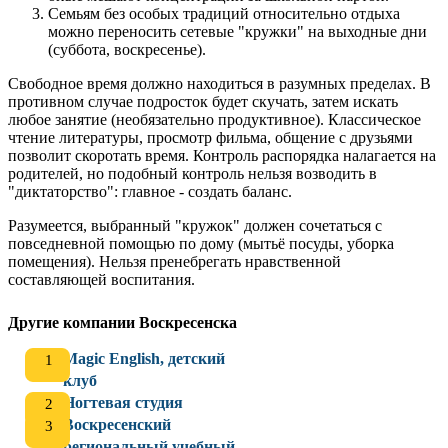
Семьям без особых традиций относительно отдыха
можно переносить сетевые "кружки" на выходные дни
(суббота, воскресенье).
Свободное время должно находиться в разумных пределах. В
противном случае подросток будет скучать, затем искать
любое занятие (необязательно продуктивное). Классическое
чтение литературы, просмотр фильма, общение с друзьями
позволит скоротать время. Контроль распорядка налагается на
родителей, но подобный контроль нельзя возводить в
"диктаторство": главное - создать баланс.
Разумеется, выбранный "кружок" должен сочетаться с
повседневной помощью по дому (мытьё посуды, уборка
помещения). Нельзя пренебрегать нравственной
составляющей воспитания.
Другие компании Воскресенска
Magic English, детский
клуб
Ногтевая студия
Воскресенский
региональный учебный