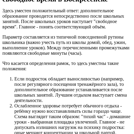
Здесь уместен положительный ответ: дополнительное
образование проводится непосредственно после школьных
занятий. После школьных уроков наступает "свободное
время". Главное - понять соответствующий объём.
Параметр составляется из типичной повседневной рутины
школьника (важно учесть путь из школы домой, обед, ужин,
выполнение уроков). Между перечисленными промежутками
появляются свободные минуты (часы).
Что касается определения рамок, то здесь уместны такие
положения:
Если подросток обладает выносливостью (например,
после регулярного посещения тренажёрного зала), то
дополнительное образование устанавливается после
школьных занятий. Лучшим отдыхом выступает смена
деятельности.
Ослабленное здоровье потребует обычного отдыха -
ребёнку нужно восстанавливать силы гораздо чаще.
Схема выглядит таким образом: "тихий час" - домашние
уроки - выбранная площадка увлечений. Главное - не
допускать излишних нагрузок на психику подростка:
оные мешают концентрации за школьной партой.