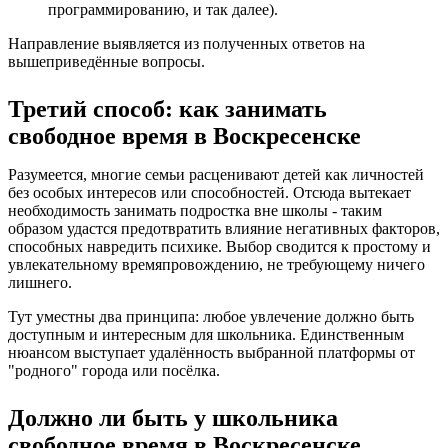
программированию, и так далее).
Направление выявляется из полученных ответов на
вышеприведённые вопросы.
Третий способ: как занимать
свободное время в Воскресенске
Разумеется, многие семьи расценивают детей как личностей
без особых интересов или способностей. Отсюда вытекает
необходимость занимать подростка вне школы - таким
образом удастся предотвратить влияние негативных факторов,
способных навредить психике. Выбор сводится к простому и
увлекательному времяпровождению, не требующему ничего
лишнего.
Тут уместны два принципа: любое увлечение должно быть
доступным и интересным для школьника. Единственным
нюансом выступает удалённость выбранной платформы от
"родного" города или посёлка.
Должно ли быть у школьника
свободное время в Воскресенске