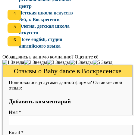
центр
Детская школа искусств
№5, г. Воскресенск
Элегия, детская школа
искусств
I love english, студия
английского языка
Обращались в данную компанию? Оцените её
Отзывы о Baby dance в Воскресенске
Пользовались услугами данной фирмы? Оставьте свой
отзыв:
Добавить комментарий
Имя
*
Email
*