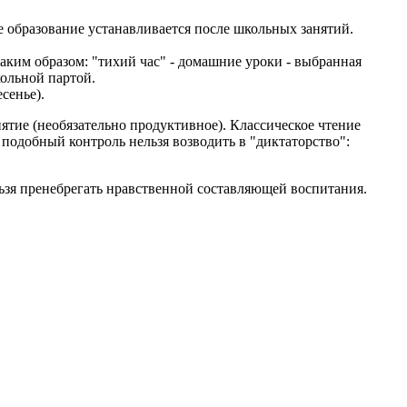
е образование устанавливается после школьных занятий.
аким образом: "тихий час" - домашние уроки - выбранная
ольной партой.
сенье).
нятие (необязательно продуктивное). Классическое чтение
 подобный контроль нельзя возводить в "диктаторство":
ьзя пренебрегать нравственной составляющей воспитания.