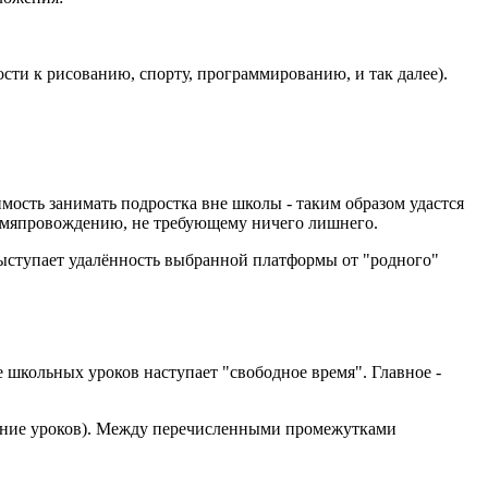
ости к рисованию, спорту, программированию, и так далее).
мость занимать подростка вне школы - таким образом удастся
ремяпровождению, не требующему ничего лишнего.
ыступает удалённость выбранной платформы от "родного"
 школьных уроков наступает "свободное время". Главное -
нение уроков). Между перечисленными промежутками