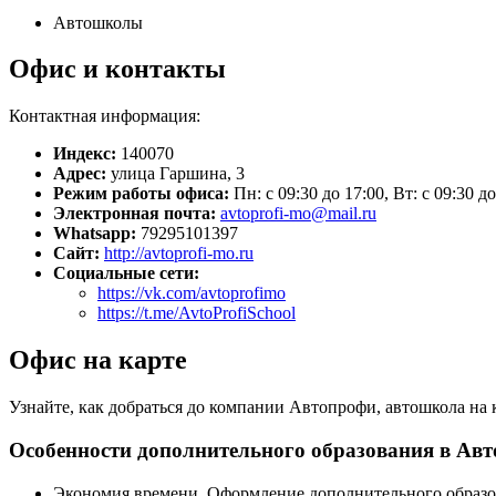
Автошколы
Офис и контакты
Контактная информация:
Индекс:
140070
Адрес:
улица Гаршина, 3
Режим работы офиса:
Пн: с 09:30 до 17:00, Вт: с 09:30 до
Электронная почта:
avtoprofi-mo@mail.ru
Whatsapp:
79295101397
Сайт:
http://avtoprofi-mo.ru
Социальные сети:
https://vk.com/avtoprofimo
https://t.me/AvtoProfiSchool
Офис на карте
Узнайте, как добраться до компании Автопрофи, автошкола на
Особенности дополнительного образования в Ав
Экономия времени. Оформление дополнительного образо