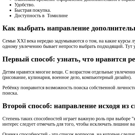
Удобство.
Быстрая покупка.
Доступность в Томилине
Как выбрать направление дополнительн
Семьи XXI века нередко задумываются о том, на какие курсы 
одному увлечению бывает непросто выбрать подходящий. Тут 
Первый способ: узнать, что нравится 
Детям нравятся многие вещи. С возрастом отдельные увлечен
(рисование, кулинария, военное дело, компьютерный дизайн).
Ребёнку понравится возможность поиска собственной личности 
поиска.
Второй способ: направление исходя из 
Степень таких способностей играет важную роль при выборе "
интерес следует отмечать для того, чтобы исключать лишние 
Оценка способностей - это список вопросов, на которые следу