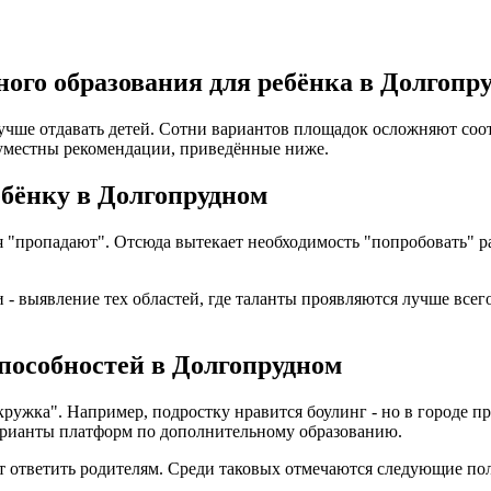
ого образования для ребёнка в Долгопр
лучше отдавать детей. Сотни вариантов площадок осложняют со
уместны рекомендации, приведённые ниже.
ебёнку в Долгопрудном
ия "пропадают". Отсюда вытекает необходимость "попробовать"
- выявление тех областей, где таланты проявляются лучше всего
способностей в Долгопрудном
кружка". Например, подростку нравится боулинг - но в городе 
варианты платформ по дополнительному образованию.
ет ответить родителям. Среди таковых отмечаются следующие по