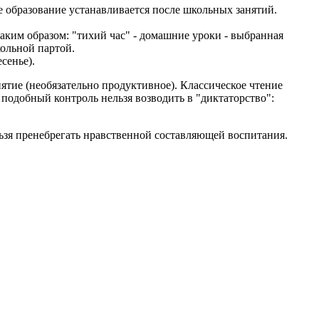
е образование устанавливается после школьных занятий.
аким образом: "тихий час" - домашние уроки - выбранная
ольной партой.
сенье).
нятие (необязательно продуктивное). Классическое чтение
 подобный контроль нельзя возводить в "диктаторство":
ьзя пренебрегать нравственной составляющей воспитания.