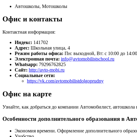
Автошколы, Мотошколы
Офис и контакты
Контактная информация:
Индекс:
141702
Адрес:
Школьная улица, 4
Режим работы офиса:
Пн: выходной, Вт: с 10:00 до 14:00,
Электронная почта:
info@avtomobilistschool.ru
Whatsapp:
79296762825
Сайт:
http://avto-mobi.ru
Социальные сети:
https://vk.com/avtomobilistdolgoprudny
Офис на карте
Узнайте, как добраться до компании Автомобилист, автошкола 
Особенности дополнительного образования в Ав
Экономия времени. Оформление дополнительного образо
Удобство.