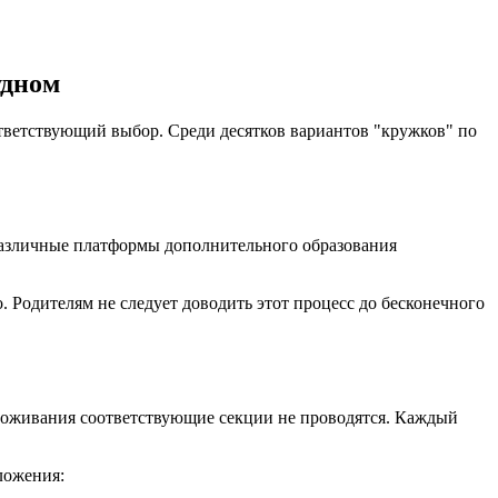
удном
ответствующий выбор. Среди десятков вариантов "кружков" по
 различные платформы дополнительного образования
. Родителям не следует доводить этот процесс до бесконечного
проживания соответствующие секции не проводятся. Каждый
ложения: