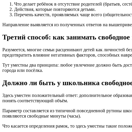
Что делает ребёнок в отсутствие родителей (братьев, сест
Действия, которые повторяются детьми.
Перечень качеств, проявляемых чаще всего (общительност
Направление выявляется из полученных ответов на вышеприв
Третий способ: как занимать свободное
Разумеется, многие семьи расценивают детей как личностей бе
предотвратить влияние негативных факторов, способных навр
Тут уместны два принципа: любое увлечение должно быть до
города или посёлка.
Должно ли быть у школьника свободное
Здесь уместен положительный ответ: дополнительное образова
понять соответствующий объём.
Параметр составляется из типичной повседневной рутины шко
появляются свободные минуты (часы).
Что касается определения рамок, то здесь уместны такие полож