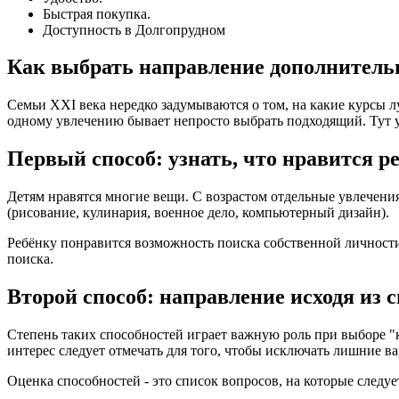
Быстрая покупка.
Доступность в Долгопрудном
Как выбрать направление дополнительн
Семьи XXI века нередко задумываются о том, на какие курсы 
одному увлечению бывает непросто выбрать подходящий. Тут 
Первый способ: узнать, что нравится р
Детям нравятся многие вещи. С возрастом отдельные увлечен
(рисование, кулинария, военное дело, компьютерный дизайн).
Ребёнку понравится возможность поиска собственной личности 
поиска.
Второй способ: направление исходя из 
Степень таких способностей играет важную роль при выборе "
интерес следует отмечать для того, чтобы исключать лишние 
Оценка способностей - это список вопросов, на которые следу