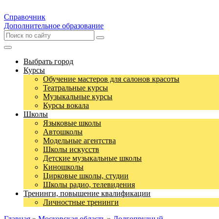
Справочник
Дополнительное образование
Выбрать город
Курсы
Обучение мастеров для салонов красоты
Театральные курсы
Музыкальные курсы
Курсы вокала
Школы
Языковые школы
Автошколы
Модельные агентства
Школы искусств
Детские музыкальные школы
Киношколы
Цирковые школы, студии
Школы радио, телевидения
Тренинги, повышение квалификации
Личностные тренинги
Главная
»
Московская область
»
Долгопрудный