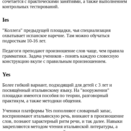
сочетается с практическими занятиями, а также выполнением
контрольных тестирований.
Ies
"Коллега" предыдущей площадки, чья специализация
охватывает испанское наречие. Там можно обучаться
подросткам 10-16 лет.
Педагоги преподают произношение слов чаще, чем правила
грамматики. Задача учеников - понять каждую словесную
конструкцию вкупе с правильным произношением.
Yes
Более гибкий вариант, подходящий для детей с 3 лет и
посвящённый итальянскому языку. На "вооружении"
площадки имеются пособия по теории, разговорный
практикум, а также методики общения.
Ученики платформы Yes пополняют словарный запас,
воспринимают итальянскую речь, вникают в произношение
слов, познают характерный ритм речи, и так далее. Навыки
закрепляются методом чтения итальянской литературы, а