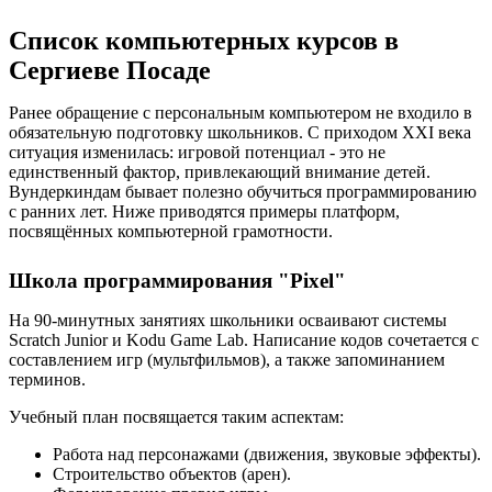
Список компьютерных курсов в
Сергиеве Посаде
Ранее обращение с персональным компьютером не входило в
обязательную подготовку школьников. С приходом XXI века
ситуация изменилась: игровой потенциал - это не
единственный фактор, привлекающий внимание детей.
Вундеркиндам бывает полезно обучиться программированию
с ранних лет. Ниже приводятся примеры платформ,
посвящённых компьютерной грамотности.
Школа программирования "Pixel"
На 90-минутных занятиях школьники осваивают системы
Scratch Junior и Kodu Game Lab. Написание кодов сочетается с
составлением игр (мультфильмов), а также запоминанием
терминов.
Учебный план посвящается таким аспектам:
Работа над персонажами (движения, звуковые эффекты).
Строительство объектов (арен).