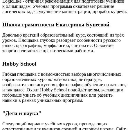
LogicLike - отличная рекомендация для подготовки учеников
к олимпиадам. Учебная программа охватывает решение
логических задач, улучшение концентрации, проработку речи.
Школа грамотности Екатерины Бунеевой
Довольно краткий образовательный курс, состоящий из трёх
уроков. Площадка глубоко разбирает особенности русского
языка: орфографию, морфологию, синтаксис. Освоение
теории сочетается с практическими работами.
Hobby School
Гибкая площадка с возможностью выбора многочисленных
образовательных курсов: математика, литература,
изобразительное искусство, фотография, обучение на латыни,
и так далее. Охват Hobby School подойдёт детям, желающим
побольше узнать об учебных дисциплинах или развить
навыки в рамках уникальных программ.
"Дети и наука"
Следующий вариант учебных курсов, преподающих
естествознание для учеников средней и старшей школы. Сайт