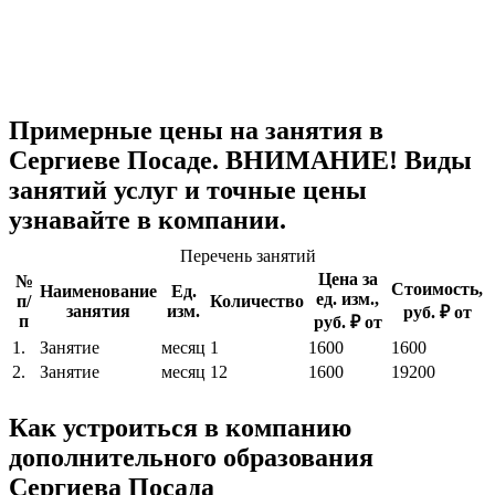
Примерные цены на занятия в
Сергиеве Посаде. ВНИМАНИЕ! Виды
занятий услуг и точные цены
узнавайте в компании.
Перечень занятий
Цена за
№
Стоимость,
Наименование
Ед.
ед. изм.,
п/
Количество
занятия
изм.
руб. ₽ от
п
руб. ₽ от
1.
Занятие
месяц
1
1600
1600
2.
Занятие
месяц
12
1600
19200
Как устроиться в компанию
дополнительного образования
Сергиева Посада