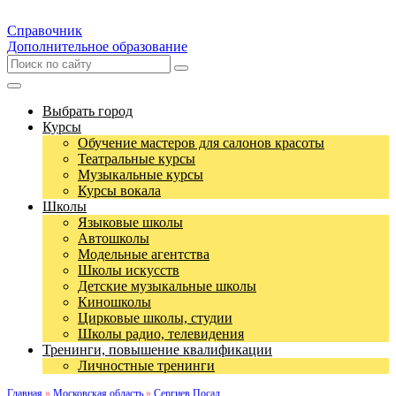
Справочник
Дополнительное образование
Выбрать город
Курсы
Обучение мастеров для салонов красоты
Театральные курсы
Музыкальные курсы
Курсы вокала
Школы
Языковые школы
Автошколы
Модельные агентства
Школы искусств
Детские музыкальные школы
Киношколы
Цирковые школы, студии
Школы радио, телевидения
Тренинги, повышение квалификации
Личностные тренинги
Главная
»
Московская область
»
Сергиев Посад