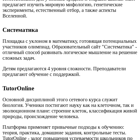
предлагает изучить мировую мифологию, генетические
эксперименты, естественный отбор, а также аспекты
Вселенной.
Систематика
Площадка с уклоном в математику, готовящая потенциальных
участников олимпиад. Образовательный сайт "Систематика" -
отличный способ развивать логическое мышление на решение
сложных задач.
Детям предлагаются 4 уровня сложности. Преподаватели
предлагают обучение с поддержкой.
TutorOnline
Основной дисциплиной этого сетевого курса служит
биология. Ученики постигают науку как на клеточном, так и
эволюционном плане: строение клеток, классификация живой
природы, происхождение человека.
Платформа применяет привычные подходы к обучению:
теория, практика, домашние задания, контрольные тесты.
TutorOnline - залог повышения успеваемости школьников по