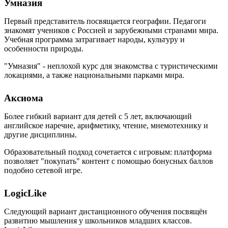
Умназия
Первый представитель посвящается географии. Педагоги
знакомят учеников с Россией и зарубежными странами мира.
Учебная программа затрагивает народы, культуру и
особенности природы.
"Умназия" - неплохой курс для знакомства с туристическими
локациями, а также национальными парками мира.
Аксиома
Более гибкий вариант для детей с 5 лет, включающий
английское наречие, арифметику, чтение, мнемотехнику и
другие дисциплины.
Образовательный подход сочетается с игровым: платформа
позволяет "покупать" контент с помощью бонусных баллов
подобно сетевой игре.
LogicLike
Следующий вариант дистанционного обучения посвящён
развитию мышления у школьников младших классов.