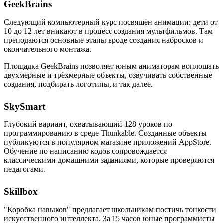
GeekBrains
Следующий компьютерный курс посвящён анимации: дети от
10 до 12 лет вникают в процесс создания мультфильмов. Там
преподаются основные этапы вроде создания набросков и
окончательного монтажа.
Площадка GeekBrains позволяет юным аниматорам воплощать
двухмерные и трёхмерные объекты, озвучивать собственные
создания, подбирать логотипы, и так далее.
SkySmart
Глубокий вариант, охватывающий 128 уроков по
программированию в среде Thunkable. Созданные объекты
публикуются в популярном магазине приложений AppStore.
Обучение по написанию кодов сопровождается
классическими домашними заданиями, которые проверяются
педагогами.
Skillbox
"Коробка навыков" предлагает школьникам постичь тонкости
искусственного интеллекта. За 15 часов юные программисты