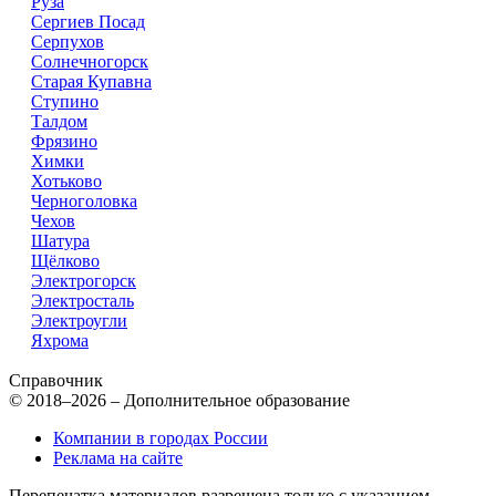
Руза
Сергиев Посад
Серпухов
Солнечногорск
Старая Купавна
Ступино
Талдом
Фрязино
Химки
Хотьково
Черноголовка
Чехов
Шатура
Щёлково
Электрогорск
Электросталь
Электроугли
Яхрома
Справочник
© 2018–2026 – Дополнительное образование
Компании в городах России
Реклама на сайте
Перепечатка материалов разрешена только с указанием