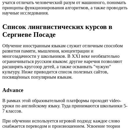
учатся отличать человеческий разум от машинного, понимать
принципы функционирования алгоритмов, а также проводить
научные исследования.
Список лингвистических курсов в
Сергиеве Посаде
Обучение иностранным языкам служит отличным способом
развития памяти, мышления, концентрации и
многозадачности у школьников. В XXI веке необязательно
ограничиваться русским языком: другие наречия позволяют
расширять кругозор детей, а также осваивать "чужую"
культуру. Ниже приводится список полезных сайтов,
посвящённых популярным языкам.
Advance
В рамках этой образовательной платформы проходят video-
уроки по английскому языку. Туда принимаются школьники 5-
7 классов.
При обучении используется игровой подход: каждое слово
снабжается переводом и произношением. Усвоение теории