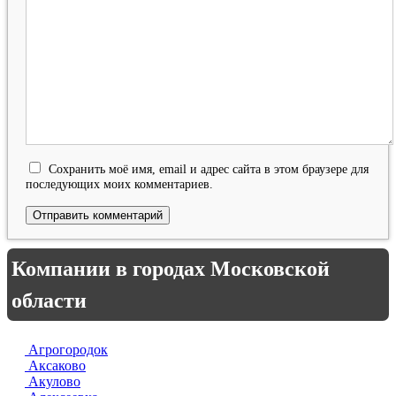
Сохранить моё имя, email и адрес сайта в этом браузере для
последующих моих комментариев.
Компании в городах Московской
области
Агрогородок
Аксаково
Акулово