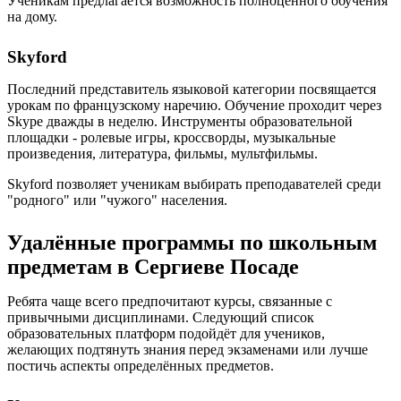
Ученикам предлагается возможность полноценного обучения
на дому.
Skyford
Последний представитель языковой категории посвящается
урокам по французскому наречию. Обучение проходит через
Skype дважды в неделю. Инструменты образовательной
площадки - ролевые игры, кроссворды, музыкальные
произведения, литература, фильмы, мультфильмы.
Skyford позволяет ученикам выбирать преподавателей среди
"родного" или "чужого" населения.
Удалённые программы по школьным
предметам в Сергиеве Посаде
Ребята чаще всего предпочитают курсы, связанные с
привычными дисциплинами. Следующий список
образовательных платформ подойдёт для учеников,
желающих подтянуть знания перед экзаменами или лучше
постичь аспекты определённых предметов.