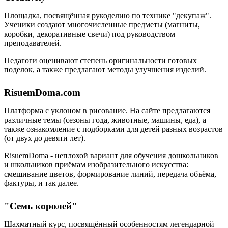
Площадка, посвящённая рукоделию по технике "декупаж".
Ученики создают многочисленные предметы (магниты,
коробки, декоративные свечи) под руководством
преподавателей.
Педагоги оценивают степень оригинальности готовых
поделок, а также предлагают методы улучшения изделий.
RisuemDoma.com
Платформа с уклоном в рисование. На сайте предлагаются
различные темы (сезоны года, животные, машины, еда), а
также ознакомление с подборками для детей разных возрастов
(от двух до девяти лет).
RisuemDoma - неплохой вариант для обучения дошкольников
и школьников приёмам изобразительного искусства:
смешивание цветов, формирование линий, передача объёма,
фактуры, и так далее.
"Семь королей"
Шахматный курс, посвящённый особенностям легендарной