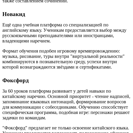
также составлением сочинений.
Новакид
Ещё одна учебная платформа со специализацией по
английскому языку. Ученикам предоставляется выбор между
русскоязычными преподавателями или иностранцами,
владеющими наречием.
Формат обучения подобен игровому времяпровождению:
музыка, рисование, туры внутри "виртуальной реальности"
комбинируются в познавательную среду, успехи внутри
которой вознаграждаются звёздами и сертификатами.
Фоксфорд
За 60 уроков платформа развивает у детей навыки по
китайскому наречию. Основной приоритет - чтение надписей,
запоминание языковых интонаций, формирование вопросов
для коммуникации с собеседниками. Обучению способствует
специфическая программа, подобная игре: персонажи решают
задачки по командам.
"Фоксфорд" предлагает не только освоение китайского языка.