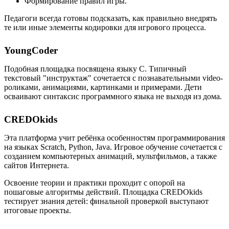
Формирование правил игры.
Педагоги всегда готовы подсказать, как правильно внедрять
те или иные элементы кодировки для игрового процесса.
YoungCoder
Подобная площадка посвящена языку C. Типичный
текстовый "инструктаж" сочетается с познавательными video-
роликами, анимациями, картинками и примерами. Дети
осваивают синтаксис программного языка не выходя из дома.
CREDOkids
Эта платформа учит ребёнка особенностям программирования
на языках Scratch, Python, Java. Игровое обучение сочетается с
созданием компьютерных анимаций, мультфильмов, а также
сайтов Интернета.
Освоение теории и практики проходит с опорой на
пошаговые алгоритмы действий. Площадка CREDOkids
тестирует знания детей: финальной проверкой выступают
итоговые проекты.