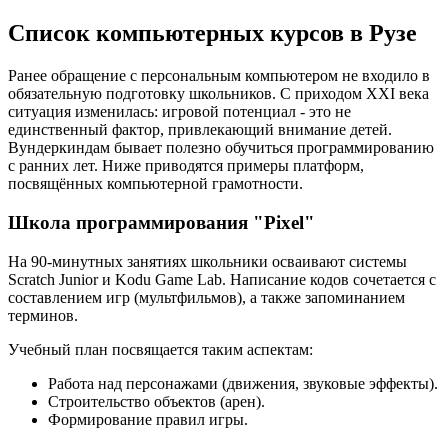
Список компьютерных курсов в Рузе
Ранее обращение с персональным компьютером не входило в
обязательную подготовку школьников. С приходом XXI века
ситуация изменилась: игровой потенциал - это не
единственный фактор, привлекающий внимание детей.
Вундеркиндам бывает полезно обучиться программированию
с ранних лет. Ниже приводятся примеры платформ,
посвящённых компьютерной грамотности.
Школа программирования "Pixel"
На 90-минутных занятиях школьники осваивают системы
Scratch Junior и Kodu Game Lab. Написание кодов сочетается с
составлением игр (мультфильмов), а также запоминанием
терминов.
Учебный план посвящается таким аспектам:
Работа над персонажами (движения, звуковые эффекты).
Строительство объектов (арен).
Формирование правил игры.