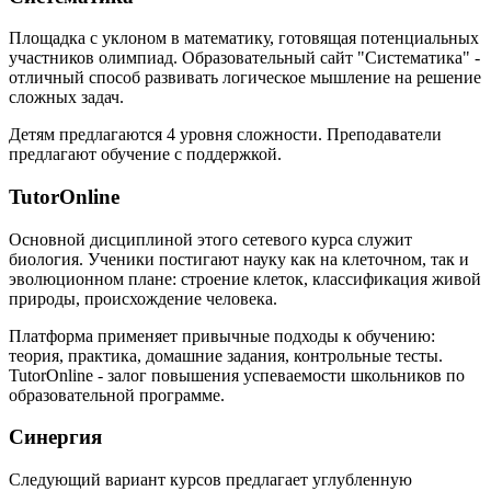
Площадка с уклоном в математику, готовящая потенциальных
участников олимпиад. Образовательный сайт "Систематика" -
отличный способ развивать логическое мышление на решение
сложных задач.
Детям предлагаются 4 уровня сложности. Преподаватели
предлагают обучение с поддержкой.
TutorOnline
Основной дисциплиной этого сетевого курса служит
биология. Ученики постигают науку как на клеточном, так и
эволюционном плане: строение клеток, классификация живой
природы, происхождение человека.
Платформа применяет привычные подходы к обучению:
теория, практика, домашние задания, контрольные тесты.
TutorOnline - залог повышения успеваемости школьников по
образовательной программе.
Синергия
Следующий вариант курсов предлагает углубленную