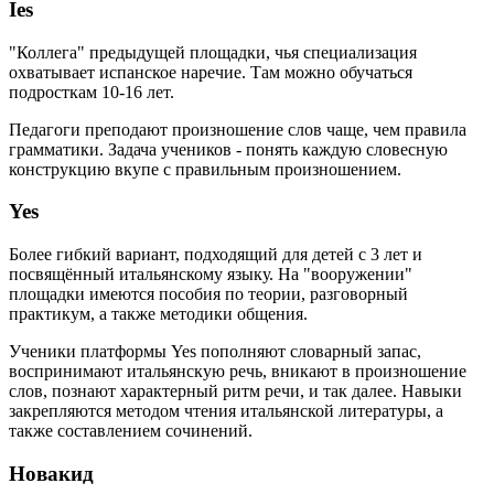
Ies
"Коллега" предыдущей площадки, чья специализация
охватывает испанское наречие. Там можно обучаться
подросткам 10-16 лет.
Педагоги преподают произношение слов чаще, чем правила
грамматики. Задача учеников - понять каждую словесную
конструкцию вкупе с правильным произношением.
Yes
Более гибкий вариант, подходящий для детей с 3 лет и
посвящённый итальянскому языку. На "вооружении"
площадки имеются пособия по теории, разговорный
практикум, а также методики общения.
Ученики платформы Yes пополняют словарный запас,
воспринимают итальянскую речь, вникают в произношение
слов, познают характерный ритм речи, и так далее. Навыки
закрепляются методом чтения итальянской литературы, а
также составлением сочинений.
Новакид