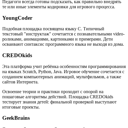
Педагоги всегда готовы подсказать, как правильно внедрять
те или иные элементы кодировки для игрового процесса.
YoungCoder
Подобная площадка посвящена языку C. Типичный
текстовый "инструктаж" сочетается с познавательными video-
роликами, анимациями, картинками и примерами. Дети
осваивают синтаксис программного языка не выходя из дома.
CREDOkids
Эта платформа учит ребёнка особенностям программирования
на языках Scratch, Python, Java. Игровое обучение сочетается с
созданием компьютерных анимаций, мультфильмов, а также
сайтов Интернета.
Освоение теории и практики проходит с опорой на
пошаговые алгоритмы действий. Площадка CREDOkids
тестирует знания детей: финальной проверкой выступают
итоговые проекты.
GeekBrains