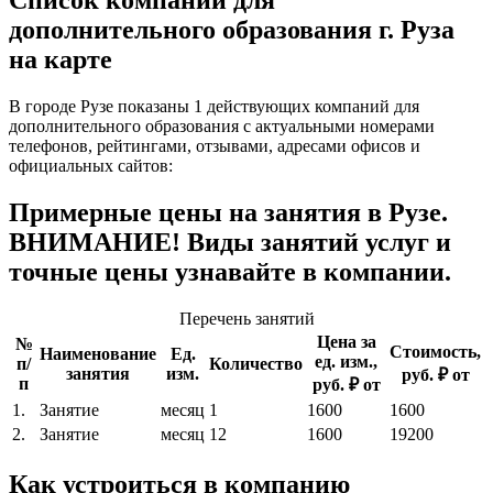
Список компаний для
дополнительного образования г. Руза
на карте
В городе Рузе показаны 1 действующих компаний для
дополнительного образования с актуальными номерами
телефонов, рейтингами, отзывами, адресами офисов и
официальных сайтов:
Примерные цены на занятия в Рузе.
ВНИМАНИЕ! Виды занятий услуг и
точные цены узнавайте в компании.
Перечень занятий
Цена за
№
Стоимость,
Наименование
Ед.
ед. изм.,
п/
Количество
занятия
изм.
руб. ₽ от
п
руб. ₽ от
1.
Занятие
месяц
1
1600
1600
2.
Занятие
месяц
12
1600
19200
Как устроиться в компанию