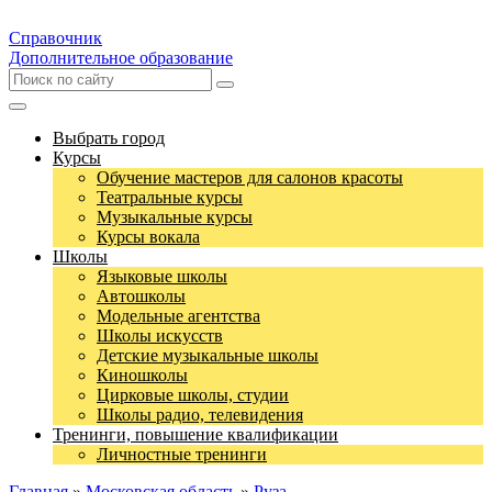
Справочник
Дополнительное образование
Выбрать город
Курсы
Обучение мастеров для салонов красоты
Театральные курсы
Музыкальные курсы
Курсы вокала
Школы
Языковые школы
Автошколы
Модельные агентства
Школы искусств
Детские музыкальные школы
Киношколы
Цирковые школы, студии
Школы радио, телевидения
Тренинги, повышение квалификации
Личностные тренинги
Главная
»
Московская область
»
Руза