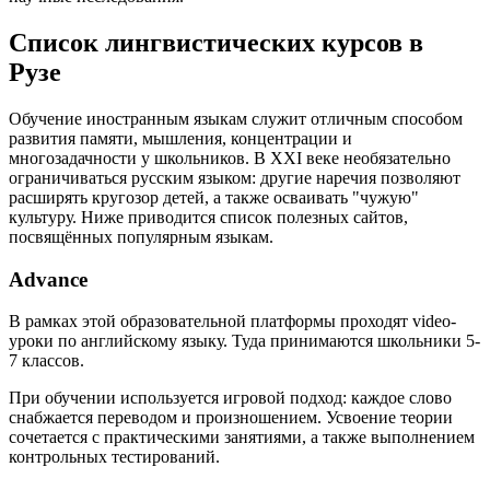
Список лингвистических курсов в
Рузе
Обучение иностранным языкам служит отличным способом
развития памяти, мышления, концентрации и
многозадачности у школьников. В XXI веке необязательно
ограничиваться русским языком: другие наречия позволяют
расширять кругозор детей, а также осваивать "чужую"
культуру. Ниже приводится список полезных сайтов,
посвящённых популярным языкам.
Advance
В рамках этой образовательной платформы проходят video-
уроки по английскому языку. Туда принимаются школьники 5-
7 классов.
При обучении используется игровой подход: каждое слово
снабжается переводом и произношением. Усвоение теории
сочетается с практическими занятиями, а также выполнением
контрольных тестирований.