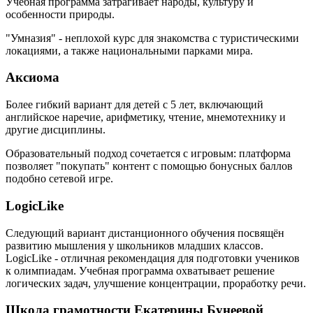
Учебная программа затрагивает народы, культуру и
особенности природы.
"Умназия" - неплохой курс для знакомства с туристическими
локациями, а также национальными парками мира.
Аксиома
Более гибкий вариант для детей с 5 лет, включающий
английское наречие, арифметику, чтение, мнемотехнику и
другие дисциплины.
Образовательный подход сочетается с игровым: платформа
позволяет "покупать" контент с помощью бонусных баллов
подобно сетевой игре.
LogicLike
Следующий вариант дистанционного обучения посвящён
развитию мышления у школьников младших классов.
LogicLike - отличная рекомендация для подготовки учеников
к олимпиадам. Учебная программа охватывает решение
логических задач, улучшение концентрации, проработку речи.
Школа грамотности Екатерины Бунеевой