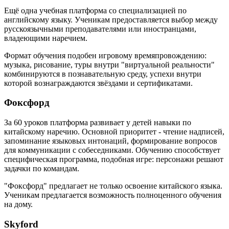
Ещё одна учебная платформа со специализацией по
английскому языку. Ученикам предоставляется выбор между
русскоязычными преподавателями или иностранцами,
владеющими наречием.
Формат обучения подобен игровому времяпровождению:
музыка, рисование, туры внутри "виртуальной реальности"
комбинируются в познавательную среду, успехи внутри
которой вознаграждаются звёздами и сертификатами.
Фоксфорд
За 60 уроков платформа развивает у детей навыки по
китайскому наречию. Основной приоритет - чтение надписей,
запоминание языковых интонаций, формирование вопросов
для коммуникации с собеседниками. Обучению способствует
специфическая программа, подобная игре: персонажи решают
задачки по командам.
"Фоксфорд" предлагает не только освоение китайского языка.
Ученикам предлагается возможность полноценного обучения
на дому.
Skyford