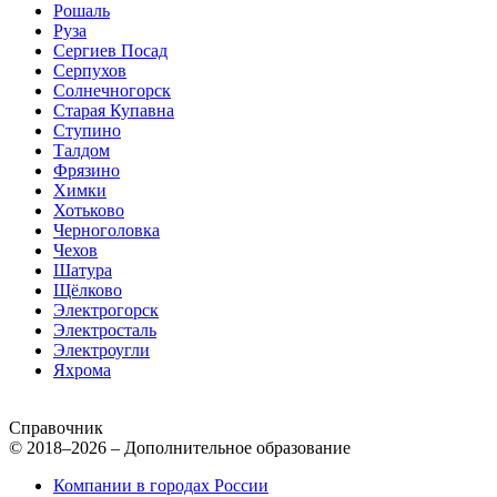
Рошаль
Руза
Сергиев Посад
Серпухов
Солнечногорск
Старая Купавна
Ступино
Талдом
Фрязино
Химки
Хотьково
Черноголовка
Чехов
Шатура
Щёлково
Электрогорск
Электросталь
Электроугли
Яхрома
Справочник
© 2018–2026 – Дополнительное образование
Компании в городах России