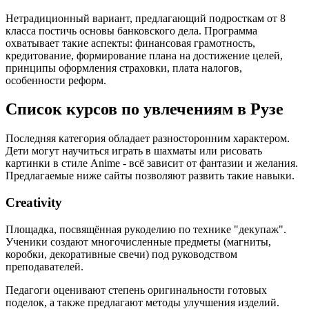
Нетрадиционный вариант, предлагающий подросткам от 8
класса постичь основы банковского дела. Программа
охватывает такие аспекты: финансовая грамотность,
кредитование, формирование плана на достижение целей,
принципы оформления страховки, плата налогов,
особенности реформ.
Список курсов по увлечениям в Рузе
Последняя категория обладает разносторонним характером.
Дети могут научиться играть в шахматы или рисовать
картинки в стиле Anime - всё зависит от фантазии и желания.
Предлагаемые ниже сайты позволяют развить такие навыки.
Creativity
Площадка, посвящённая рукоделию по технике "декупаж".
Ученики создают многочисленные предметы (магниты,
коробки, декоративные свечи) под руководством
преподавателей.
Педагоги оценивают степень оригинальности готовых
поделок, а также предлагают методы улучшения изделий.