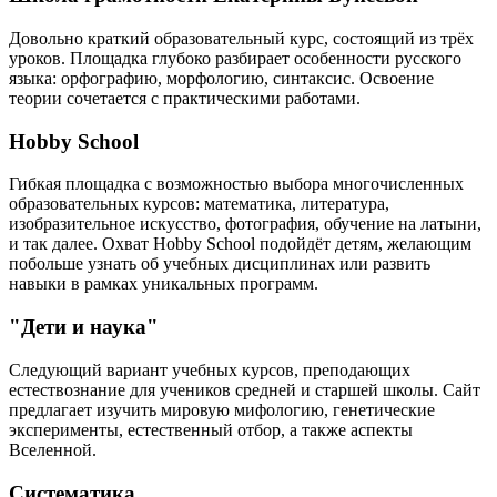
Довольно краткий образовательный курс, состоящий из трёх
уроков. Площадка глубоко разбирает особенности русского
языка: орфографию, морфологию, синтаксис. Освоение
теории сочетается с практическими работами.
Hobby School
Гибкая площадка с возможностью выбора многочисленных
образовательных курсов: математика, литература,
изобразительное искусство, фотография, обучение на латыни,
и так далее. Охват Hobby School подойдёт детям, желающим
побольше узнать об учебных дисциплинах или развить
навыки в рамках уникальных программ.
"Дети и наука"
Следующий вариант учебных курсов, преподающих
естествознание для учеников средней и старшей школы. Сайт
предлагает изучить мировую мифологию, генетические
эксперименты, естественный отбор, а также аспекты
Вселенной.
Систематика