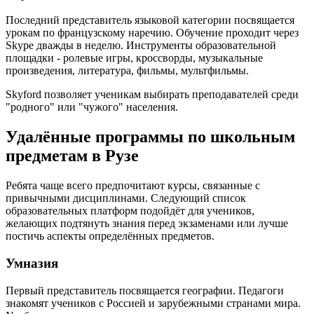
Последний представитель языковой категории посвящается
урокам по французскому наречию. Обучение проходит через
Skype дважды в неделю. Инструменты образовательной
площадки - ролевые игры, кроссворды, музыкальные
произведения, литература, фильмы, мультфильмы.
Skyford позволяет ученикам выбирать преподавателей среди
"родного" или "чужого" населения.
Удалённые программы по школьным
предметам в Рузе
Ребята чаще всего предпочитают курсы, связанные с
привычными дисциплинами. Следующий список
образовательных платформ подойдёт для учеников,
желающих подтянуть знания перед экзаменами или лучше
постичь аспекты определённых предметов.
Умназия
Первый представитель посвящается географии. Педагоги
знакомят учеников с Россией и зарубежными странами мира.