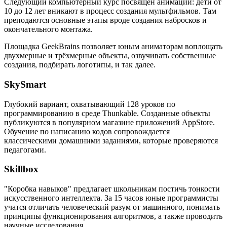
Следующий компьютерный курс посвящён анимации: дети от
10 до 12 лет вникают в процесс создания мультфильмов. Там
преподаются основные этапы вроде создания набросков и
окончательного монтажа.
Площадка GeekBrains позволяет юным аниматорам воплощать
двухмерные и трёхмерные объекты, озвучивать собственные
создания, подбирать логотипы, и так далее.
SkySmart
Глубокий вариант, охватывающий 128 уроков по
программированию в среде Thunkable. Созданные объекты
публикуются в популярном магазине приложений AppStore.
Обучение по написанию кодов сопровождается
классическими домашними заданиями, которые проверяются
педагогами.
Skillbox
"Коробка навыков" предлагает школьникам постичь тонкости
искусственного интеллекта. За 15 часов юные программисты
учатся отличать человеческий разум от машинного, понимать
принципы функционирования алгоритмов, а также проводить
научные исследования.