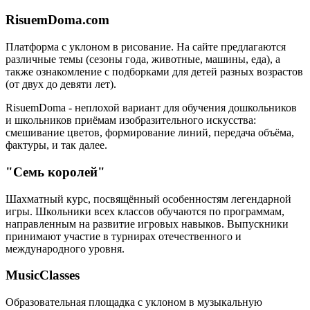
RisuemDoma.com
Платформа с уклоном в рисование. На сайте предлагаются
различные темы (сезоны года, животные, машины, еда), а
также ознакомление с подборками для детей разных возрастов
(от двух до девяти лет).
RisuemDoma - неплохой вариант для обучения дошкольников
и школьников приёмам изобразительного искусства:
смешивание цветов, формирование линий, передача объёма,
фактуры, и так далее.
"Семь королей"
Шахматный курс, посвящённый особенностям легендарной
игры. Школьники всех классов обучаются по программам,
направленным на развитие игровых навыков. Выпускники
принимают участие в турнирах отечественного и
международного уровня.
MusicClasses
Образовательная площадка с уклоном в музыкальную