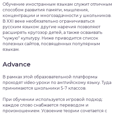
Обучение иностранным языкам служит отличным
способом развития памяти, мышления,
концентрации и многозадачности у школьников.
В XXI веке необязательно ограничиваться
русским языком: другие наречия позволяют
расширять кругозор детей, а также осваивать
"чужую" культуру. Ниже приводится список
полезных сайтов, посвящённых популярным
языкам.
Advance
В рамках этой образовательной платформы
проходят video-уроки по английскому языку. Туда
принимаются школьники 5-7 классов.
При обучении используется игровой подход:
каждое слово снабжается переводом и
произношением. Усвоение теории сочетается с