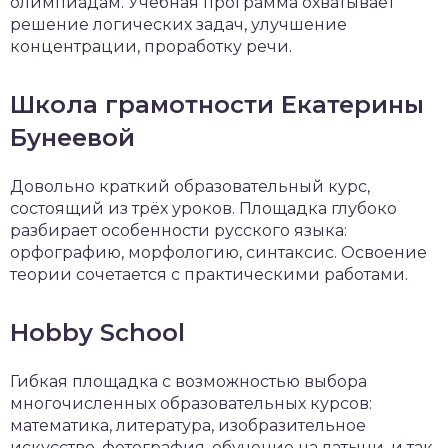
олимпиадам. Учебная программа охватывает
решение логических задач, улучшение
концентрации, проработку речи.
Школа грамотности Екатерины
Бунеевой
Довольно краткий образовательный курс,
состоящий из трёх уроков. Площадка глубоко
разбирает особенности русского языка:
орфографию, морфологию, синтаксис. Освоение
теории сочетается с практическими работами.
Hobby School
Гибкая площадка с возможностью выбора
многочисленных образовательных курсов:
математика, литература, изобразительное
искусство, фотография, обучение на латыни, и так