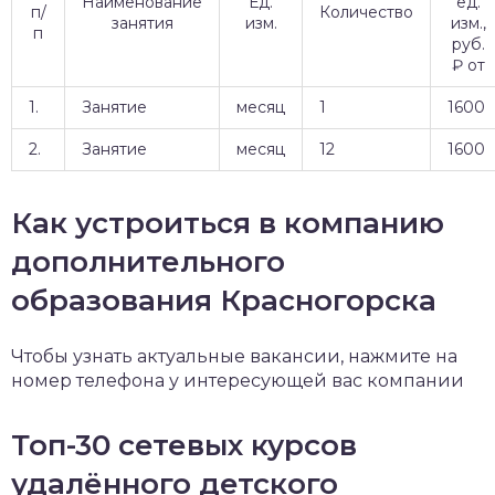
Наименование
Ед.
ед.
п/
Количество
занятия
изм.
изм.,
п
руб.
₽ от
1.
Занятие
месяц
1
1600
2.
Занятие
месяц
12
1600
Как устроиться в компанию
дополнительного
образования Красногорска
Чтобы узнать актуальные вакансии, нажмите на
номер телефона у интересующей вас компании
Топ-30 сетевых курсов
удалённого детского