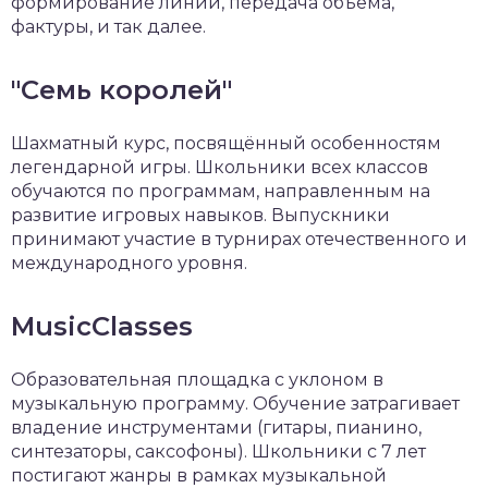
формирование линий, передача объёма,
фактуры, и так далее.
"Семь королей"
Шахматный курс, посвящённый особенностям
легендарной игры. Школьники всех классов
обучаются по программам, направленным на
развитие игровых навыков. Выпускники
принимают участие в турнирах отечественного и
международного уровня.
MusicClasses
Образовательная площадка с уклоном в
музыкальную программу. Обучение затрагивает
владение инструментами (гитары, пианино,
синтезаторы, саксофоны). Школьники с 7 лет
постигают жанры в рамках музыкальной