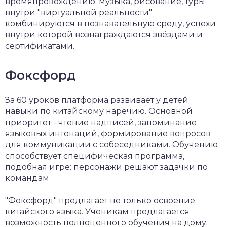
времяпровождению: музыка, рисование, туры
внутри "виртуальной реальности"
комбинируются в познавательную среду, успехи
внутри которой вознаграждаются звёздами и
сертификатами.
Фоксфорд
За 60 уроков платформа развивает у детей
навыки по китайскому наречию. Основной
приоритет - чтение надписей, запоминание
языковых интонаций, формирование вопросов
для коммуникации с собеседниками. Обучению
способствует специфическая программа,
подобная игре: персонажи решают задачки по
командам.
"Фоксфорд" предлагает не только освоение
китайского языка. Ученикам предлагается
возможность полноценного обучения на дому.