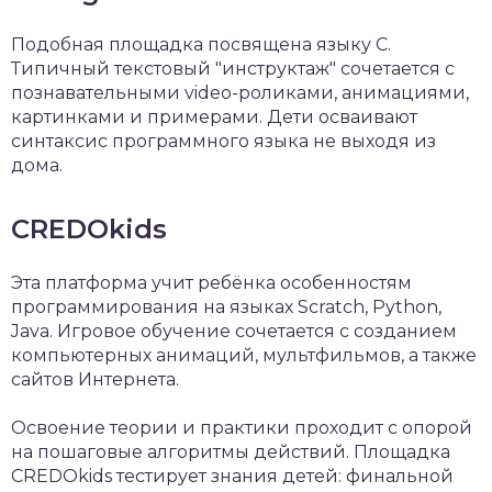
Подобная площадка посвящена языку C.
Типичный текстовый "инструктаж" сочетается с
познавательными video-роликами, анимациями,
картинками и примерами. Дети осваивают
синтаксис программного языка не выходя из
дома.
CREDOkids
Эта платформа учит ребёнка особенностям
программирования на языках Scratch, Python,
Java. Игровое обучение сочетается с созданием
компьютерных анимаций, мультфильмов, а также
сайтов Интернета.
Освоение теории и практики проходит с опорой
на пошаговые алгоритмы действий. Площадка
CREDOkids тестирует знания детей: финальной