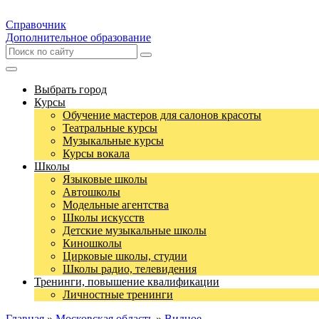
Справочник
Дополнительное образование
Выбрать город
Курсы
Обучение мастеров для салонов красоты
Театральные курсы
Музыкальные курсы
Курсы вокала
Школы
Языковые школы
Автошколы
Модельные агентства
Школы искусств
Детские музыкальные школы
Киношколы
Цирковые школы, студии
Школы радио, телевидения
Тренинги, повышение квалификации
Личностные тренинги
Главная
»
Московская область
»
Видное