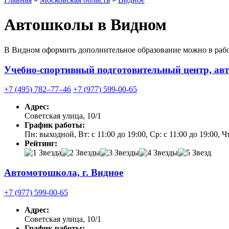
Автошколы в Видном
В Видном оформить дополнительное образование можно в рабо
Учебно-спортивный подготовительный центр, ав
+7 (495) 782‒77‒46
+7 (977) 599-00-65
Адрес:
Советская улица, 10/1
График работы:
Пн: выходной, Вт: с 11:00 до 19:00, Ср: с 11:00 до 19:00, Чт
Рейтинг:
Автомотошкола, г. Видное
+7 (977) 599-00-65
Адрес:
Советская улица, 10/1
График работы: