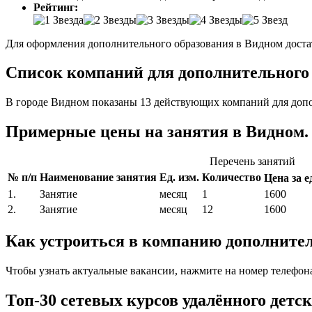
Рейтинг:
Для оформления дополнительного образования в Видном достат
Список компаний для дополнительного о
В городе Видном показаны 13 действующих компаний для допо
Примерные цены на занятия в Видном.
Перечень занятий
№ п/п
Наименование занятия
Ед. изм.
Количество
Цена за ед
1.
Занятие
месяц
1
1600
2.
Занятие
месяц
12
1600
Как устроиться в компанию дополнител
Чтобы узнать актуальные вакансии, нажмите на номер телефон
Топ-30 сетевых курсов удалённого детс