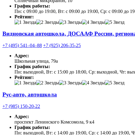
Солнечный микрорайон, 10
График работы:
Пн: с 09:00 до 19:00, Вт: с 09:00 до 19:00, Ср: с 09:00 до 19
Рейтинг:
Видновская автошкола, ДОСААФ России, регионал
+7 (495) 541‒04‒88
+7 (925) 206-35-25
Адрес:
Школьная улица, 79а
График работы:
Пн: выходной, Вт: с 15:00 до 18:00, Ср: выходной, Чт: вы
Рейтинг:
Рус-авто, автошкола
+7 (985) 150-20-22
Адрес:
проспект Ленинского Комсомола, 9 к4
График работы:
Пн: выходной, Вт: с 14:00 до 19:00, Ср: с 14:00 до 19:00, Чт