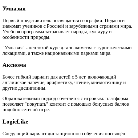
Умназия
Первый представитель посвящается географии. Педагоги
знакомят учеников с Россией и зарубежными странами мира.
Учебная программа затрагивает народы, культуру и
особенности природы.
"Умназия" - неплохой курс для знакомства с туристическими
локациями, а также национальными парками мира.
Аксиома
Более гибкий вариант для детей с 5 лет, включающий
английское наречие, арифметику, чтение, мнемотехнику и
другие дисциплины.
Образовательный подход сочетается с игровым: платформа
позволяет "покупать" контент с помощью бонусных баллов
подобно сетевой игре.
LogicLike
Следующий вариант дистанционного обучения посвящён