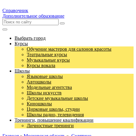
Справочник
Дополнительное образование
Выбрать город
Курсы
Обучение мастеров для салонов красоты
Театральные курсы
Музыкальные курсы
Курсы вокала
Школы
Языковые школы
Автошколы
Модельные агентства
Школы искусств
Детские музыкальные школы
Киношколы
Цирковые школы, студии
Школы радио, телевидения
Тренинги, повышение квалификации
Личностные тренинги
Главная
»
Московская область
»
Селятино