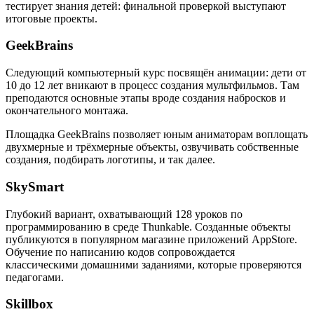
тестирует знания детей: финальной проверкой выступают
итоговые проекты.
GeekBrains
Следующий компьютерный курс посвящён анимации: дети от
10 до 12 лет вникают в процесс создания мультфильмов. Там
преподаются основные этапы вроде создания набросков и
окончательного монтажа.
Площадка GeekBrains позволяет юным аниматорам воплощать
двухмерные и трёхмерные объекты, озвучивать собственные
создания, подбирать логотипы, и так далее.
SkySmart
Глубокий вариант, охватывающий 128 уроков по
программированию в среде Thunkable. Созданные объекты
публикуются в популярном магазине приложений AppStore.
Обучение по написанию кодов сопровождается
классическими домашними заданиями, которые проверяются
педагогами.
Skillbox