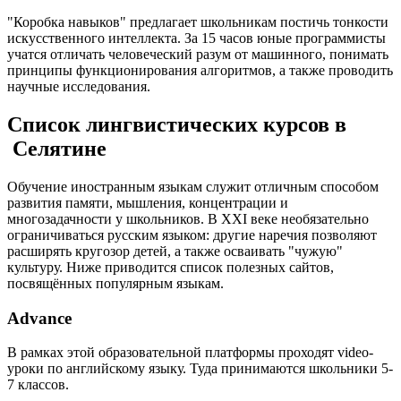
"Коробка навыков" предлагает школьникам постичь тонкости
искусственного интеллекта. За 15 часов юные программисты
учатся отличать человеческий разум от машинного, понимать
принципы функционирования алгоритмов, а также проводить
научные исследования.
Список лингвистических курсов в
Селятине
Обучение иностранным языкам служит отличным способом
развития памяти, мышления, концентрации и
многозадачности у школьников. В XXI веке необязательно
ограничиваться русским языком: другие наречия позволяют
расширять кругозор детей, а также осваивать "чужую"
культуру. Ниже приводится список полезных сайтов,
посвящённых популярным языкам.
Advance
В рамках этой образовательной платформы проходят video-
уроки по английскому языку. Туда принимаются школьники 5-
7 классов.