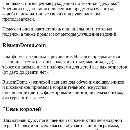
Площадка, посвящённая рукоделию по технике "декупаж".
Ученики создают многочисленные предметы (магниты,
коробки, декоративные свечи) под руководством
преподавателей.
Педагоги оценивают степень оригинальности готовых
поделок, а также предлагают методы улучшения изделий.
RisuemDoma.com
Платформа с уклоном в рисование. На сайте предлагаются
различные темы (сезоны года, животные, машины, еда), а
также ознакомление с подборками для детей разных возрастов
(от двух до девяти лет).
RisuemDoma - неплохой вариант для обучения дошкольников
и школьников приёмам изобразительного искусства:
смешивание цветов, формирование линий, передача объёма,
фактуры, и так далее.
"Семь королей"
Шахматный курс, посвящённый особенностям легендарной
игры. Школьники всех классов обучаются по программам,