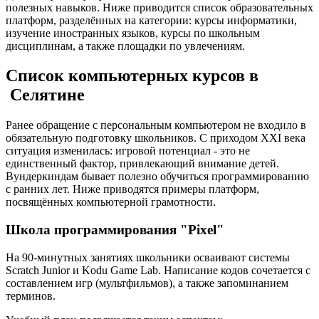
полезных навыков. Ниже приводится список образовательных
платформ, разделённых на категории: курсы информатики,
изучение иностранных языков, курсы по школьным
дисциплинам, а также площадки по увлечениям.
Список компьютерных курсов в
Селятине
Ранее обращение с персональным компьютером не входило в
обязательную подготовку школьников. С приходом XXI века
ситуация изменилась: игровой потенциал - это не
единственный фактор, привлекающий внимание детей.
Вундеркиндам бывает полезно обучиться программированию
с ранних лет. Ниже приводятся примеры платформ,
посвящённых компьютерной грамотности.
Школа программирования "Pixel"
На 90-минутных занятиях школьники осваивают системы
Scratch Junior и Kodu Game Lab. Написание кодов сочетается с
составлением игр (мультфильмов), а также запоминанием
терминов.