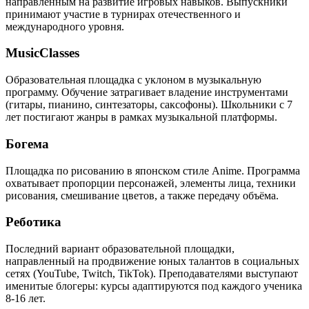
направленным на развитие игровых навыков. Выпускники
принимают участие в турнирах отечественного и
международного уровня.
MusicClasses
Образовательная площадка с уклоном в музыкальную
программу. Обучение затрагивает владение инструментами
(гитары, пианино, синтезаторы, саксофоны). Школьники с 7
лет постигают жанры в рамках музыкальной платформы.
Богема
Площадка по рисованию в японском стиле Anime. Программа
охватывает пропорции персонажей, элементы лица, техники
рисования, смешивание цветов, а также передачу объёма.
Реботика
Последний вариант образовательной площадки,
направленный на продвижение юных талантов в социальных
сетях (YouTube, Twitch, TikTok). Преподавателями выступают
именитые блогеры: курсы адаптируются под каждого ученика
8-16 лет.