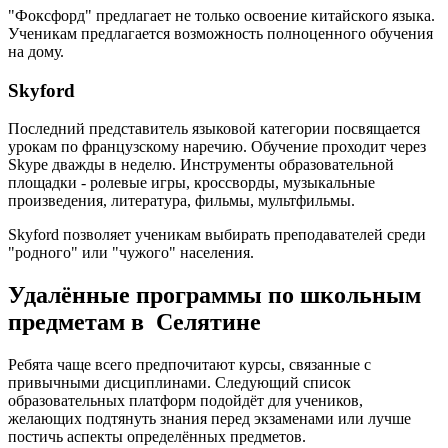
"Фоксфорд" предлагает не только освоение китайского языка.
Ученикам предлагается возможность полноценного обучения
на дому.
Skyford
Последний представитель языковой категории посвящается
урокам по французскому наречию. Обучение проходит через
Skype дважды в неделю. Инструменты образовательной
площадки - ролевые игры, кроссворды, музыкальные
произведения, литература, фильмы, мультфильмы.
Skyford позволяет ученикам выбирать преподавателей среди
"родного" или "чужого" населения.
Удалённые программы по школьным
предметам в Селятине
Ребята чаще всего предпочитают курсы, связанные с
привычными дисциплинами. Следующий список
образовательных платформ подойдёт для учеников,
желающих подтянуть знания перед экзаменами или лучше
постичь аспекты определённых предметов.