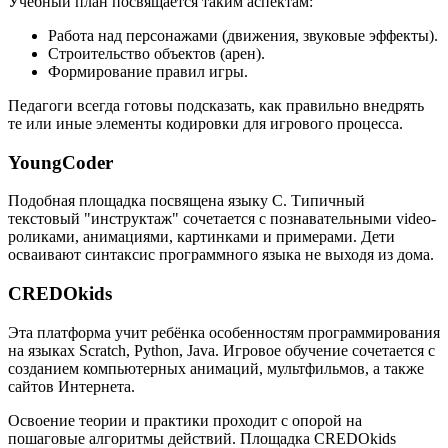
Учебный план посвящается таким аспектам:
Работа над персонажами (движения, звуковые эффекты).
Строительство объектов (арен).
Формирование правил игры.
Педагоги всегда готовы подсказать, как правильно внедрять
те или иные элементы кодировки для игрового процесса.
YoungCoder
Подобная площадка посвящена языку C. Типичный
текстовый "инструктаж" сочетается с познавательными video-
роликами, анимациями, картинками и примерами. Дети
осваивают синтаксис программного языка не выходя из дома.
CREDOkids
Эта платформа учит ребёнка особенностям программирования
на языках Scratch, Python, Java. Игровое обучение сочетается с
созданием компьютерных анимаций, мультфильмов, а также
сайтов Интернета.
Освоение теории и практики проходит с опорой на
пошаговые алгоритмы действий. Площадка CREDOkids