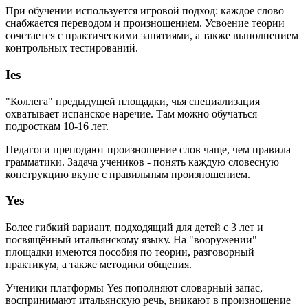
При обучении используется игровой подход: каждое слово
снабжается переводом и произношением. Усвоение теории
сочетается с практическими занятиями, а также выполнением
контрольных тестирований.
Ies
"Коллега" предыдущей площадки, чья специализация
охватывает испанское наречие. Там можно обучаться
подросткам 10-16 лет.
Педагоги преподают произношение слов чаще, чем правила
грамматики. Задача учеников - понять каждую словесную
конструкцию вкупе с правильным произношением.
Yes
Более гибкий вариант, подходящий для детей с 3 лет и
посвящённый итальянскому языку. На "вооружении"
площадки имеются пособия по теории, разговорный
практикум, а также методики общения.
Ученики платформы Yes пополняют словарный запас,
воспринимают итальянскую речь, вникают в произношение