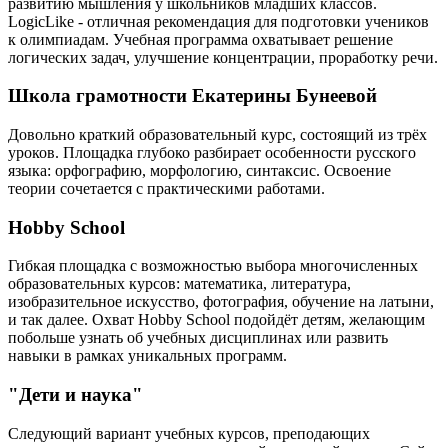
развитию мышления у школьников младших классов.
LogicLike - отличная рекомендация для подготовки учеников
к олимпиадам. Учебная программа охватывает решение
логических задач, улучшение концентрации, проработку речи.
Школа грамотности Екатерины Бунеевой
Довольно краткий образовательный курс, состоящий из трёх
уроков. Площадка глубоко разбирает особенности русского
языка: орфографию, морфологию, синтаксис. Освоение
теории сочетается с практическими работами.
Hobby School
Гибкая площадка с возможностью выбора многочисленных
образовательных курсов: математика, литература,
изобразительное искусство, фотография, обучение на латыни,
и так далее. Охват Hobby School подойдёт детям, желающим
побольше узнать об учебных дисциплинах или развить
навыки в рамках уникальных программ.
"Дети и наука"
Следующий вариант учебных курсов, преподающих