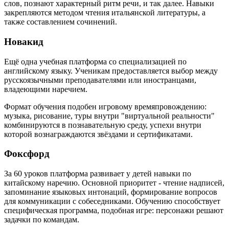
слов, познают характерный ритм речи, и так далее. Навыки
закрепляются методом чтения итальянской литературы, а
также составлением сочинений.
Новакид
Ещё одна учебная платформа со специализацией по
английскому языку. Ученикам предоставляется выбор между
русскоязычными преподавателями или иностранцами,
владеющими наречием.
Формат обучения подобен игровому времяпровождению:
музыка, рисование, туры внутри "виртуальной реальности"
комбинируются в познавательную среду, успехи внутри
которой вознаграждаются звёздами и сертификатами.
Фоксфорд
За 60 уроков платформа развивает у детей навыки по
китайскому наречию. Основной приоритет - чтение надписей,
запоминание языковых интонаций, формирование вопросов
для коммуникации с собеседниками. Обучению способствует
специфическая программа, подобная игре: персонажи решают
задачки по командам.