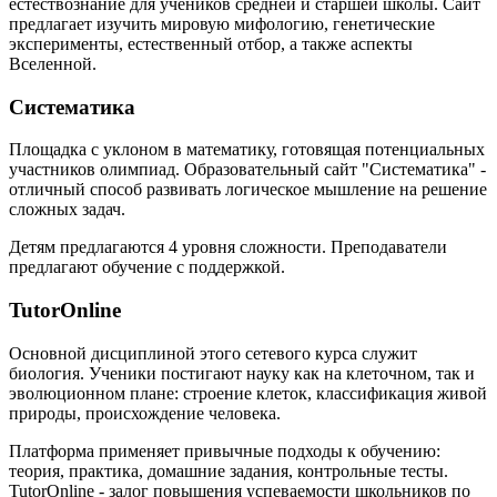
естествознание для учеников средней и старшей школы. Сайт
предлагает изучить мировую мифологию, генетические
эксперименты, естественный отбор, а также аспекты
Вселенной.
Систематика
Площадка с уклоном в математику, готовящая потенциальных
участников олимпиад. Образовательный сайт "Систематика" -
отличный способ развивать логическое мышление на решение
сложных задач.
Детям предлагаются 4 уровня сложности. Преподаватели
предлагают обучение с поддержкой.
TutorOnline
Основной дисциплиной этого сетевого курса служит
биология. Ученики постигают науку как на клеточном, так и
эволюционном плане: строение клеток, классификация живой
природы, происхождение человека.
Платформа применяет привычные подходы к обучению:
теория, практика, домашние задания, контрольные тесты.
TutorOnline - залог повышения успеваемости школьников по