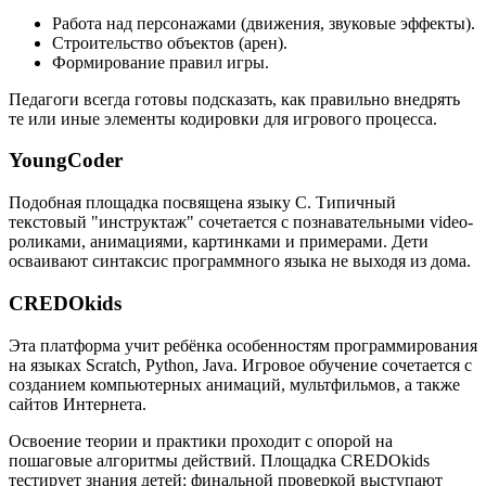
Работа над персонажами (движения, звуковые эффекты).
Строительство объектов (арен).
Формирование правил игры.
Педагоги всегда готовы подсказать, как правильно внедрять
те или иные элементы кодировки для игрового процесса.
YoungCoder
Подобная площадка посвящена языку C. Типичный
текстовый "инструктаж" сочетается с познавательными video-
роликами, анимациями, картинками и примерами. Дети
осваивают синтаксис программного языка не выходя из дома.
CREDOkids
Эта платформа учит ребёнка особенностям программирования
на языках Scratch, Python, Java. Игровое обучение сочетается с
созданием компьютерных анимаций, мультфильмов, а также
сайтов Интернета.
Освоение теории и практики проходит с опорой на
пошаговые алгоритмы действий. Площадка CREDOkids
тестирует знания детей: финальной проверкой выступают