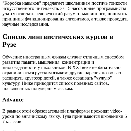
"Коробка навыков" предлагает школьникам постичь тонкости
искусственного интеллекта. За 15 часов юные программисты
учатся отличать человеческий разум от машинного, понимать
принципы функционирования алгоритмов, а также проводить
научные исследования.
Список лингвистических курсов в
Рузе
Обучение иностранным языкам служит отличным способом
развития памяти, мышления, концентрации и
многозадачности у школьников. В XXI веке необязательно
ограничиваться русским языком: другие наречия позволяют
расширять кругозор детей, а также осваивать "чужую"
культуру. Ниже приводится список полезных сайтов,
посвящённых популярным языкам.
Advance
В рамках этой образовательной платформы проходят video-
уроки по английскому языку. Туда принимаются школьники 5-
7 классов.