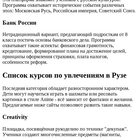
Программа охватывает исторические события различных
эпох: Московская Русь, Российская империя, Советский Союз.
Банк России
Нетрадиционный вариант, предлагающий подросткам от 8
класса постичь основы банковского дела. Программа
охватывает такие аспекты: финансовая грамотность,
кредитование, формирование плана на достижение целей,
принципы оформления страховки, плата налогов,
особенности реформ.
Список курсов по увлечениям в Рузе
Последняя категория обладает разносторонним характером.
Дети могут научиться играть в шахматы или рисовать
картинки в стиле Anime - всё зависит от фантазии и желания.
Предлагаемые ниже сайты позволяют развить такие навыки.
Creativity
Площадка, посвящённая рукоделию по технике "декупаж".
Ученики создают многочисленные предметы (магниты,