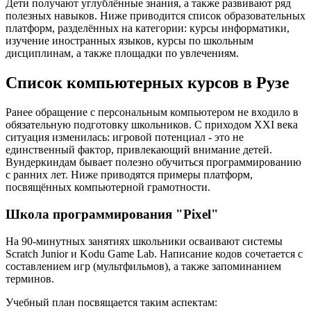
Дети получают углублённые знания, а также развивают ряд
полезных навыков. Ниже приводится список образовательных
платформ, разделённых на категории: курсы информатики,
изучение иностранных языков, курсы по школьным
дисциплинам, а также площадки по увлечениям.
Список компьютерных курсов в Рузе
Ранее обращение с персональным компьютером не входило в
обязательную подготовку школьников. С приходом XXI века
ситуация изменилась: игровой потенциал - это не
единственный фактор, привлекающий внимание детей.
Вундеркиндам бывает полезно обучиться программированию
с ранних лет. Ниже приводятся примеры платформ,
посвящённых компьютерной грамотности.
Школа программирования "Pixel"
На 90-минутных занятиях школьники осваивают системы
Scratch Junior и Kodu Game Lab. Написание кодов сочетается с
составлением игр (мультфильмов), а также запоминанием
терминов.
Учебный план посвящается таким аспектам: