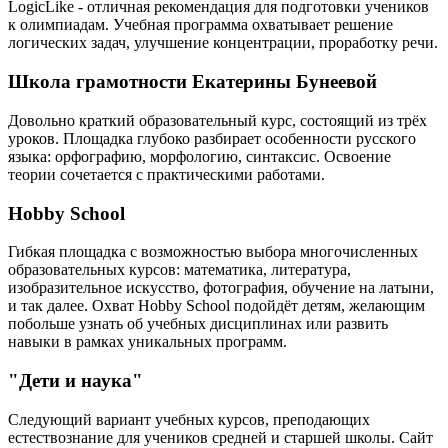
LogicLike - отличная рекомендация для подготовки учеников
к олимпиадам. Учебная программа охватывает решение
логических задач, улучшение концентрации, проработку речи.
Школа грамотности Екатерины Бунеевой
Довольно краткий образовательный курс, состоящий из трёх
уроков. Площадка глубоко разбирает особенности русского
языка: орфографию, морфологию, синтаксис. Освоение
теории сочетается с практическими работами.
Hobby School
Гибкая площадка с возможностью выбора многочисленных
образовательных курсов: математика, литература,
изобразительное искусство, фотография, обучение на латыни,
и так далее. Охват Hobby School подойдёт детям, желающим
побольше узнать об учебных дисциплинах или развить
навыки в рамках уникальных программ.
"Дети и наука"
Следующий вариант учебных курсов, преподающих
естествознание для учеников средней и старшей школы. Сайт