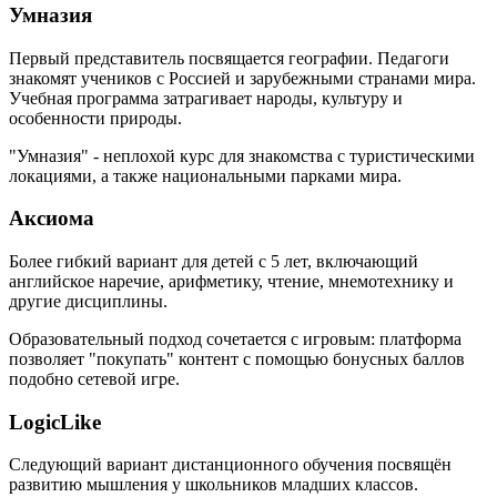
Умназия
Первый представитель посвящается географии. Педагоги
знакомят учеников с Россией и зарубежными странами мира.
Учебная программа затрагивает народы, культуру и
особенности природы.
"Умназия" - неплохой курс для знакомства с туристическими
локациями, а также национальными парками мира.
Аксиома
Более гибкий вариант для детей с 5 лет, включающий
английское наречие, арифметику, чтение, мнемотехнику и
другие дисциплины.
Образовательный подход сочетается с игровым: платформа
позволяет "покупать" контент с помощью бонусных баллов
подобно сетевой игре.
LogicLike
Следующий вариант дистанционного обучения посвящён
развитию мышления у школьников младших классов.