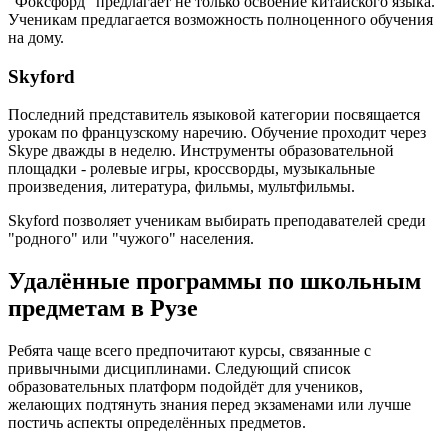
"Фоксфорд" предлагает не только освоение китайского языка.
Ученикам предлагается возможность полноценного обучения
на дому.
Skyford
Последний представитель языковой категории посвящается
урокам по французскому наречию. Обучение проходит через
Skype дважды в неделю. Инструменты образовательной
площадки - ролевые игры, кроссворды, музыкальные
произведения, литература, фильмы, мультфильмы.
Skyford позволяет ученикам выбирать преподавателей среди
"родного" или "чужого" населения.
Удалённые программы по школьным
предметам в Рузе
Ребята чаще всего предпочитают курсы, связанные с
привычными дисциплинами. Следующий список
образовательных платформ подойдёт для учеников,
желающих подтянуть знания перед экзаменами или лучше
постичь аспекты определённых предметов.