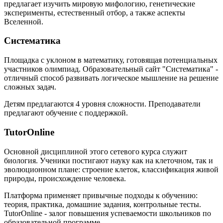
предлагает изучить мировую мифологию, генетические
эксперименты, естественный отбор, а также аспекты
Вселенной.
Систематика
Площадка с уклоном в математику, готовящая потенциальных
участников олимпиад. Образовательный сайт "Систематика" -
отличный способ развивать логическое мышление на решение
сложных задач.
Детям предлагаются 4 уровня сложности. Преподаватели
предлагают обучение с поддержкой.
TutorOnline
Основной дисциплиной этого сетевого курса служит
биология. Ученики постигают науку как на клеточном, так и
эволюционном плане: строение клеток, классификация живой
природы, происхождение человека.
Платформа применяет привычные подходы к обучению:
теория, практика, домашние задания, контрольные тесты.
TutorOnline - залог повышения успеваемости школьников по
образовательной программе.