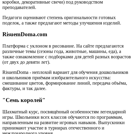
коробки, декоративные свечи) под руководством
преподавателей.
Педагоги оценивают степень оригинальности готовых
поделок, а также предлагают методы улучшения изделий.
RisuemDoma.com
Платформа с уклоном в рисование. На сайте предлагаются
различные темы (сезоны года, животные, машины, еда), а
также ознакомление с подборками для детей разных возрастов
(от двух до девяти лет).
RisuemDoma - неплохой вариант для обучения дошкольников
и школьников приёмам изобразительного искусства:
смешивание цветов, формирование линий, передача объёма,
фактуры, и так далее.
"Семь королей"
Шахматный курс, посвящённый особенностям легендарной
игры. Школьники всех классов обучаются по программам,
направленным на развитие игровых навыков. Выпускники
принимают участие в турнирах отечественного и
международного уровня.