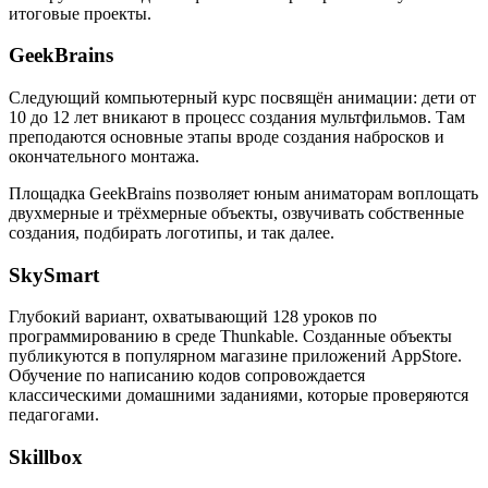
итоговые проекты.
GeekBrains
Следующий компьютерный курс посвящён анимации: дети от
10 до 12 лет вникают в процесс создания мультфильмов. Там
преподаются основные этапы вроде создания набросков и
окончательного монтажа.
Площадка GeekBrains позволяет юным аниматорам воплощать
двухмерные и трёхмерные объекты, озвучивать собственные
создания, подбирать логотипы, и так далее.
SkySmart
Глубокий вариант, охватывающий 128 уроков по
программированию в среде Thunkable. Созданные объекты
публикуются в популярном магазине приложений AppStore.
Обучение по написанию кодов сопровождается
классическими домашними заданиями, которые проверяются
педагогами.
Skillbox