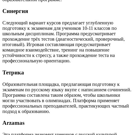
Синергия
Следующий вариант курсов предлагает углубленную
подготовку к экзаменам для учеников 10-11 классов по
школьным дисциплинам. Программа предусматривает
прохождение трёх тестов (диагностический, проверочный,
итоговый). Игровая составляющая предусматривает
командное взаимодействие, тренинг на повышение
устойчивости к стрессу, а также прохождение теста на
профессиональную ориентацию.
Тетрика
Образовательная площадка, предлагающая подготовку к
экзаменам по русскому языку вкупе с написанием сочинений.
Программа составлена таким образом, чтобы школьники
могли участвовать в олимпиадах. Платформа применяет
профессиональных преподавателей, практикующих частный
подход к образованию.
Arzamas
Эта платформа знакомит учеников с русской культурой.