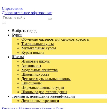
Справочник
Дополнительное образование
Выбрать город
Курсы
Обучение мастеров для салонов красоты
Театральные курсы
Музыкальные курсы
Курсы вокала
Школы
Языковые школы
Автошколы
Модельные агентства
Школы искусств
Детские музыкальные школы
Киношколы
Цирковые школы, студии
Школы радио, телевидения
Тренинги, повышение квалификации
Личностные тренинги
Главная
»
Московская область
»
Руза