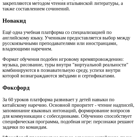
закрепляются методом чтения итальянской литературы, а
также составлением сочинений.
Новакид
Ещё одна учебная платформа со специализацией по
английскому языку. Ученикам предоставляется выбор между
русскоязычными преподавателями или иностранцами,
владеющими наречием.
Формат обучения подобен игровому времяпровождению:
музыка, рисование, туры внутри "виртуальной реальности"
комбинируются в познавательную среду, успехи внутри
которой вознаграждаются звёздами и сертификатами.
Фоксфорд
За 60 уроков платформа развивает у детей навыки по
китайскому наречию. Основной приоритет - чтение надписей,
запоминание языковых интонаций, формирование вопросов
для коммуникации с собеседниками. Обучению способствует
специфическая программа, подобная игре: персонажи решают
задачки по командам.