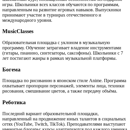
игры. Школьники всех классов обучаются по программам,
направленным на развитие игровых навыков. Выпускники
принимают участие в турнирах отечественного и
международного уровня.
MusicClasses
Образовательная площадка с уклоном в музыкальную
программу. Обучение затрагивает владение инструментами
(гитары, пианино, синтезаторы, саксофоны). Школьники с 7
лет постигают жанры в рамках музыкальной платформы.
Богема
Площадка по рисованию в японском стиле Anime. Программа
охватывает пропорции персонажей, элементы лица, техники
рисования, смешивание цветов, а также передачу объёма.
Реботика
Последний вариант образовательной площадки,
направленный на продвижение юных талантов в социальных
сетях (YouTube, Twitch, TikTok). Преподавателями выступают
именитые блогеры: курсы адаптируются под каждого ученика