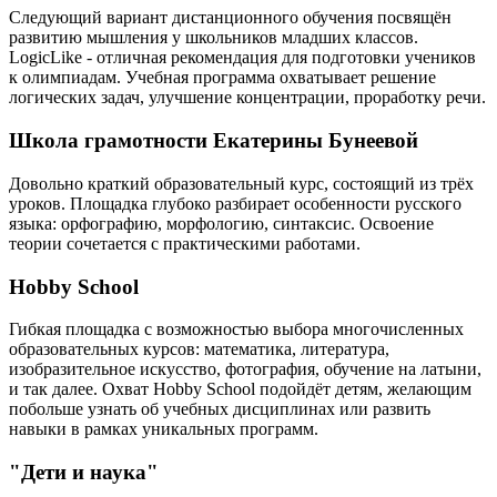
Следующий вариант дистанционного обучения посвящён
развитию мышления у школьников младших классов.
LogicLike - отличная рекомендация для подготовки учеников
к олимпиадам. Учебная программа охватывает решение
логических задач, улучшение концентрации, проработку речи.
Школа грамотности Екатерины Бунеевой
Довольно краткий образовательный курс, состоящий из трёх
уроков. Площадка глубоко разбирает особенности русского
языка: орфографию, морфологию, синтаксис. Освоение
теории сочетается с практическими работами.
Hobby School
Гибкая площадка с возможностью выбора многочисленных
образовательных курсов: математика, литература,
изобразительное искусство, фотография, обучение на латыни,
и так далее. Охват Hobby School подойдёт детям, желающим
побольше узнать об учебных дисциплинах или развить
навыки в рамках уникальных программ.
"Дети и наука"