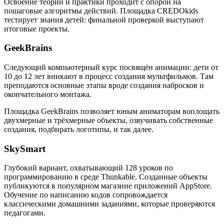
Освоение теории и практики проходит с опорой на
пошаговые алгоритмы действий. Площадка CREDOkids
тестирует знания детей: финальной проверкой выступают
итоговые проекты.
GeekBrains
Следующий компьютерный курс посвящён анимации: дети от
10 до 12 лет вникают в процесс создания мультфильмов. Там
преподаются основные этапы вроде создания набросков и
окончательного монтажа.
Площадка GeekBrains позволяет юным аниматорам воплощать
двухмерные и трёхмерные объекты, озвучивать собственные
создания, подбирать логотипы, и так далее.
SkySmart
Глубокий вариант, охватывающий 128 уроков по
программированию в среде Thunkable. Созданные объекты
публикуются в популярном магазине приложений AppStore.
Обучение по написанию кодов сопровождается
классическими домашними заданиями, которые проверяются
педагогами.