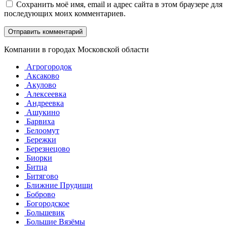
Сохранить моё имя, email и адрес сайта в этом браузере для
последующих моих комментариев.
Компании в городах Московской области
Агрогородок
Аксаково
Акулово
Алексеевка
Андреевка
Ашукино
Барвиха
Белоомут
Бережки
Березнецово
Биорки
Битца
Битягово
Ближние Прудищи
Боброво
Богородское
Большевик
Большие Вязёмы