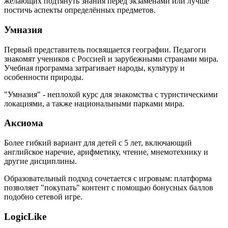
желающих подтянуть знания перед экзаменами или лучше
постичь аспекты определённых предметов.
Умназия
Первый представитель посвящается географии. Педагоги
знакомят учеников с Россией и зарубежными странами мира.
Учебная программа затрагивает народы, культуру и
особенности природы.
"Умназия" - неплохой курс для знакомства с туристическими
локациями, а также национальными парками мира.
Аксиома
Более гибкий вариант для детей с 5 лет, включающий
английское наречие, арифметику, чтение, мнемотехнику и
другие дисциплины.
Образовательный подход сочетается с игровым: платформа
позволяет "покупать" контент с помощью бонусных баллов
подобно сетевой игре.
LogicLike