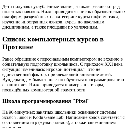
Дети получают углублённые знания, а также развивают ряд
полезных навыков. Ниже приводится список образовательных
платформ, разделённых на категории: курсы информатики,
изучение иностранных языков, курсы по школьным
дисциплинам, а также площадки по увлечениям.
Список компьютерных курсов в
Протвине
Ранее обращение с персональным компьютером не входило в
обязательную подготовку школьников. С приходом XXI века
ситуация изменилась: игровой потенциал - это не
единственный фактор, привлекающий внимание детей.
Вундеркиндам бывает полезно обучиться программированию
с ранних лет. Ниже приводятся примеры платформ,
посвящённых компьютерной грамотности.
Школа программирования "Pixel"
На 90-минутных занятиях школьники осваивают системы
Scratch Junior и Kodu Game Lab. Написание кодов сочетается с
составлением игр (мультфильмов), а также запоминанием
терминов.