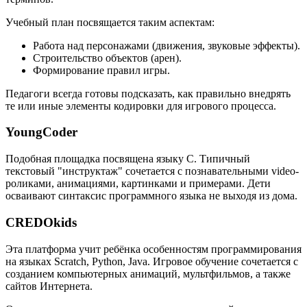
Учебный план посвящается таким аспектам:
Работа над персонажами (движения, звуковые эффекты).
Строительство объектов (арен).
Формирование правил игры.
Педагоги всегда готовы подсказать, как правильно внедрять
те или иные элементы кодировки для игрового процесса.
YoungCoder
Подобная площадка посвящена языку C. Типичный
текстовый "инструктаж" сочетается с познавательными video-
роликами, анимациями, картинками и примерами. Дети
осваивают синтаксис программного языка не выходя из дома.
CREDOkids
Эта платформа учит ребёнка особенностям программирования
на языках Scratch, Python, Java. Игровое обучение сочетается с
созданием компьютерных анимаций, мультфильмов, а также
сайтов Интернета.