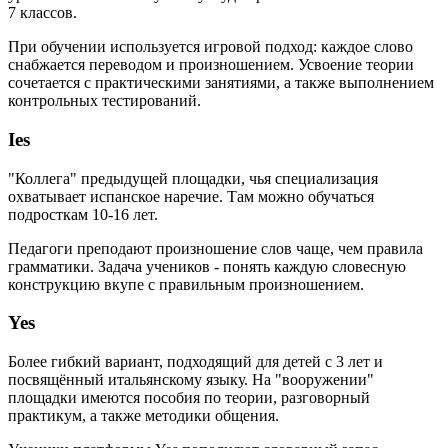
7 классов.
При обучении используется игровой подход: каждое слово
снабжается переводом и произношением. Усвоение теории
сочетается с практическими занятиями, а также выполнением
контрольных тестирований.
Ies
"Коллега" предыдущей площадки, чья специализация
охватывает испанское наречие. Там можно обучаться
подросткам 10-16 лет.
Педагоги преподают произношение слов чаще, чем правила
грамматики. Задача учеников - понять каждую словесную
конструкцию вкупе с правильным произношением.
Yes
Более гибкий вариант, подходящий для детей с 3 лет и
посвящённый итальянскому языку. На "вооружении"
площадки имеются пособия по теории, разговорный
практикум, а также методики общения.