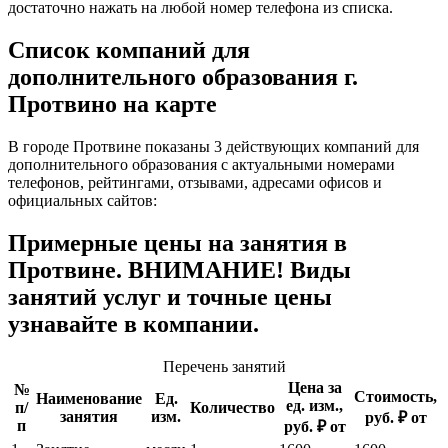
достаточно нажать на любой номер телефона из списка.
Список компаний для
дополнительного образования г.
Протвино на карте
В городе Протвине показаны 3 действующих компаний для
дополнительного образования с актуальными номерами
телефонов, рейтингами, отзывами, адресами офисов и
официальных сайтов:
Примерные цены на занятия в
Протвине. ВНИМАНИЕ! Виды
занятий услуг и точные цены
узнавайте в компании.
Перечень занятий
Цена за
№
Стоимость,
Наименование
Ед.
ед. изм.,
п/
Количество
занятия
изм.
руб. ₽ от
п
руб. ₽ от