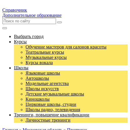
Справочник
Дополнительное образование
Выбрать город
Курсы
Обучение мастеров для салонов красоты
Театральные курсы
Музыкальные курсы
Курсы вокала
Школы
Языковые школы
Автошколы
Модельные агентства
Школы искусств
Детские музыкальные школы
Киношколы
Цирковые школы, студии
Школы радио, телевидения
Тренинги, повышение квалификации
Личностные тренинги
Главная
»
Московская область
»
Протвино