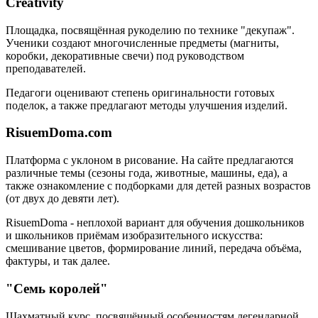
Creativity
Площадка, посвящённая рукоделию по технике "декупаж".
Ученики создают многочисленные предметы (магниты,
коробки, декоративные свечи) под руководством
преподавателей.
Педагоги оценивают степень оригинальности готовых
поделок, а также предлагают методы улучшения изделий.
RisuemDoma.com
Платформа с уклоном в рисование. На сайте предлагаются
различные темы (сезоны года, животные, машины, еда), а
также ознакомление с подборками для детей разных возрастов
(от двух до девяти лет).
RisuemDoma - неплохой вариант для обучения дошкольников
и школьников приёмам изобразительного искусства:
смешивание цветов, формирование линий, передача объёма,
фактуры, и так далее.
"Семь королей"
Шахматный курс, посвящённый особенностям легендарной