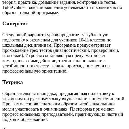
теория, практика, домашние задания, контрольные тесты.
TutorOnline - залог повышения успеваемости школьников по
образовательной программе.
Синергия
Следующий вариант курсов предлагает углубленную
подготовку к экзаменам для учеников 10-11 классов по
школьным дисциплинам. Программа предусматривает
прохождение трёх тестов (диагностический, проверочный,
итоговый). Игровая составляющая предусматривает
командное взаимодействие, тренинг на повышение
устойчивости к стрессу, а также прохождение теста на
профессиональную ориентацию.
Тетрика
Образовательная площадка, предлагающая подготовку к
экзаменам по русскому языку вкупе с написанием сочинений.
Программа составлена таким образом, чтобы школьники
могли участвовать в олимпиадах. Платформа применяет
профессиональных преподавателей, практикующих частный
подход к образованию.