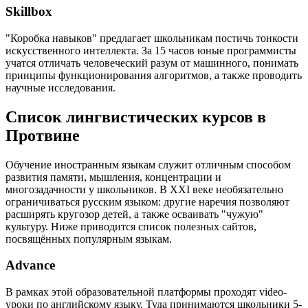
Skillbox
"Коробка навыков" предлагает школьникам постичь тонкости
искусственного интеллекта. За 15 часов юные программисты
учатся отличать человеческий разум от машинного, понимать
принципы функционирования алгоритмов, а также проводить
научные исследования.
Список лингвистических курсов в
Протвине
Обучение иностранным языкам служит отличным способом
развития памяти, мышления, концентрации и
многозадачности у школьников. В XXI веке необязательно
ограничиваться русским языком: другие наречия позволяют
расширять кругозор детей, а также осваивать "чужую"
культуру. Ниже приводится список полезных сайтов,
посвящённых популярным языкам.
Advance
В рамках этой образовательной платформы проходят video-
уроки по английскому языку. Туда принимаются школьники 5-