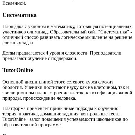
Вселенной.
Систематика
Площадка с уклоном в математику, готовящая потенциальных
участников олимпиад. Образовательный сайт "Систематика" -
отличный способ развивать логическое мышление на решение
сложных задач.
Детям предлагаются 4 уровня сложности. Преподаватели
предлагают обучение с поддержкой.
TutorOnline
Основной дисциплиной этого сетевого курса служит
биология. Ученики постигают науку как на клеточном, так и
эволюционном плане: строение клеток, классификация живой
природы, происхождение человека.
Платформа применяет привычные подходы к обучению:
теория, практика, домашние задания, контрольные тесты.
TutorOnline - залог повышения успеваемости школьников по
образовательной программе.