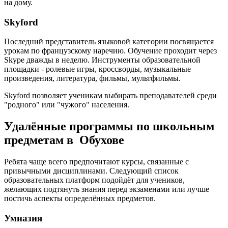
на дому.
Skyford
Последний представитель языковой категории посвящается
урокам по французскому наречию. Обучение проходит через
Skype дважды в неделю. Инструменты образовательной
площадки - ролевые игры, кроссворды, музыкальные
произведения, литература, фильмы, мультфильмы.
Skyford позволяет ученикам выбирать преподавателей среди
"родного" или "чужого" населения.
Удалённые программы по школьным
предметам в Обухове
Ребята чаще всего предпочитают курсы, связанные с
привычными дисциплинами. Следующий список
образовательных платформ подойдёт для учеников,
желающих подтянуть знания перед экзаменами или лучше
постичь аспекты определённых предметов.
Умназия