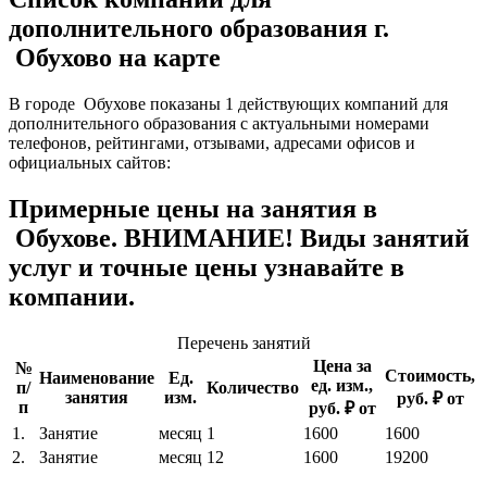
дополнительного образования г.
Обухово на карте
В городе Обухове показаны 1 действующих компаний для
дополнительного образования с актуальными номерами
телефонов, рейтингами, отзывами, адресами офисов и
официальных сайтов:
Примерные цены на занятия в
Обухове. ВНИМАНИЕ! Виды занятий
услуг и точные цены узнавайте в
компании.
Перечень занятий
Цена за
№
Стоимость,
Наименование
Ед.
ед. изм.,
п/
Количество
занятия
изм.
руб. ₽ от
п
руб. ₽ от
1.
Занятие
месяц
1
1600
1600
2.
Занятие
месяц
12
1600
19200