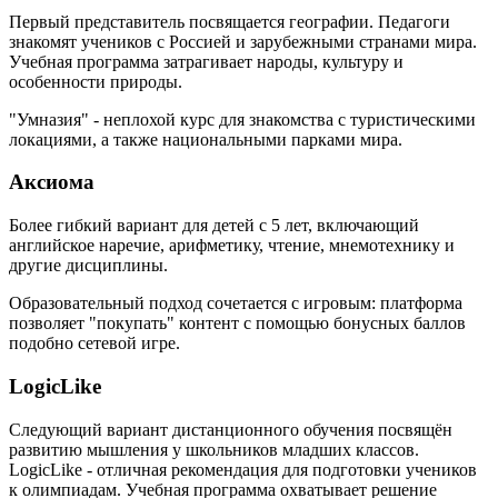
Первый представитель посвящается географии. Педагоги
знакомят учеников с Россией и зарубежными странами мира.
Учебная программа затрагивает народы, культуру и
особенности природы.
"Умназия" - неплохой курс для знакомства с туристическими
локациями, а также национальными парками мира.
Аксиома
Более гибкий вариант для детей с 5 лет, включающий
английское наречие, арифметику, чтение, мнемотехнику и
другие дисциплины.
Образовательный подход сочетается с игровым: платформа
позволяет "покупать" контент с помощью бонусных баллов
подобно сетевой игре.
LogicLike
Следующий вариант дистанционного обучения посвящён
развитию мышления у школьников младших классов.
LogicLike - отличная рекомендация для подготовки учеников
к олимпиадам. Учебная программа охватывает решение