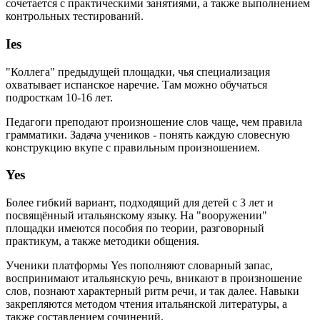
сочетается с практическими занятиями, а также выполнением
контрольных тестирований.
Ies
"Коллега" предыдущей площадки, чья специализация
охватывает испанское наречие. Там можно обучаться
подросткам 10-16 лет.
Педагоги преподают произношение слов чаще, чем правила
грамматики. Задача учеников - понять каждую словесную
конструкцию вкупе с правильным произношением.
Yes
Более гибкий вариант, подходящий для детей с 3 лет и
посвящённый итальянскому языку. На "вооружении"
площадки имеются пособия по теории, разговорный
практикум, а также методики общения.
Ученики платформы Yes пополняют словарный запас,
воспринимают итальянскую речь, вникают в произношение
слов, познают характерный ритм речи, и так далее. Навыки
закрепляются методом чтения итальянской литературы, а
также составлением сочинений.