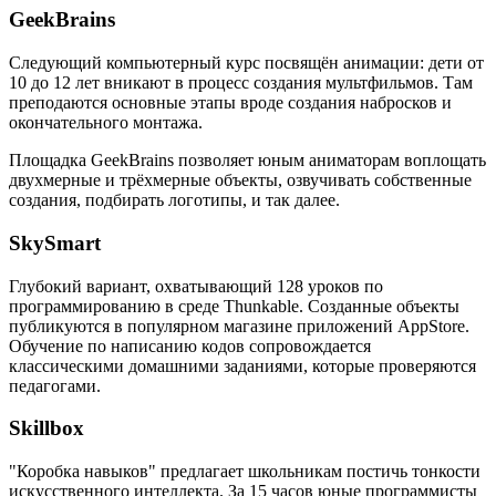
GeekBrains
Следующий компьютерный курс посвящён анимации: дети от
10 до 12 лет вникают в процесс создания мультфильмов. Там
преподаются основные этапы вроде создания набросков и
окончательного монтажа.
Площадка GeekBrains позволяет юным аниматорам воплощать
двухмерные и трёхмерные объекты, озвучивать собственные
создания, подбирать логотипы, и так далее.
SkySmart
Глубокий вариант, охватывающий 128 уроков по
программированию в среде Thunkable. Созданные объекты
публикуются в популярном магазине приложений AppStore.
Обучение по написанию кодов сопровождается
классическими домашними заданиями, которые проверяются
педагогами.
Skillbox
"Коробка навыков" предлагает школьникам постичь тонкости
искусственного интеллекта. За 15 часов юные программисты