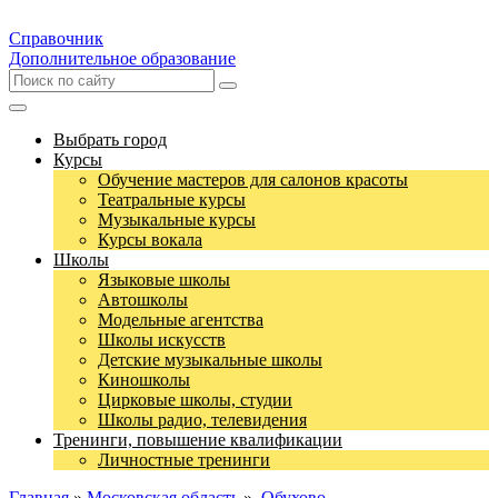
Справочник
Дополнительное образование
Выбрать город
Курсы
Обучение мастеров для салонов красоты
Театральные курсы
Музыкальные курсы
Курсы вокала
Школы
Языковые школы
Автошколы
Модельные агентства
Школы искусств
Детские музыкальные школы
Киношколы
Цирковые школы, студии
Школы радио, телевидения
Тренинги, повышение квалификации
Личностные тренинги
Главная
»
Московская область
»
Обухово