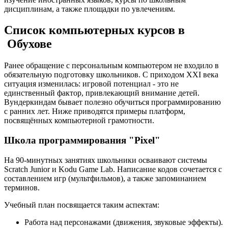
дисциплинам, а также площадки по увлечениям.
Список компьютерных курсов в
Обухове
Ранее обращение с персональным компьютером не входило в
обязательную подготовку школьников. С приходом XXI века
ситуация изменилась: игровой потенциал - это не
единственный фактор, привлекающий внимание детей.
Вундеркиндам бывает полезно обучиться программированию
с ранних лет. Ниже приводятся примеры платформ,
посвящённых компьютерной грамотности.
Школа программирования "Pixel"
На 90-минутных занятиях школьники осваивают системы
Scratch Junior и Kodu Game Lab. Написание кодов сочетается с
составлением игр (мультфильмов), а также запоминанием
терминов.
Учебный план посвящается таким аспектам:
Работа над персонажами (движения, звуковые эффекты).