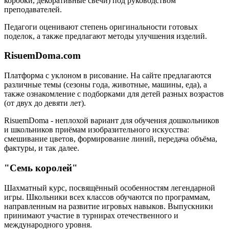
коробки, декоративные свечи) под руководством
преподавателей.
Педагоги оценивают степень оригинальности готовых
поделок, а также предлагают методы улучшения изделий.
RisuemDoma.com
Платформа с уклоном в рисование. На сайте предлагаются
различные темы (сезоны года, животные, машины, еда), а
также ознакомление с подборками для детей разных возрастов
(от двух до девяти лет).
RisuemDoma - неплохой вариант для обучения дошкольников
и школьников приёмам изобразительного искусства:
смешивание цветов, формирование линий, передача объёма,
фактуры, и так далее.
"Семь королей"
Шахматный курс, посвящённый особенностям легендарной
игры. Школьники всех классов обучаются по программам,
направленным на развитие игровых навыков. Выпускники
принимают участие в турнирах отечественного и
международного уровня.