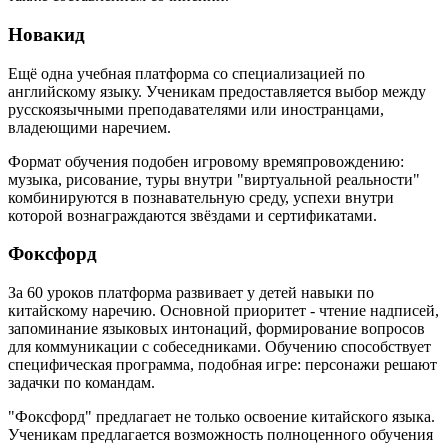
Новакид
Ещё одна учебная платформа со специализацией по
английскому языку. Ученикам предоставляется выбор между
русскоязычными преподавателями или иностранцами,
владеющими наречием.
Формат обучения подобен игровому времяпровождению:
музыка, рисование, туры внутри "виртуальной реальности"
комбинируются в познавательную среду, успехи внутри
которой вознаграждаются звёздами и сертификатами.
Фоксфорд
За 60 уроков платформа развивает у детей навыки по
китайскому наречию. Основной приоритет - чтение надписей,
запоминание языковых интонаций, формирование вопросов
для коммуникации с собеседниками. Обучению способствует
специфическая программа, подобная игре: персонажи решают
задачки по командам.
"Фоксфорд" предлагает не только освоение китайского языка.
Ученикам предлагается возможность полноценного обучения