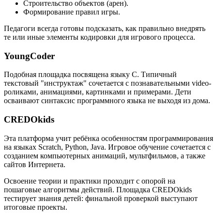
Строительство объектов (арен).
Формирование правил игры.
Педагоги всегда готовы подсказать, как правильно внедрять
те или иные элементы кодировки для игрового процесса.
YoungCoder
Подобная площадка посвящена языку C. Типичный
текстовый "инструктаж" сочетается с познавательными video-
роликами, анимациями, картинками и примерами. Дети
осваивают синтаксис программного языка не выходя из дома.
CREDOkids
Эта платформа учит ребёнка особенностям программирования
на языках Scratch, Python, Java. Игровое обучение сочетается с
созданием компьютерных анимаций, мультфильмов, а также
сайтов Интернета.
Освоение теории и практики проходит с опорой на
пошаговые алгоритмы действий. Площадка CREDOkids
тестирует знания детей: финальной проверкой выступают
итоговые проекты.