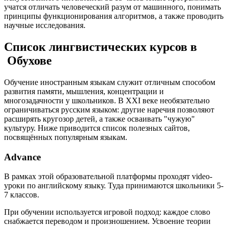
учатся отличать человеческий разум от машинного, понимать
принципы функционирования алгоритмов, а также проводить
научные исследования.
Список лингвистических курсов в
Обухове
Обучение иностранным языкам служит отличным способом
развития памяти, мышления, концентрации и
многозадачности у школьников. В XXI веке необязательно
ограничиваться русским языком: другие наречия позволяют
расширять кругозор детей, а также осваивать "чужую"
культуру. Ниже приводится список полезных сайтов,
посвящённых популярным языкам.
Advance
В рамках этой образовательной платформы проходят video-
уроки по английскому языку. Туда принимаются школьники 5-
7 классов.
При обучении используется игровой подход: каждое слово
снабжается переводом и произношением. Усвоение теории