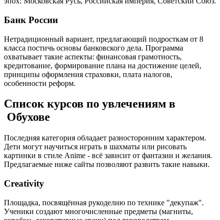
эпох: Московская Русь, Российская империя, Советский Союз.
Банк России
Нетрадиционный вариант, предлагающий подросткам от 8
класса постичь основы банковского дела. Программа
охватывает такие аспекты: финансовая грамотность,
кредитование, формирование плана на достижение целей,
принципы оформления страховки, плата налогов,
особенности реформ.
Список курсов по увлечениям в
Обухове
Последняя категория обладает разносторонним характером.
Дети могут научиться играть в шахматы или рисовать
картинки в стиле Anime - всё зависит от фантазии и желания.
Предлагаемые ниже сайты позволяют развить такие навыки.
Creativity
Площадка, посвящённая рукоделию по технике "декупаж".
Ученики создают многочисленные предметы (магниты,