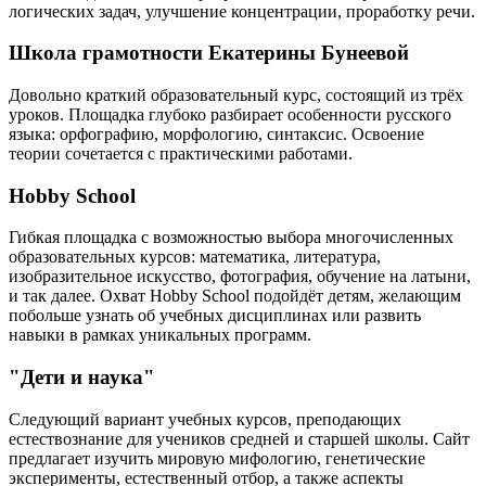
логических задач, улучшение концентрации, проработку речи.
Школа грамотности Екатерины Бунеевой
Довольно краткий образовательный курс, состоящий из трёх
уроков. Площадка глубоко разбирает особенности русского
языка: орфографию, морфологию, синтаксис. Освоение
теории сочетается с практическими работами.
Hobby School
Гибкая площадка с возможностью выбора многочисленных
образовательных курсов: математика, литература,
изобразительное искусство, фотография, обучение на латыни,
и так далее. Охват Hobby School подойдёт детям, желающим
побольше узнать об учебных дисциплинах или развить
навыки в рамках уникальных программ.
"Дети и наука"
Следующий вариант учебных курсов, преподающих
естествознание для учеников средней и старшей школы. Сайт
предлагает изучить мировую мифологию, генетические
эксперименты, естественный отбор, а также аспекты