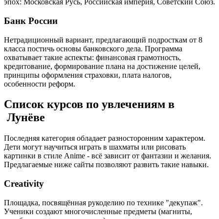
эпох: Московская Русь, Российская империя, Советский Союз.
Банк России
Нетрадиционный вариант, предлагающий подросткам от 8
класса постичь основы банковского дела. Программа
охватывает такие аспекты: финансовая грамотность,
кредитование, формирование плана на достижение целей,
принципы оформления страховки, плата налогов,
особенности реформ.
Список курсов по увлечениям в
Лунёве
Последняя категория обладает разносторонним характером.
Дети могут научиться играть в шахматы или рисовать
картинки в стиле Anime - всё зависит от фантазии и желания.
Предлагаемые ниже сайты позволяют развить такие навыки.
Creativity
Площадка, посвящённая рукоделию по технике "декупаж".
Ученики создают многочисленные предметы (магниты,