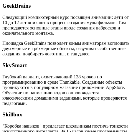
GeekBrains
Следующий компьютерный курс посвящён анимации: дети от
10 до 12 лет вникают в процесс создания мультфильмов. Там
преподаются основные этапы вроде создания набросков и
окончательного монтажа.
Площадка GeekBrains позволяет юным аниматорам воплощать
двухмерные и трёхмерные объекты, озвучивать собственные
создания, подбирать логотипы, и так далее.
SkySmart
Глубокий вариант, охватывающий 128 уроков по
программированию в среде Thunkable. Созданные объекты
публикуются в популярном магазине приложений AppStore.
Обучение по написанию кодов сопровождается
классическими домашними заданиями, которые проверяются
педагогами.
Skillbox
"Коробка навыков" предлагает школьникам постичь тонкости
искусственного интеллекта. За 15 часов юные программисты