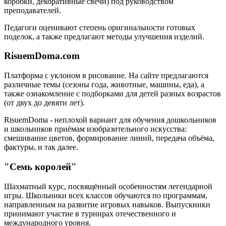
коробки, декоративные свечи) под руководством
преподавателей.
Педагоги оценивают степень оригинальности готовых
поделок, а также предлагают методы улучшения изделий.
RisuemDoma.com
Платформа с уклоном в рисование. На сайте предлагаются
различные темы (сезоны года, животные, машины, еда), а
также ознакомление с подборками для детей разных возрастов
(от двух до девяти лет).
RisuemDoma - неплохой вариант для обучения дошкольников
и школьников приёмам изобразительного искусства:
смешивание цветов, формирование линий, передача объёма,
фактуры, и так далее.
"Семь королей"
Шахматный курс, посвящённый особенностям легендарной
игры. Школьники всех классов обучаются по программам,
направленным на развитие игровых навыков. Выпускники
принимают участие в турнирах отечественного и
международного уровня.