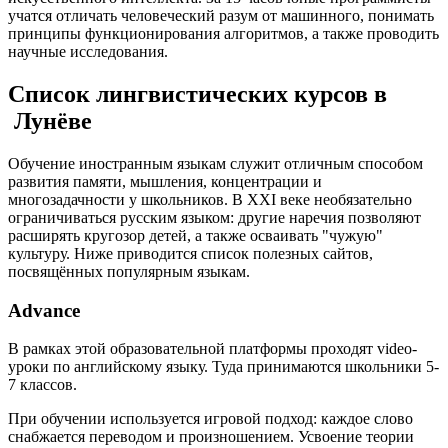
учатся отличать человеческий разум от машинного, понимать
принципы функционирования алгоритмов, а также проводить
научные исследования.
Список лингвистических курсов в
Лунёве
Обучение иностранным языкам служит отличным способом
развития памяти, мышления, концентрации и
многозадачности у школьников. В XXI веке необязательно
ограничиваться русским языком: другие наречия позволяют
расширять кругозор детей, а также осваивать "чужую"
культуру. Ниже приводится список полезных сайтов,
посвящённых популярным языкам.
Advance
В рамках этой образовательной платформы проходят video-
уроки по английскому языку. Туда принимаются школьники 5-
7 классов.
При обучении используется игровой подход: каждое слово
снабжается переводом и произношением. Усвоение теории