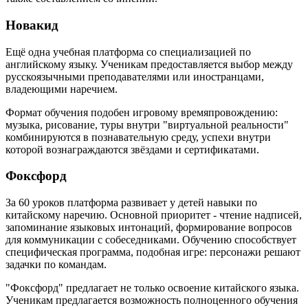
Новакид
Ещё одна учебная платформа со специализацией по
английскому языку. Ученикам предоставляется выбор между
русскоязычными преподавателями или иностранцами,
владеющими наречием.
Формат обучения подобен игровому времяпровождению:
музыка, рисование, туры внутри "виртуальной реальности"
комбинируются в познавательную среду, успехи внутри
которой вознаграждаются звёздами и сертификатами.
Фоксфорд
За 60 уроков платформа развивает у детей навыки по
китайскому наречию. Основной приоритет - чтение надписей,
запоминание языковых интонаций, формирование вопросов
для коммуникации с собеседниками. Обучению способствует
специфическая программа, подобная игре: персонажи решают
задачки по командам.
"Фоксфорд" предлагает не только освоение китайского языка.
Ученикам предлагается возможность полноценного обучения