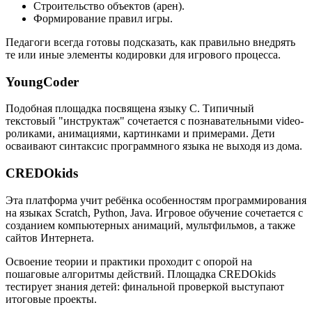
Строительство объектов (арен).
Формирование правил игры.
Педагоги всегда готовы подсказать, как правильно внедрять
те или иные элементы кодировки для игрового процесса.
YoungCoder
Подобная площадка посвящена языку C. Типичный
текстовый "инструктаж" сочетается с познавательными video-
роликами, анимациями, картинками и примерами. Дети
осваивают синтаксис программного языка не выходя из дома.
CREDOkids
Эта платформа учит ребёнка особенностям программирования
на языках Scratch, Python, Java. Игровое обучение сочетается с
созданием компьютерных анимаций, мультфильмов, а также
сайтов Интернета.
Освоение теории и практики проходит с опорой на
пошаговые алгоритмы действий. Площадка CREDOkids
тестирует знания детей: финальной проверкой выступают
итоговые проекты.