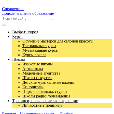
Справочник
Дополнительное образование
Выбрать город
Курсы
Обучение мастеров для салонов красоты
Театральные курсы
Музыкальные курсы
Курсы вокала
Школы
Языковые школы
Автошколы
Модельные агентства
Школы искусств
Детские музыкальные школы
Киношколы
Цирковые школы, студии
Школы радио, телевидения
Тренинги, повышение квалификации
Личностные тренинги
Главная
»
Московская область
»
Лунёво