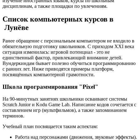
изучение иностранных языков, курсы по школьным
дисциплинам, а также площадки по увлечениям.
Список компьютерных курсов в
Лунёве
Ранее обращение с персональным компьютером не входило в
обязательную подготовку школьников. С приходом XXI века
ситуация изменилась: игровой потенциал - это не
единственный фактор, привлекающий внимание детей.
Вундеркиндам бывает полезно обучиться программированию
с ранних лет. Ниже приводятся примеры платформ,
посвящённых компьютерной грамотности.
Школа программирования "Pixel"
На 90-минутных занятиях школьники осваивают системы
Scratch Junior и Kodu Game Lab. Написание кодов сочетается с
составлением игр (мультфильмов), а также запоминанием
терминов.
Учебный план посвящается таким аспектам:
Работа над персонажами (движения, звуковые эффекты).