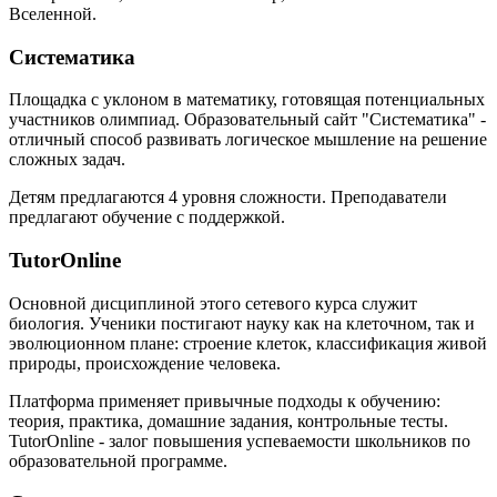
Вселенной.
Систематика
Площадка с уклоном в математику, готовящая потенциальных
участников олимпиад. Образовательный сайт "Систематика" -
отличный способ развивать логическое мышление на решение
сложных задач.
Детям предлагаются 4 уровня сложности. Преподаватели
предлагают обучение с поддержкой.
TutorOnline
Основной дисциплиной этого сетевого курса служит
биология. Ученики постигают науку как на клеточном, так и
эволюционном плане: строение клеток, классификация живой
природы, происхождение человека.
Платформа применяет привычные подходы к обучению:
теория, практика, домашние задания, контрольные тесты.
TutorOnline - залог повышения успеваемости школьников по
образовательной программе.