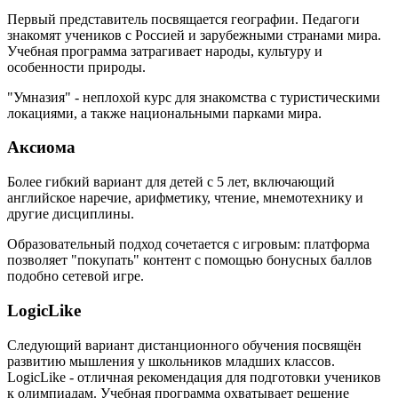
Первый представитель посвящается географии. Педагоги
знакомят учеников с Россией и зарубежными странами мира.
Учебная программа затрагивает народы, культуру и
особенности природы.
"Умназия" - неплохой курс для знакомства с туристическими
локациями, а также национальными парками мира.
Аксиома
Более гибкий вариант для детей с 5 лет, включающий
английское наречие, арифметику, чтение, мнемотехнику и
другие дисциплины.
Образовательный подход сочетается с игровым: платформа
позволяет "покупать" контент с помощью бонусных баллов
подобно сетевой игре.
LogicLike
Следующий вариант дистанционного обучения посвящён
развитию мышления у школьников младших классов.
LogicLike - отличная рекомендация для подготовки учеников
к олимпиадам. Учебная программа охватывает решение