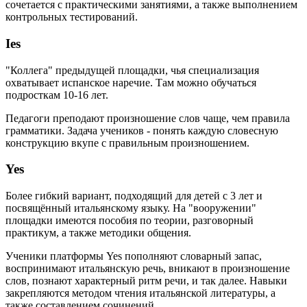
сочетается с практическими занятиями, а также выполнением
контрольных тестирований.
Ies
"Коллега" предыдущей площадки, чья специализация
охватывает испанское наречие. Там можно обучаться
подросткам 10-16 лет.
Педагоги преподают произношение слов чаще, чем правила
грамматики. Задача учеников - понять каждую словесную
конструкцию вкупе с правильным произношением.
Yes
Более гибкий вариант, подходящий для детей с 3 лет и
посвящённый итальянскому языку. На "вооружении"
площадки имеются пособия по теории, разговорный
практикум, а также методики общения.
Ученики платформы Yes пополняют словарный запас,
воспринимают итальянскую речь, вникают в произношение
слов, познают характерный ритм речи, и так далее. Навыки
закрепляются методом чтения итальянской литературы, а
также составлением сочинений.