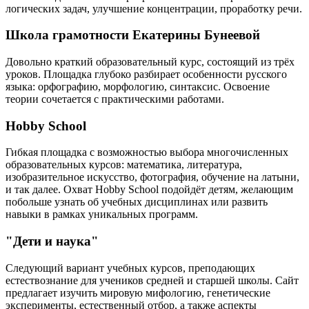
логических задач, улучшение концентрации, проработку речи.
Школа грамотности Екатерины Бунеевой
Довольно краткий образовательный курс, состоящий из трёх
уроков. Площадка глубоко разбирает особенности русского
языка: орфографию, морфологию, синтаксис. Освоение
теории сочетается с практическими работами.
Hobby School
Гибкая площадка с возможностью выбора многочисленных
образовательных курсов: математика, литература,
изобразительное искусство, фотография, обучение на латыни,
и так далее. Охват Hobby School подойдёт детям, желающим
побольше узнать об учебных дисциплинах или развить
навыки в рамках уникальных программ.
"Дети и наука"
Следующий вариант учебных курсов, преподающих
естествознание для учеников средней и старшей школы. Сайт
предлагает изучить мировую мифологию, генетические
эксперименты, естественный отбор, а также аспекты