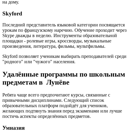
на дому.
Skyford
Последний представитель языковой категории посвящается
урокам по французскому наречию. Обучение проходит через
Skype дважды в неделю. Инструменты образовательной
площадки - ролевые игры, кроссворды, музыкальные
произведения, литература, фильмы, мультфильмы.
Skyford позволяет ученикам выбирать преподавателей среди
"родного" или "чужого" населения.
Удалённые программы по школьным
предметам в Лунёве
Ребята чаще всего предпочитают курсы, связанные с
привычными дисциплинами. Следующий список
образовательных платформ подойдёт для учеников,
желающих подтянуть знания перед экзаменами или лучше
постичь аспекты определённых предметов.
Умназия