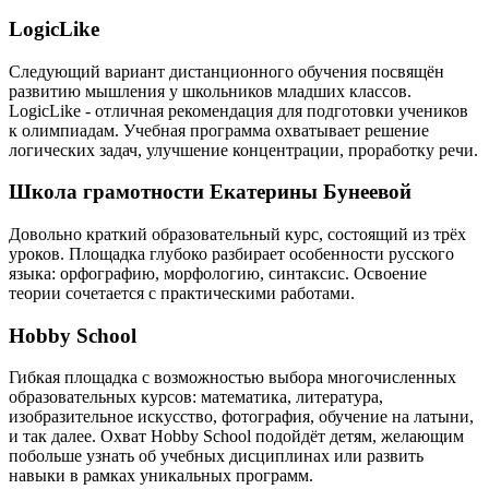
LogicLike
Следующий вариант дистанционного обучения посвящён
развитию мышления у школьников младших классов.
LogicLike - отличная рекомендация для подготовки учеников
к олимпиадам. Учебная программа охватывает решение
логических задач, улучшение концентрации, проработку речи.
Школа грамотности Екатерины Бунеевой
Довольно краткий образовательный курс, состоящий из трёх
уроков. Площадка глубоко разбирает особенности русского
языка: орфографию, морфологию, синтаксис. Освоение
теории сочетается с практическими работами.
Hobby School
Гибкая площадка с возможностью выбора многочисленных
образовательных курсов: математика, литература,
изобразительное искусство, фотография, обучение на латыни,
и так далее. Охват Hobby School подойдёт детям, желающим
побольше узнать об учебных дисциплинах или развить
навыки в рамках уникальных программ.