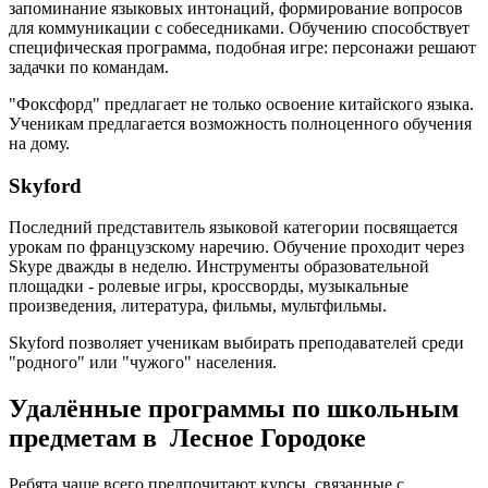
запоминание языковых интонаций, формирование вопросов
для коммуникации с собеседниками. Обучению способствует
специфическая программа, подобная игре: персонажи решают
задачки по командам.
"Фоксфорд" предлагает не только освоение китайского языка.
Ученикам предлагается возможность полноценного обучения
на дому.
Skyford
Последний представитель языковой категории посвящается
урокам по французскому наречию. Обучение проходит через
Skype дважды в неделю. Инструменты образовательной
площадки - ролевые игры, кроссворды, музыкальные
произведения, литература, фильмы, мультфильмы.
Skyford позволяет ученикам выбирать преподавателей среди
"родного" или "чужого" населения.
Удалённые программы по школьным
предметам в Лесное Городоке
Ребята чаще всего предпочитают курсы, связанные с