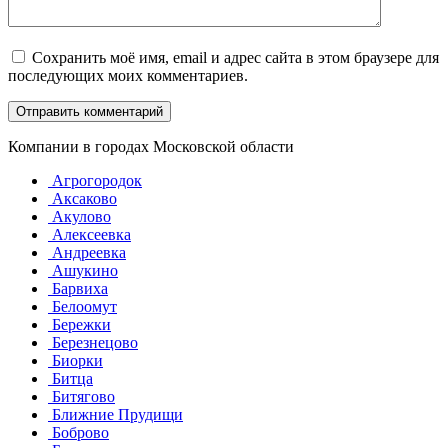
Сохранить моё имя, email и адрес сайта в этом браузере для
последующих моих комментариев.
Компании в городах Московской области
Агрогородок
Аксаково
Акулово
Алексеевка
Андреевка
Ашукино
Барвиха
Белоомут
Бережки
Березнецово
Биорки
Битца
Битягово
Ближние Прудищи
Боброво