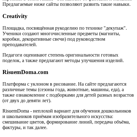
Предлагаемые ниже сайты позволяют развить такие навыки.
Creativity
Площадка, посвящённая рукоделию по технике "декупаж".
Ученики создают многочисленные предметы (магниты,
коробки, декоративные свечи) под руководством
преподавателей.
Педагоги оценивают степень оригинальности готовых
поделок, а также предлагают методы улучшения изделий.
RisuemDoma.com
Платформа с уклоном в рисование. На сайте предлагаются
различные темы (сезоны года, животные, машины, еда), а
также ознакомление с подборками для детей разных возрастов
(от двух до девяти лет).
RisuemDoma - неплохой вариант для обучения дошкольников
и школьников приёмам изобразительного искусства:
смешивание цветов, формирование линий, передача объёма,
фактуры, и так далее.