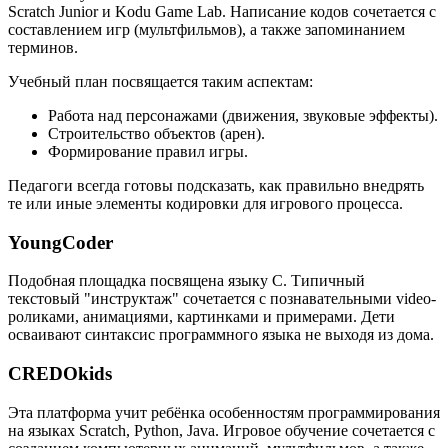
Scratch Junior и Kodu Game Lab. Написание кодов сочетается с
составлением игр (мультфильмов), а также запоминанием
терминов.
Учебный план посвящается таким аспектам:
Работа над персонажами (движения, звуковые эффекты).
Строительство объектов (арен).
Формирование правил игры.
Педагоги всегда готовы подсказать, как правильно внедрять
те или иные элементы кодировки для игрового процесса.
YoungCoder
Подобная площадка посвящена языку C. Типичный
текстовый "инструктаж" сочетается с познавательными video-
роликами, анимациями, картинками и примерами. Дети
осваивают синтаксис программного языка не выходя из дома.
CREDOkids
Эта платформа учит ребёнка особенностям программирования
на языках Scratch, Python, Java. Игровое обучение сочетается с