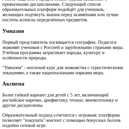
привычными дисциплинами. Следующий список
образовательных платформ подойдёт для учеников,
желающих подтянуть знания перед экзаменами или лучше
постичь аспекты определённых предметов.
Умназия
Первый представитель посвящается географии. Педагоги
знакомят учеников с Россией и зарубежными странами мира.
Учебная программа затрагивает народы, культуру и
особенности природы.
"Умназия" - неплохой курс для знакомства с туристическими
локациями, а также национальными парками мира.
Аксиома
Более гибкий вариант для детей с 5 лет, включающий
английское наречие, арифметику, чтение, мнемотехнику и
другие дисциплины.
Образовательный подход сочетается с игровым: платформа
позволяет "покупать" контент с помощью бонусных баллов
подобно сетевой игре.