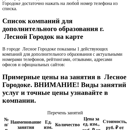
Городоке достаточно нажать на любой номер телефона из
списка.
Список компаний для
дополнительного образования г.
Лесной Городок на карте
В городе Лесное Городоке показаны 1 действующих
компаний для дополнительного образования с актуальными
номерами телефонов, рейтингами, отзывами, адресами
офисов и официальных сайтов:
Примерные цены на занятия в Лесное
Городоке. ВНИМАНИЕ! Виды занятий
услуг и точные цены узнавайте в
компании.
Перечень занятий
Цена за
№
Стоимость,
Наименование
Ед.
ед. изм.,
п/
Количество
занятия
изм.
руб. ₽ от
п