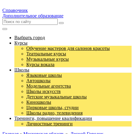
Справочник
Дополнительное образование
Выбрать город
Курсы
Обучение мастеров для салонов красоты
Театральные курсы
Музыкальные курсы
Курсы вокала
Школы
Языковые школы
Автошколы
Модельные агентства
Школы искусств
Детские музыкальные школы
Киношколы
Цирковые школы, студии
Школы радио, телевидения
Тренинги, повышение квалификации
Личностные тренинги
Главная
»
Московская область
»
Лесной Городок