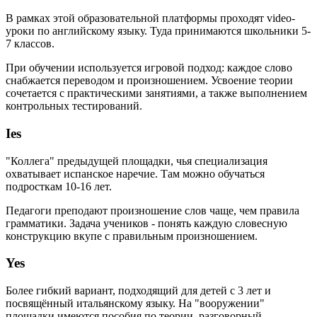
В рамках этой образовательной платформы проходят video-
уроки по английскому языку. Туда принимаются школьники 5-
7 классов.
При обучении используется игровой подход: каждое слово
снабжается переводом и произношением. Усвоение теории
сочетается с практическими занятиями, а также выполнением
контрольных тестирований.
Ies
"Коллега" предыдущей площадки, чья специализация
охватывает испанское наречие. Там можно обучаться
подросткам 10-16 лет.
Педагоги преподают произношение слов чаще, чем правила
грамматики. Задача учеников - понять каждую словесную
конструкцию вкупе с правильным произношением.
Yes
Более гибкий вариант, подходящий для детей с 3 лет и
посвящённый итальянскому языку. На "вооружении"
площадки имеются пособия по теории, разговорный