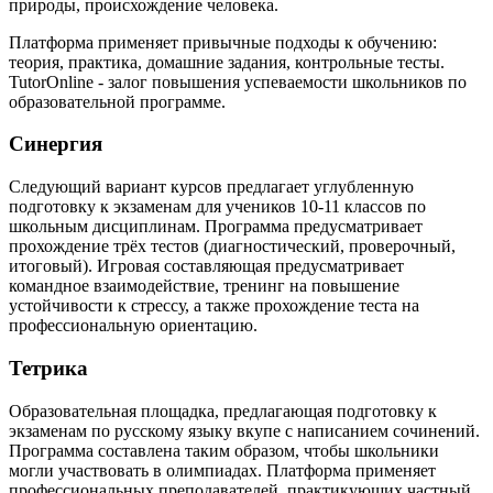
природы, происхождение человека.
Платформа применяет привычные подходы к обучению:
теория, практика, домашние задания, контрольные тесты.
TutorOnline - залог повышения успеваемости школьников по
образовательной программе.
Синергия
Следующий вариант курсов предлагает углубленную
подготовку к экзаменам для учеников 10-11 классов по
школьным дисциплинам. Программа предусматривает
прохождение трёх тестов (диагностический, проверочный,
итоговый). Игровая составляющая предусматривает
командное взаимодействие, тренинг на повышение
устойчивости к стрессу, а также прохождение теста на
профессиональную ориентацию.
Тетрика
Образовательная площадка, предлагающая подготовку к
экзаменам по русскому языку вкупе с написанием сочинений.
Программа составлена таким образом, чтобы школьники
могли участвовать в олимпиадах. Платформа применяет
профессиональных преподавателей, практикующих частный