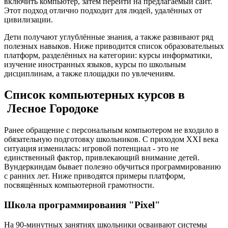
включить компьютер, затем перейти на предлагаемый сайт.
Этот подход отлично подходит для людей, удалённых от
цивилизации.
Дети получают углублённые знания, а также развивают ряд
полезных навыков. Ниже приводится список образовательных
платформ, разделённых на категории: курсы информатики,
изучение иностранных языков, курсы по школьным
дисциплинам, а также площадки по увлечениям.
Список компьютерных курсов в
Лесное Городоке
Ранее обращение с персональным компьютером не входило в
обязательную подготовку школьников. С приходом XXI века
ситуация изменилась: игровой потенциал - это не
единственный фактор, привлекающий внимание детей.
Вундеркиндам бывает полезно обучиться программированию
с ранних лет. Ниже приводятся примеры платформ,
посвящённых компьютерной грамотности.
Школа программирования "Pixel"
На 90-минутных занятиях школьники осваивают системы