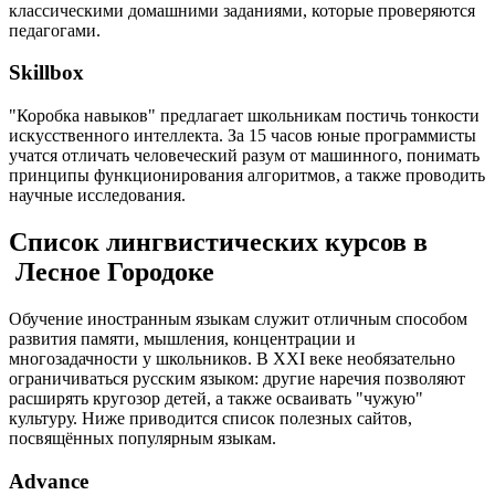
классическими домашними заданиями, которые проверяются
педагогами.
Skillbox
"Коробка навыков" предлагает школьникам постичь тонкости
искусственного интеллекта. За 15 часов юные программисты
учатся отличать человеческий разум от машинного, понимать
принципы функционирования алгоритмов, а также проводить
научные исследования.
Список лингвистических курсов в
Лесное Городоке
Обучение иностранным языкам служит отличным способом
развития памяти, мышления, концентрации и
многозадачности у школьников. В XXI веке необязательно
ограничиваться русским языком: другие наречия позволяют
расширять кругозор детей, а также осваивать "чужую"
культуру. Ниже приводится список полезных сайтов,
посвящённых популярным языкам.
Advance