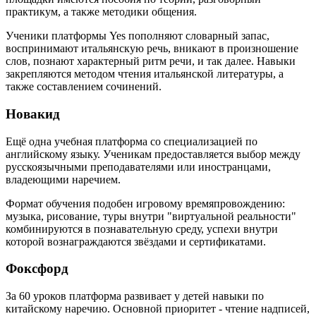
практикум, а также методики общения.
Ученики платформы Yes пополняют словарный запас,
воспринимают итальянскую речь, вникают в произношение
слов, познают характерный ритм речи, и так далее. Навыки
закрепляются методом чтения итальянской литературы, а
также составлением сочинений.
Новакид
Ещё одна учебная платформа со специализацией по
английскому языку. Ученикам предоставляется выбор между
русскоязычными преподавателями или иностранцами,
владеющими наречием.
Формат обучения подобен игровому времяпровождению:
музыка, рисование, туры внутри "виртуальной реальности"
комбинируются в познавательную среду, успехи внутри
которой вознаграждаются звёздами и сертификатами.
Фоксфорд
За 60 уроков платформа развивает у детей навыки по
китайскому наречию. Основной приоритет - чтение надписей,