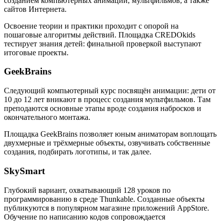
созданием компьютерных анимаций, мультфильмов, а также
сайтов Интернета.
Освоение теории и практики проходит с опорой на
пошаговые алгоритмы действий. Площадка CREDOkids
тестирует знания детей: финальной проверкой выступают
итоговые проекты.
GeekBrains
Следующий компьютерный курс посвящён анимации: дети от
10 до 12 лет вникают в процесс создания мультфильмов. Там
преподаются основные этапы вроде создания набросков и
окончательного монтажа.
Площадка GeekBrains позволяет юным аниматорам воплощать
двухмерные и трёхмерные объекты, озвучивать собственные
создания, подбирать логотипы, и так далее.
SkySmart
Глубокий вариант, охватывающий 128 уроков по
программированию в среде Thunkable. Созданные объекты
публикуются в популярном магазине приложений AppStore.
Обучение по написанию кодов сопровождается