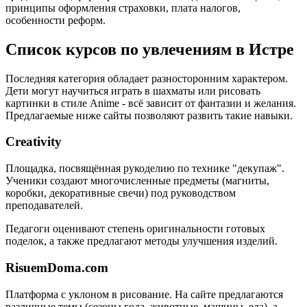
принципы оформления страховки, плата налогов,
особенности реформ.
Список курсов по увлечениям в Истре
Последняя категория обладает разносторонним характером.
Дети могут научиться играть в шахматы или рисовать
картинки в стиле Anime - всё зависит от фантазии и желания.
Предлагаемые ниже сайты позволяют развить такие навыки.
Creativity
Площадка, посвящённая рукоделию по технике "декупаж".
Ученики создают многочисленные предметы (магниты,
коробки, декоративные свечи) под руководством
преподавателей.
Педагоги оценивают степень оригинальности готовых
поделок, а также предлагают методы улучшения изделий.
RisuemDoma.com
Платформа с уклоном в рисование. На сайте предлагаются
различные темы (сезоны года, животные, машины, еда), а