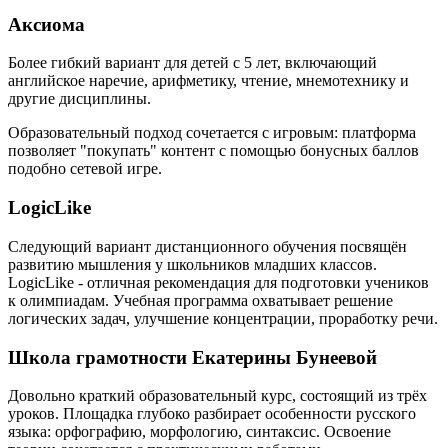
Аксиома
Более гибкий вариант для детей с 5 лет, включающий
английское наречие, арифметику, чтение, мнемотехнику и
другие дисциплины.
Образовательный подход сочетается с игровым: платформа
позволяет "покупать" контент с помощью бонусных баллов
подобно сетевой игре.
LogicLike
Следующий вариант дистанционного обучения посвящён
развитию мышления у школьников младших классов.
LogicLike - отличная рекомендация для подготовки учеников
к олимпиадам. Учебная программа охватывает решение
логических задач, улучшение концентрации, проработку речи.
Школа грамотности Екатерины Бунеевой
Довольно краткий образовательный курс, состоящий из трёх
уроков. Площадка глубоко разбирает особенности русского
языка: орфографию, морфологию, синтаксис. Освоение