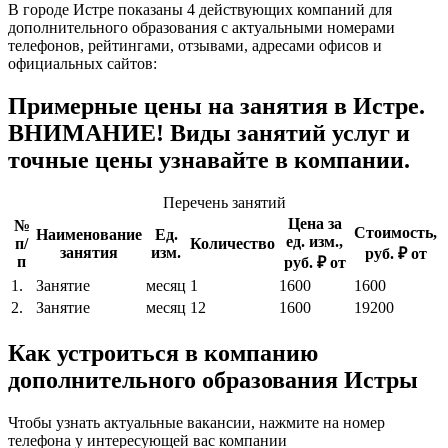
В городе Истре показаны 4 действующих компаний для
дополнительного образования с актуальными номерами
телефонов, рейтингами, отзывами, адресами офисов и
официальных сайтов:
Примерные цены на занятия в Истре.
ВНИМАНИЕ! Виды занятий услуг и
точные цены узнавайте в компании.
Перечень занятий
Цена за
№
Стоимость,
Наименование
Ед.
ед. изм.,
п/
Количество
занятия
изм.
руб. ₽ от
п
руб. ₽ от
1.
Занятие
месяц
1
1600
1600
2.
Занятие
месяц
12
1600
19200
Как устроиться в компанию
дополнительного образования Истры
Чтобы узнать актуальные вакансии, нажмите на номер
телефона у интересующей вас компании