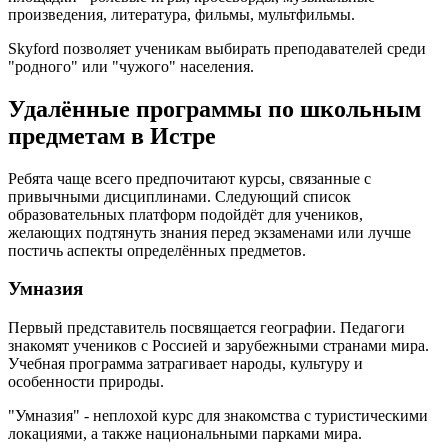
произведения, литература, фильмы, мультфильмы.
Skyford позволяет ученикам выбирать преподавателей среди
"родного" или "чужого" населения.
Удалённые программы по школьным
предметам в Истре
Ребята чаще всего предпочитают курсы, связанные с
привычными дисциплинами. Следующий список
образовательных платформ подойдёт для учеников,
желающих подтянуть знания перед экзаменами или лучше
постичь аспекты определённых предметов.
Умназия
Первый представитель посвящается географии. Педагоги
знакомят учеников с Россией и зарубежными странами мира.
Учебная программа затрагивает народы, культуру и
особенности природы.
"Умназия" - неплохой курс для знакомства с туристическими
локациями, а также национальными парками мира.