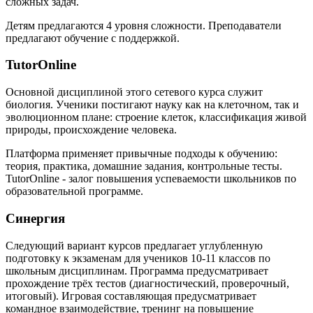
сложных задач.
Детям предлагаются 4 уровня сложности. Преподаватели
предлагают обучение с поддержкой.
TutorOnline
Основной дисциплиной этого сетевого курса служит
биология. Ученики постигают науку как на клеточном, так и
эволюционном плане: строение клеток, классификация живой
природы, происхождение человека.
Платформа применяет привычные подходы к обучению:
теория, практика, домашние задания, контрольные тесты.
TutorOnline - залог повышения успеваемости школьников по
образовательной программе.
Синергия
Следующий вариант курсов предлагает углубленную
подготовку к экзаменам для учеников 10-11 классов по
школьным дисциплинам. Программа предусматривает
прохождение трёх тестов (диагностический, проверочный,
итоговый). Игровая составляющая предусматривает
командное взаимодействие, тренинг на повышение