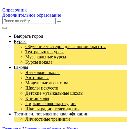
Справочник
Дополнительное образование
Выбрать город
Курсы
Обучение мастеров для салонов красоты
Театральные курсы
Музыкальные курсы
Курсы вокала
Школы
Языковые школы
Автошколы
Модельные агентства
Школы искусств
Детские музыкальные школы
Киношколы
Цирковые школы, студии
Школы радио, телевидения
Тренинги, повышение квалификации
Личностные тренинги
Главная
»
Московская область
»
Истра