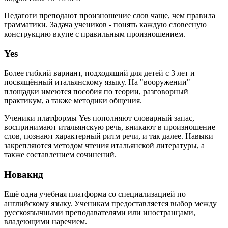
Педагоги преподают произношение слов чаще, чем правила
грамматики. Задача учеников - понять каждую словесную
конструкцию вкупе с правильным произношением.
Yes
Более гибкий вариант, подходящий для детей с 3 лет и
посвящённый итальянскому языку. На "вооружении"
площадки имеются пособия по теории, разговорный
практикум, а также методики общения.
Ученики платформы Yes пополняют словарный запас,
воспринимают итальянскую речь, вникают в произношение
слов, познают характерный ритм речи, и так далее. Навыки
закрепляются методом чтения итальянской литературы, а
также составлением сочинений.
Новакид
Ещё одна учебная платформа со специализацией по
английскому языку. Ученикам предоставляется выбор между
русскоязычными преподавателями или иностранцами,
владеющими наречием.