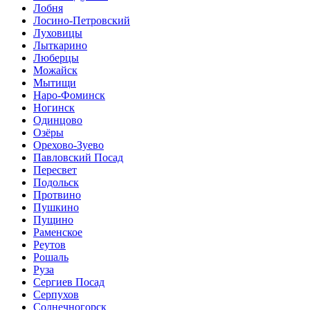
Лобня
Лосино-Петровский
Луховицы
Лыткарино
Люберцы
Можайск
Мытищи
Наро-Фоминск
Ногинск
Одинцово
Озёры
Орехово-Зуево
Павловский Посад
Пересвет
Подольск
Протвино
Пушкино
Пущино
Раменское
Реутов
Рошаль
Руза
Сергиев Посад
Серпухов
Солнечногорск