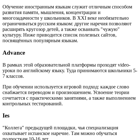
Обучение иностранным языкам служит отличным способом
развития памяти, мышления, концентрации и
многозадачности у школьников. В XXI веке необязательно
ограничиваться русским языком: другие наречия позволяют
расширять кругозор детей, а также осваивать "чужую"
культуру. Ниже приводится список полезных сайтов,
посвящённых популярным языкам.
Advance
В рамках этой образовательной платформы проходят video-
уроки по английскому языку. Туда принимаются школьники 5-
7 классов.
При обучении используется игровой подход: каждое слово
снабжается переводом и произношением. Усвоение теории
сочетается с практическими занятиями, а также выполнением
контрольных тестирований.
Ies
"Коллега" предыдущей площадки, чья специализация
охватывает испанское наречие. Там можно обучаться
подросткам 10-16 лет.