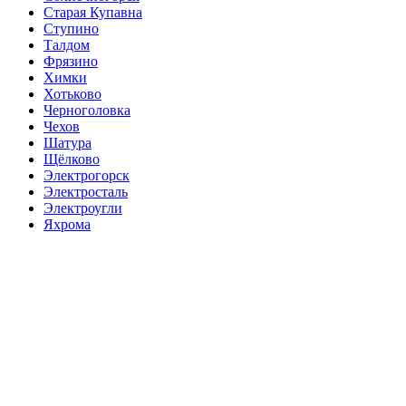
Старая Купавна
Ступино
Талдом
Фрязино
Химки
Хотьково
Черноголовка
Чехов
Шатура
Щёлково
Электрогорск
Электросталь
Электроугли
Яхрома