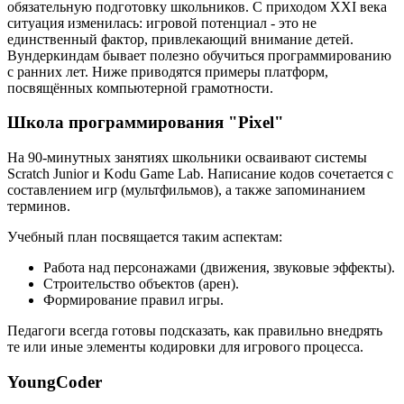
обязательную подготовку школьников. С приходом XXI века
ситуация изменилась: игровой потенциал - это не
единственный фактор, привлекающий внимание детей.
Вундеркиндам бывает полезно обучиться программированию
с ранних лет. Ниже приводятся примеры платформ,
посвящённых компьютерной грамотности.
Школа программирования "Pixel"
На 90-минутных занятиях школьники осваивают системы
Scratch Junior и Kodu Game Lab. Написание кодов сочетается с
составлением игр (мультфильмов), а также запоминанием
терминов.
Учебный план посвящается таким аспектам:
Работа над персонажами (движения, звуковые эффекты).
Строительство объектов (арен).
Формирование правил игры.
Педагоги всегда готовы подсказать, как правильно внедрять
те или иные элементы кодировки для игрового процесса.
YoungCoder