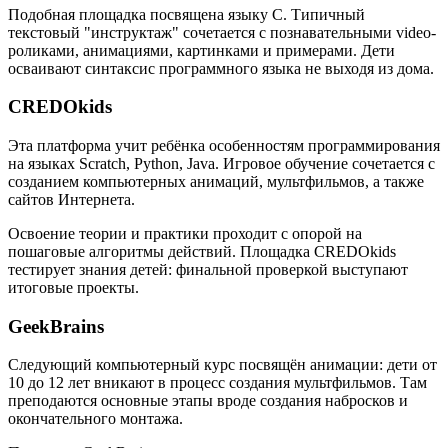
Подобная площадка посвящена языку C. Типичный
текстовый "инструктаж" сочетается с познавательными video-
роликами, анимациями, картинками и примерами. Дети
осваивают синтаксис программного языка не выходя из дома.
CREDOkids
Эта платформа учит ребёнка особенностям программирования
на языках Scratch, Python, Java. Игровое обучение сочетается с
созданием компьютерных анимаций, мультфильмов, а также
сайтов Интернета.
Освоение теории и практики проходит с опорой на
пошаговые алгоритмы действий. Площадка CREDOkids
тестирует знания детей: финальной проверкой выступают
итоговые проекты.
GeekBrains
Следующий компьютерный курс посвящён анимации: дети от
10 до 12 лет вникают в процесс создания мультфильмов. Там
преподаются основные этапы вроде создания набросков и
окончательного монтажа.