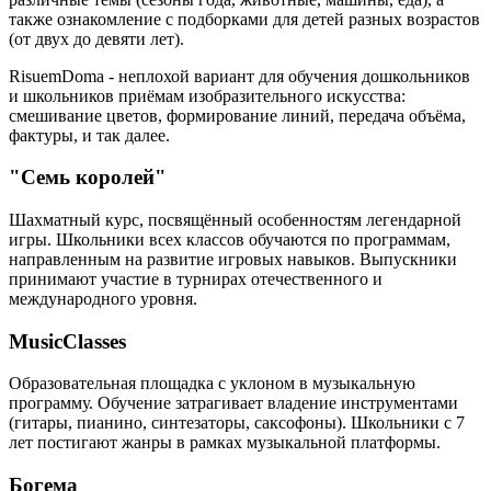
также ознакомление с подборками для детей разных возрастов
(от двух до девяти лет).
RisuemDoma - неплохой вариант для обучения дошкольников
и школьников приёмам изобразительного искусства:
смешивание цветов, формирование линий, передача объёма,
фактуры, и так далее.
"Семь королей"
Шахматный курс, посвящённый особенностям легендарной
игры. Школьники всех классов обучаются по программам,
направленным на развитие игровых навыков. Выпускники
принимают участие в турнирах отечественного и
международного уровня.
MusicClasses
Образовательная площадка с уклоном в музыкальную
программу. Обучение затрагивает владение инструментами
(гитары, пианино, синтезаторы, саксофоны). Школьники с 7
лет постигают жанры в рамках музыкальной платформы.
Богема