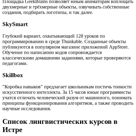
Площадка GeekBrains позволяет юным аниматорам воплощать
двухмерные и трёхмерные объекты, озвучивать собственные
создания, подбирать логотипы, и так далее.
SkySmart
Глубокий вариант, охватывающий 128 уроков по
программированию в среде Thunkable. Созданные объекты
публикуются в популярном магазине приложений AppStore.
Обучение по написанию кодов сопровождается
классическими домашними заданиями, которые проверяются
педагогами.
Skillbox
"Коробка навыков" предлагает школьникам постичь тонкости
искусственного интеллекта. За 15 часов юные программисты
учатся отличать человеческий разум от машинного, понимать
принципы функционирования алгоритмов, а также проводить
научные исследования.
Список лингвистических курсов в
Истре