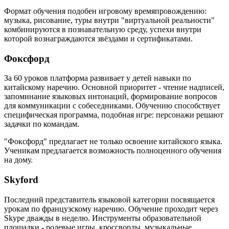
Формат обучения подобен игровому времяпровождению:
музыка, рисование, туры внутри "виртуальной реальности"
комбинируются в познавательную среду, успехи внутри
которой вознаграждаются звёздами и сертификатами.
Фоксфорд
За 60 уроков платформа развивает у детей навыки по
китайскому наречию. Основной приоритет - чтение надписей,
запоминание языковых интонаций, формирование вопросов
для коммуникации с собеседниками. Обучению способствует
специфическая программа, подобная игре: персонажи решают
задачки по командам.
"Фоксфорд" предлагает не только освоение китайского языка.
Ученикам предлагается возможность полноценного обучения
на дому.
Skyford
Последний представитель языковой категории посвящается
урокам по французскому наречию. Обучение проходит через
Skype дважды в неделю. Инструменты образовательной
площадки - ролевые игры, кроссворды, музыкальные