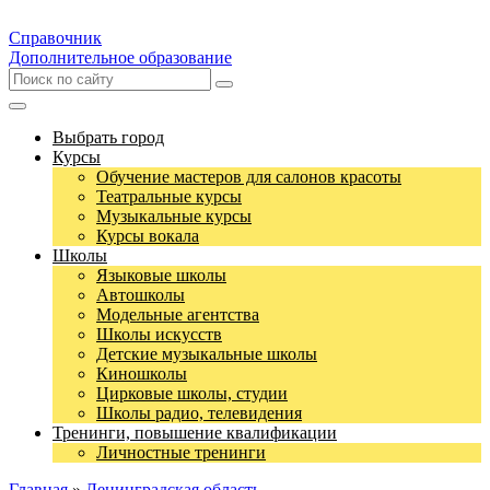
Справочник
Дополнительное образование
Выбрать город
Курсы
Обучение мастеров для салонов красоты
Театральные курсы
Музыкальные курсы
Курсы вокала
Школы
Языковые школы
Автошколы
Модельные агентства
Школы искусств
Детские музыкальные школы
Киношколы
Цирковые школы, студии
Школы радио, телевидения
Тренинги, повышение квалификации
Личностные тренинги
Главная
»
Ленинградская область