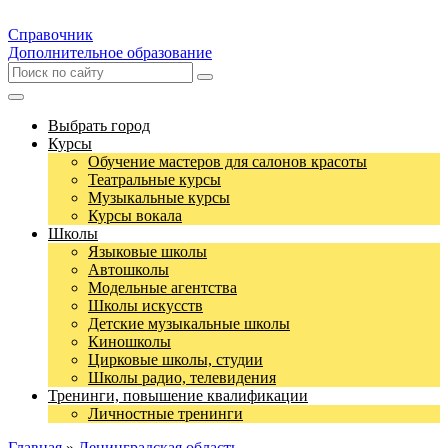
Справочник
Дополнительное образование
Выбрать город
Курсы
Обучение мастеров для салонов красоты
Театральные курсы
Музыкальные курсы
Курсы вокала
Школы
Языковые школы
Автошколы
Модельные агентства
Школы искусств
Детские музыкальные школы
Киношколы
Цирковые школы, студии
Школы радио, телевидения
Тренинги, повышение квалификации
Личностные тренинги
Главная
»
Ленинградская область