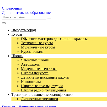
Справочник
Дополнительное образование
Выбрать город
Курсы
Обучение мастеров для салонов красоты
Театральные курсы
Музыкальные курсы
Курсы вокала
Школы
Языковые школы
Автошколы
Модельные агентства
Школы искусств
Детские музыкальные школы
Киношколы
Цирковые школы, студии
Школы радио, телевидения
Тренинги, повышение квалификации
Личностные тренинги
Главная
»
Ленинградская область