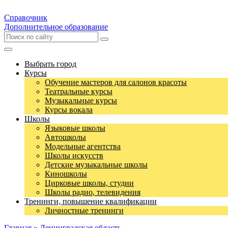
Справочник
Дополнительное образование
Выбрать город
Курсы
Обучение мастеров для салонов красоты
Театральные курсы
Музыкальные курсы
Курсы вокала
Школы
Языковые школы
Автошколы
Модельные агентства
Школы искусств
Детские музыкальные школы
Киношколы
Цирковые школы, студии
Школы радио, телевидения
Тренинги, повышение квалификации
Личностные тренинги
Главная
»
Ленинградская область