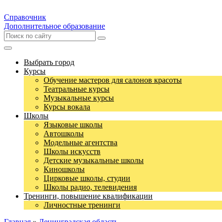
Справочник
Дополнительное образование
Выбрать город
Курсы
Обучение мастеров для салонов красоты
Театральные курсы
Музыкальные курсы
Курсы вокала
Школы
Языковые школы
Автошколы
Модельные агентства
Школы искусств
Детские музыкальные школы
Киношколы
Цирковые школы, студии
Школы радио, телевидения
Тренинги, повышение квалификации
Личностные тренинги
Главная
»
Ленинградская область