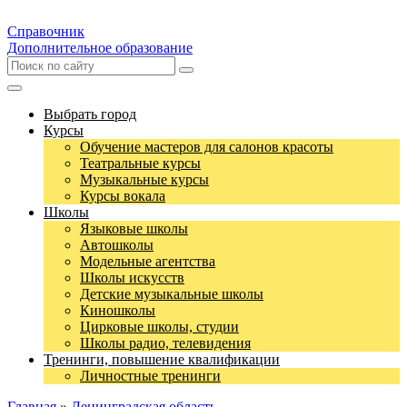
Справочник
Дополнительное образование
Выбрать город
Курсы
Обучение мастеров для салонов красоты
Театральные курсы
Музыкальные курсы
Курсы вокала
Школы
Языковые школы
Автошколы
Модельные агентства
Школы искусств
Детские музыкальные школы
Киношколы
Цирковые школы, студии
Школы радио, телевидения
Тренинги, повышение квалификации
Личностные тренинги
Главная
»
Ленинградская область