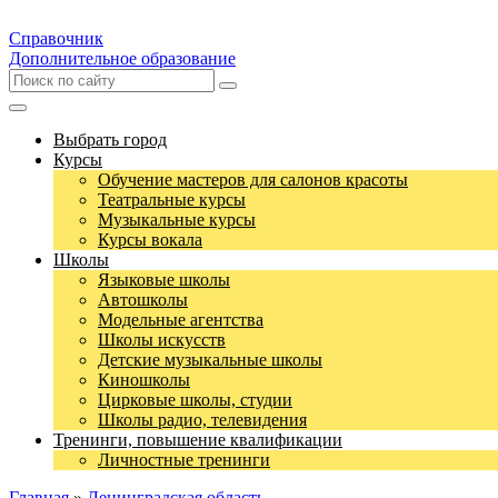
Справочник
Дополнительное образование
Выбрать город
Курсы
Обучение мастеров для салонов красоты
Театральные курсы
Музыкальные курсы
Курсы вокала
Школы
Языковые школы
Автошколы
Модельные агентства
Школы искусств
Детские музыкальные школы
Киношколы
Цирковые школы, студии
Школы радио, телевидения
Тренинги, повышение квалификации
Личностные тренинги
Главная
»
Ленинградская область