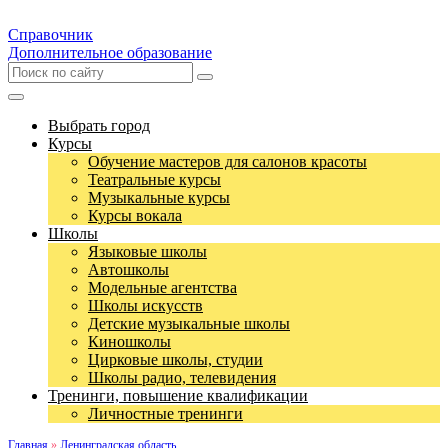
Справочник
Дополнительное образование
Выбрать город
Курсы
Обучение мастеров для салонов красоты
Театральные курсы
Музыкальные курсы
Курсы вокала
Школы
Языковые школы
Автошколы
Модельные агентства
Школы искусств
Детские музыкальные школы
Киношколы
Цирковые школы, студии
Школы радио, телевидения
Тренинги, повышение квалификации
Личностные тренинги
Главная
»
Ленинградская область