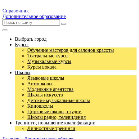
Справочник
Дополнительное образование
Выбрать город
Курсы
Обучение мастеров для салонов красоты
Театральные курсы
Музыкальные курсы
Курсы вокала
Школы
Языковые школы
Автошколы
Модельные агентства
Школы искусств
Детские музыкальные школы
Киношколы
Цирковые школы, студии
Школы радио, телевидения
Тренинги, повышение квалификации
Личностные тренинги
Главная
»
Ленинградская область