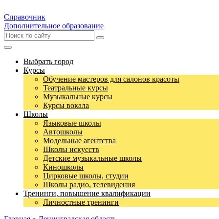
Справочник
Дополнительное образование
Выбрать город
Курсы
Обучение мастеров для салонов красоты
Театральные курсы
Музыкальные курсы
Курсы вокала
Школы
Языковые школы
Автошколы
Модельные агентства
Школы искусств
Детские музыкальные школы
Киношколы
Цирковые школы, студии
Школы радио, телевидения
Тренинги, повышение квалификации
Личностные тренинги
Главная
»
Ленинградская область