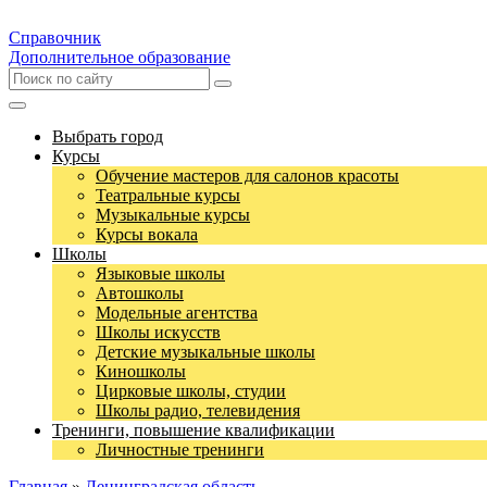
Справочник
Дополнительное образование
Выбрать город
Курсы
Обучение мастеров для салонов красоты
Театральные курсы
Музыкальные курсы
Курсы вокала
Школы
Языковые школы
Автошколы
Модельные агентства
Школы искусств
Детские музыкальные школы
Киношколы
Цирковые школы, студии
Школы радио, телевидения
Тренинги, повышение квалификации
Личностные тренинги
Главная
»
Ленинградская область