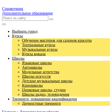
Справочник
Дополнительное образование
Выбрать город
Курсы
Обучение мастеров для салонов красоты
Театральные курсы
Музыкальные курсы
Курсы вокала
Школы
Языковые школы
Автошколы
Модельные агентства
Школы искусств
Детские музыкальные школы
Киношколы
Цирковые школы, студии
Школы радио, телевидения
Тренинги, повышение квалификации
Личностные тренинги
Главная
»
Ленинградская область