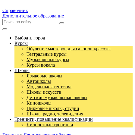
Справочник
Дополнительное образование
Выбрать город
Курсы
Обучение мастеров для салонов красоты
Театральные курсы
Музыкальные курсы
Курсы вокала
Школы
Языковые школы
Автошколы
Модельные агентства
Школы искусств
Детские музыкальные школы
Киношколы
Цирковые школы, студии
Школы радио, телевидения
Тренинги, повышение квалификации
Личностные тренинги
Главная
»
Ленинградская область