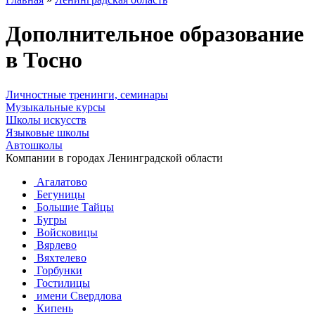
Дополнительное образование
в Тосно
Личностные тренинги, семинары
Музыкальные курсы
Школы искусств
Языковые школы
Автошколы
Компании в городах Ленинградской области
Агалатово
Бегуницы
Большие Тайцы
Бугры
Войсковицы
Вярлево
Вяхтелево
Горбунки
Гостилицы
имени Свердлова
Кипень