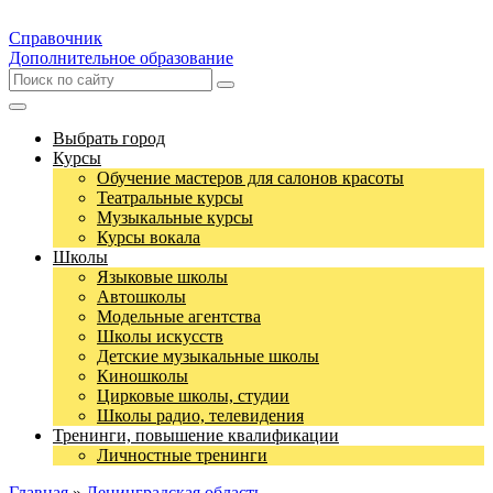
Справочник
Дополнительное образование
Выбрать город
Курсы
Обучение мастеров для салонов красоты
Театральные курсы
Музыкальные курсы
Курсы вокала
Школы
Языковые школы
Автошколы
Модельные агентства
Школы искусств
Детские музыкальные школы
Киношколы
Цирковые школы, студии
Школы радио, телевидения
Тренинги, повышение квалификации
Личностные тренинги
Главная
»
Ленинградская область