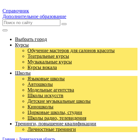
Справочник
Дополнительное образование
Выбрать город
Курсы
Обучение мастеров для салонов красоты
Театральные курсы
Музыкальные курсы
Курсы вокала
Школы
Языковые школы
Автошколы
Модельные агентства
Школы искусств
Детские музыкальные школы
Киношколы
Цирковые школы, студии
Школы радио, телевидения
Тренинги, повышение квалификации
Личностные тренинги
Главная
»
Ленинградская область