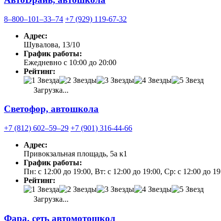
8‒800‒101‒33‒74
+7 (929) 119-67-32
Адрес:
Шувалова, 13/10
График работы:
Ежедневно с 10:00 до 20:00
Рейтинг:
Загрузка...
Светофор, автошкола
+7 (812) 602‒59‒29
+7 (901) 316-44-66
Адрес:
Привокзальная площадь, 5а к1
График работы:
Пн: с 12:00 до 19:00, Вт: с 12:00 до 19:00, Ср: с 12:00 до 1
Рейтинг:
Загрузка...
Фара, сеть автомотошкол