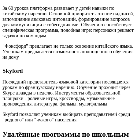
За 60 уроков платформа развивает у детей навыки по
китайскому наречию. Основной приоритет - чтение надписей,
запоминание языковых интонаций, формирование вопросов
для коммуникации с собеседниками. Обучению способствует
специфическая программа, подобная игре: персонажи решают
задачки по командам.
"Фоксфорд" предлагает не только освоение китайского языка.
Ученикам предлагается возможность полноценного обучения
на дому.
Skyford
Последний представитель языковой категории посвящается
урокам по французскому наречию. Обучение проходит через
Skype дважды в неделю. Инструменты образовательной
площадки - ролевые игры, кроссворды, музыкальные
произведения, литература, фильмы, мультфильмы.
Skyford позволяет ученикам выбирать преподавателей среди
"родного" или "чужого" населения.
Удалённые программы по школьным