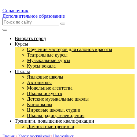
Справочник
Дополнительное образование
Выбрать город
Курсы
Обучение мастеров для салонов красоты
Театральные курсы
Музыкальные курсы
Курсы вокала
Школы
Языковые школы
Автошколы
Модельные агентства
Школы искусств
Детские музыкальные школы
Киношколы
Цирковые школы, студии
Школы радио, телевидения
Тренинги, повышение квалификации
Личностные тренинги
Главная
»
Краснодарский край
»
Новокубанск