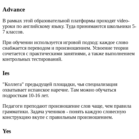
Advance
В рамках этой образовательной платформы проходят video-
уроки по английскому языку. Туда принимаются школьники 5-
7 классов.
При обучении используется игровой подход: каждое слово
снабжается переводом и произношением. Усвоение теории
сочетается с практическими занятиями, а также выполнением
контрольных тестирований.
Ies
"Коллега" предыдущей площадки, чья специализация
охватывает испанское наречие. Там можно обучаться
подросткам 10-16 лет.
Педагоги преподают произношение слов чаще, чем правила
грамматики. Задача учеников - понять каждую словесную
конструкцию вкупе с правильным произношением.
Yes