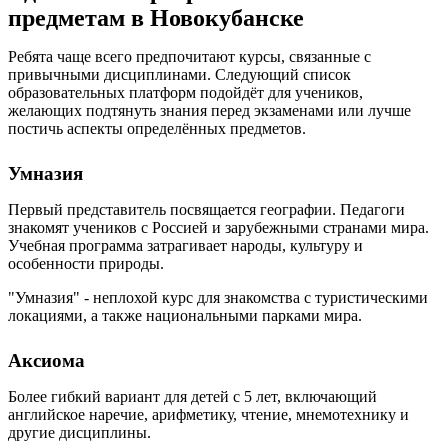
предметам в Новокубанске
Ребята чаще всего предпочитают курсы, связанные с
привычными дисциплинами. Следующий список
образовательных платформ подойдёт для учеников,
желающих подтянуть знания перед экзаменами или лучше
постичь аспекты определённых предметов.
Умназия
Первый представитель посвящается географии. Педагоги
знакомят учеников с Россией и зарубежными странами мира.
Учебная программа затрагивает народы, культуру и
особенности природы.
"Умназия" - неплохой курс для знакомства с туристическими
локациями, а также национальными парками мира.
Аксиома
Более гибкий вариант для детей с 5 лет, включающий
английское наречие, арифметику, чтение, мнемотехнику и
другие дисциплины.