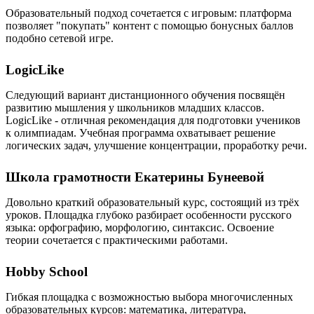
Образовательный подход сочетается с игровым: платформа
позволяет "покупать" контент с помощью бонусных баллов
подобно сетевой игре.
LogicLike
Следующий вариант дистанционного обучения посвящён
развитию мышления у школьников младших классов.
LogicLike - отличная рекомендация для подготовки учеников
к олимпиадам. Учебная программа охватывает решение
логических задач, улучшение концентрации, проработку речи.
Школа грамотности Екатерины Бунеевой
Довольно краткий образовательный курс, состоящий из трёх
уроков. Площадка глубоко разбирает особенности русского
языка: орфографию, морфологию, синтаксис. Освоение
теории сочетается с практическими работами.
Hobby School
Гибкая площадка с возможностью выбора многочисленных
образовательных курсов: математика, литература,