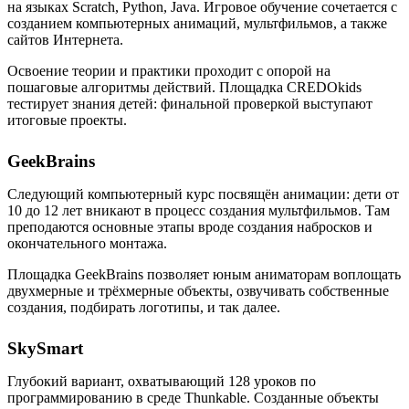
на языках Scratch, Python, Java. Игровое обучение сочетается с
созданием компьютерных анимаций, мультфильмов, а также
сайтов Интернета.
Освоение теории и практики проходит с опорой на
пошаговые алгоритмы действий. Площадка CREDOkids
тестирует знания детей: финальной проверкой выступают
итоговые проекты.
GeekBrains
Следующий компьютерный курс посвящён анимации: дети от
10 до 12 лет вникают в процесс создания мультфильмов. Там
преподаются основные этапы вроде создания набросков и
окончательного монтажа.
Площадка GeekBrains позволяет юным аниматорам воплощать
двухмерные и трёхмерные объекты, озвучивать собственные
создания, подбирать логотипы, и так далее.
SkySmart
Глубокий вариант, охватывающий 128 уроков по
программированию в среде Thunkable. Созданные объекты