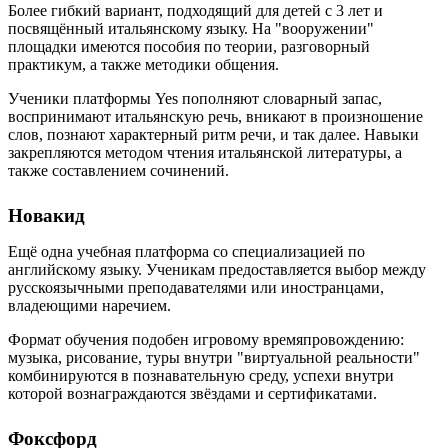
Более гибкий вариант, подходящий для детей с 3 лет и
посвящённый итальянскому языку. На "вооружении"
площадки имеются пособия по теории, разговорный
практикум, а также методики общения.
Ученики платформы Yes пополняют словарный запас,
воспринимают итальянскую речь, вникают в произношение
слов, познают характерный ритм речи, и так далее. Навыки
закрепляются методом чтения итальянской литературы, а
также составлением сочинений.
Новакид
Ещё одна учебная платформа со специализацией по
английскому языку. Ученикам предоставляется выбор между
русскоязычными преподавателями или иностранцами,
владеющими наречием.
Формат обучения подобен игровому времяпровождению:
музыка, рисование, туры внутри "виртуальной реальности"
комбинируются в познавательную среду, успехи внутри
которой вознаграждаются звёздами и сертификатами.
Фоксфорд