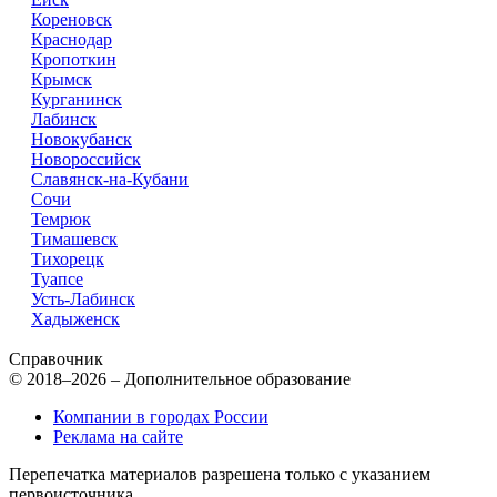
Кореновск
Краснодар
Кропоткин
Крымск
Курганинск
Лабинск
Новокубанск
Новороссийск
Славянск-на-Кубани
Сочи
Темрюк
Тимашевск
Тихорецк
Туапсе
Усть-Лабинск
Хадыженск
Справочник
© 2018–2026 – Дополнительное образование
Компании в городах России
Реклама на сайте
Перепечатка материалов разрешена только с указанием
первоисточника