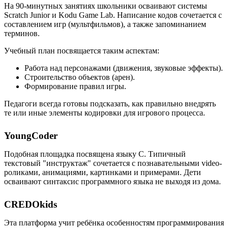
На 90-минутных занятиях школьники осваивают системы
Scratch Junior и Kodu Game Lab. Написание кодов сочетается с
составлением игр (мультфильмов), а также запоминанием
терминов.
Учебный план посвящается таким аспектам:
Работа над персонажами (движения, звуковые эффекты).
Строительство объектов (арен).
Формирование правил игры.
Педагоги всегда готовы подсказать, как правильно внедрять
те или иные элементы кодировки для игрового процесса.
YoungCoder
Подобная площадка посвящена языку C. Типичный
текстовый "инструктаж" сочетается с познавательными video-
роликами, анимациями, картинками и примерами. Дети
осваивают синтаксис программного языка не выходя из дома.
CREDOkids
Эта платформа учит ребёнка особенностям программирования