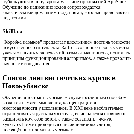
публикуются в популярном магазине приложений AppStore.
Обучение по написанию кодов сопровождается
классическими домашними заданиями, которые проверяются
педагогами.
Skillbox
"Коробка навыков" предлагает школьникам постичь тонкости
искусственного интеллекта. За 15 часов юные программисты
учатся отличать человеческий разум от машинного, понимать
принципы функционирования алгоритмов, а также проводить
научные исследования.
Список лингвистических курсов в
Новокубанске
Обучение иностранным языкам служит отличным способом
развития памяти, мышления, концентрации и
многозадачности у школьников. В XXI веке необязательно
ограничиваться русским языком: другие наречия позволяют
расширять кругозор детей, а также осваивать "чужую"
культуру. Ниже приводится список полезных сайтов,
посвящённых популярным языкам.