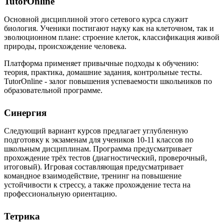
TutorOnline
Основной дисциплиной этого сетевого курса служит
биология. Ученики постигают науку как на клеточном, так и
эволюционном плане: строение клеток, классификация живой
природы, происхождение человека.
Платформа применяет привычные подходы к обучению:
теория, практика, домашние задания, контрольные тесты.
TutorOnline - залог повышения успеваемости школьников по
образовательной программе.
Синергия
Следующий вариант курсов предлагает углубленную
подготовку к экзаменам для учеников 10-11 классов по
школьным дисциплинам. Программа предусматривает
прохождение трёх тестов (диагностический, проверочный,
итоговый). Игровая составляющая предусматривает
командное взаимодействие, тренинг на повышение
устойчивости к стрессу, а также прохождение теста на
профессиональную ориентацию.
Тетрика