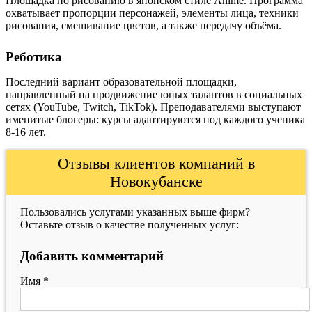
Площадка по рисованию в японском стиле Anime. Программа
охватывает пропорции персонажей, элементы лица, техники
рисования, смешивание цветов, а также передачу объёма.
Реботика
Последний вариант образовательной площадки,
направленный на продвижение юных талантов в социальных
сетях (YouTube, Twitch, TikTok). Преподавателями выступают
именитые блогеры: курсы адаптируются под каждого ученика
8-16 лет.
Отзывы клиентов компаний в
Новокубанске
Пользовались услугами указанных выше фирм?
Оставьте отзыв о качестве полученных услуг:
Добавить комментарий
Имя
*