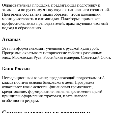
Образовательная площадка, предлагающая подготовку к
экзаменам по русскому языку вкупе с написанием сочинений.
Программа составлена таким образом, чтобы школьники
могли участвовать в олимпиадах. Платформа применяет
профессиональных преподавателей, практикующих частный
подход к образованию.
Arzamas
Эта платформа знакомит учеников с русской культурой.
Программа охватывает исторические события различных
эпох: Московская Русь, Российская империя, Советский Союз.
Банк России
Нетрадиционный вариант, предлагающий подросткам от 8
класса постичь основы банковского дела. Программа
охватывает такие аспекты: финансовая грамотность,
кредитование, формирование плана на достижение целей,
принципы оформления страховки, плата налогов,
особенности реформ.
Список курсов по увлечениям в