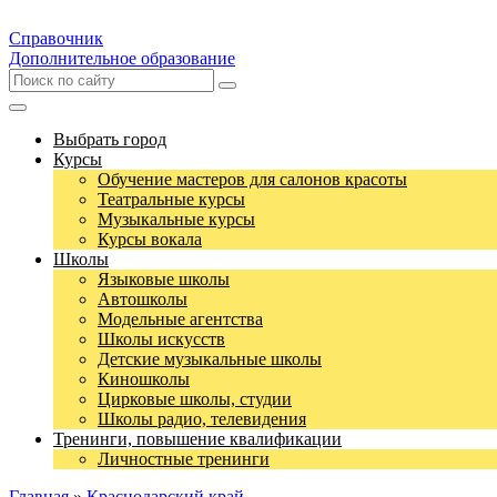
Справочник
Дополнительное образование
Выбрать город
Курсы
Обучение мастеров для салонов красоты
Театральные курсы
Музыкальные курсы
Курсы вокала
Школы
Языковые школы
Автошколы
Модельные агентства
Школы искусств
Детские музыкальные школы
Киношколы
Цирковые школы, студии
Школы радио, телевидения
Тренинги, повышение квалификации
Личностные тренинги
Главная
»
Краснодарский край