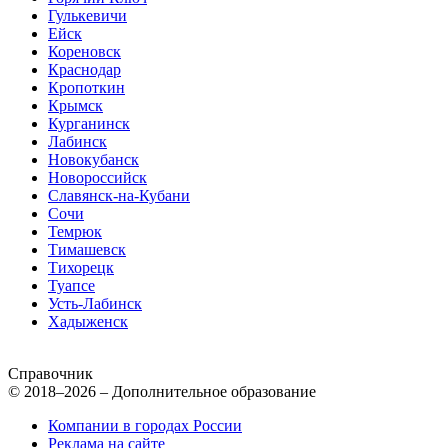
Гулькевичи
Ейск
Кореновск
Краснодар
Кропоткин
Крымск
Курганинск
Лабинск
Новокубанск
Новороссийск
Славянск-на-Кубани
Сочи
Темрюк
Тимашевск
Тихорецк
Туапсе
Усть-Лабинск
Хадыженск
Справочник
© 2018–2026 – Дополнительное образование
Компании в городах России
Реклама на сайте