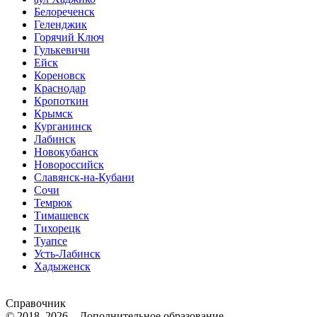
Белореченск
Геленджик
Горячий Ключ
Гулькевичи
Ейск
Кореновск
Краснодар
Кропоткин
Крымск
Курганинск
Лабинск
Новокубанск
Новороссийск
Славянск-на-Кубани
Сочи
Темрюк
Тимашевск
Тихорецк
Туапсе
Усть-Лабинск
Хадыженск
Справочник
© 2018–2026 – Дополнительное образование