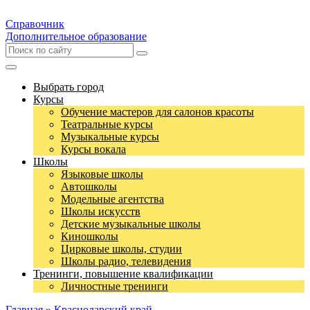
Справочник
Дополнительное образование
Выбрать город
Курсы
Обучение мастеров для салонов красоты
Театральные курсы
Музыкальные курсы
Курсы вокала
Школы
Языковые школы
Автошколы
Модельные агентства
Школы искусств
Детские музыкальные школы
Киношколы
Цирковые школы, студии
Школы радио, телевидения
Тренинги, повышение квалификации
Личностные тренинги
Главная
»
Краснодарский край