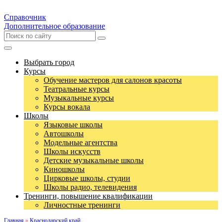
Справочник
Дополнительное образование
Выбрать город
Курсы
Обучение мастеров для салонов красоты
Театральные курсы
Музыкальные курсы
Курсы вокала
Школы
Языковые школы
Автошколы
Модельные агентства
Школы искусств
Детские музыкальные школы
Киношколы
Цирковые школы, студии
Школы радио, телевидения
Тренинги, повышение квалификации
Личностные тренинги
Главная
»
Краснодарский край