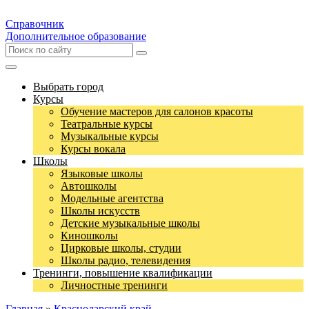
Справочник
Дополнительное образование
Выбрать город
Курсы
Обучение мастеров для салонов красоты
Театральные курсы
Музыкальные курсы
Курсы вокала
Школы
Языковые школы
Автошколы
Модельные агентства
Школы искусств
Детские музыкальные школы
Киношколы
Цирковые школы, студии
Школы радио, телевидения
Тренинги, повышение квалификации
Личностные тренинги
Главная
»
Краснодарский край