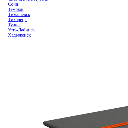
Сочи
Темрюк
Тимашевск
Тихорецк
Туапсе
Усть-Лабинск
Хадыженск