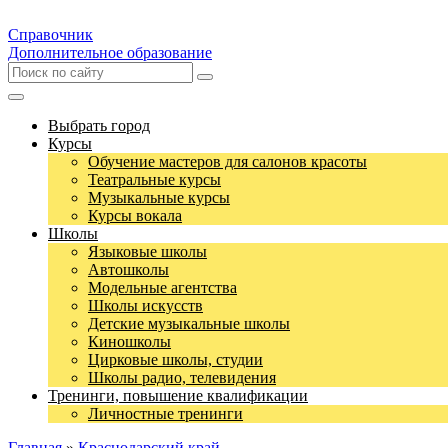
Справочник
Дополнительное образование
Выбрать город
Курсы
Обучение мастеров для салонов красоты
Театральные курсы
Музыкальные курсы
Курсы вокала
Школы
Языковые школы
Автошколы
Модельные агентства
Школы искусств
Детские музыкальные школы
Киношколы
Цирковые школы, студии
Школы радио, телевидения
Тренинги, повышение квалификации
Личностные тренинги
Главная
»
Краснодарский край