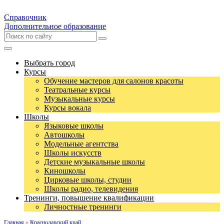
Справочник
Дополнительное образование
Выбрать город
Курсы
Обучение мастеров для салонов красоты
Театральные курсы
Музыкальные курсы
Курсы вокала
Школы
Языковые школы
Автошколы
Модельные агентства
Школы искусств
Детские музыкальные школы
Киношколы
Цирковые школы, студии
Школы радио, телевидения
Тренинги, повышение квалификации
Личностные тренинги
Главная
»
Краснодарский край