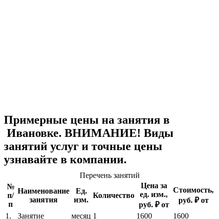
Примерные цены на занятия в
Ивановке. ВНИМАНИЕ! Виды
занятий услуг и точные цены
узнавайте в компании.
Перечень занятий
Цена за
№
Стоимость,
Наименование
Ед.
ед. изм.,
п/
Количество
занятия
изм.
руб. ₽ от
п
руб. ₽ от
1.
Занятие
месяц
1
1600
1600