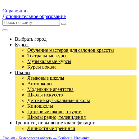
Справочник
Дополнительное образование
Выбрать город
Курсы
Обучение мастеров для салонов красоты
Театральные курсы
Музыкальные курсы
Курсы вокала
Школы
Языковые школы
Автошколы
Модельные агентства
Школы искусств
Детские музыкальные школы
Киношколы
Цирковые школы, студии
Школы радио, телевидения
Тренинги, повышение квалификации
Личностные тренинги
Главная
»
Кемеровская область — Кузбасс
»
Ивановка