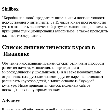
Skillbox
"Коробка навыков" предлагает школьникам постичь тонкости
искусственного интеллекта. За 15 часов юные программисты
учатся отличать человеческий разум от машинного, понимать
принципы функционирования алгоритмов, а также проводить
научные исследования.
Список лингвистических курсов в
Ивановке
Обучение иностранным языкам служит отличным способом
развития памяти, мышления, концентрации и
многозадачности у школьников. В XXI веке необязательно
ограничиваться русским языком: другие наречия позволяют
расширять кругозор детей, а также осваивать "чужую"
культуру. Ниже приводится список полезных сайтов,
посвящённых популярным языкам.
Advance
В рамках этой образовательной платформы проходят video-