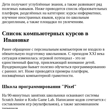
Дети получают углублённые знания, а также развивают ряд
полезных навыков. Ниже приводится список образовательных
платформ, разделённых на категории: курсы информатики,
изучение иностранных языков, курсы по школьным
дисциплинам, а также площадки по увлечениям.
Список компьютерных курсов в
Ивановке
Ранее обращение с персональным компьютером не входило в
обязательную подготовку школьников. С приходом XXI века
ситуация изменилась: игровой потенциал - это не
единственный фактор, привлекающий внимание детей.
Вундеркиндам бывает полезно обучиться программированию
с ранних лет. Ниже приводятся примеры платформ,
посвящённых компьютерной грамотности.
Школа программирования "Pixel"
На 90-минутных занятиях школьники осваивают системы
Scratch Junior и Kodu Game Lab. Написание кодов сочетается с
составлением игр (мультфильмов), а также запоминанием
терминов.