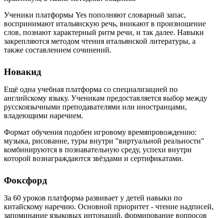
Ученики платформы Yes пополняют словарный запас,
воспринимают итальянскую речь, вникают в произношение
слов, познают характерный ритм речи, и так далее. Навыки
закрепляются методом чтения итальянской литературы, а
также составлением сочинений.
Новакид
Ещё одна учебная платформа со специализацией по
английскому языку. Ученикам предоставляется выбор между
русскоязычными преподавателями или иностранцами,
владеющими наречием.
Формат обучения подобен игровому времяпровождению:
музыка, рисование, туры внутри "виртуальной реальности"
комбинируются в познавательную среду, успехи внутри
которой вознаграждаются звёздами и сертификатами.
Фоксфорд
За 60 уроков платформа развивает у детей навыки по
китайскому наречию. Основной приоритет - чтение надписей,
запоминание языковых интонаций, формирование вопросов