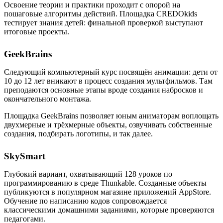
Освоение теории и практики проходит с опорой на
пошаговые алгоритмы действий. Площадка CREDOkids
тестирует знания детей: финальной проверкой выступают
итоговые проекты.
GeekBrains
Следующий компьютерный курс посвящён анимации: дети от
10 до 12 лет вникают в процесс создания мультфильмов. Там
преподаются основные этапы вроде создания набросков и
окончательного монтажа.
Площадка GeekBrains позволяет юным аниматорам воплощать
двухмерные и трёхмерные объекты, озвучивать собственные
создания, подбирать логотипы, и так далее.
SkySmart
Глубокий вариант, охватывающий 128 уроков по
программированию в среде Thunkable. Созданные объекты
публикуются в популярном магазине приложений AppStore.
Обучение по написанию кодов сопровождается
классическими домашними заданиями, которые проверяются
педагогами.