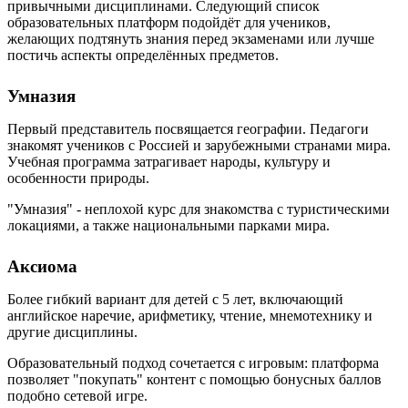
привычными дисциплинами. Следующий список
образовательных платформ подойдёт для учеников,
желающих подтянуть знания перед экзаменами или лучше
постичь аспекты определённых предметов.
Умназия
Первый представитель посвящается географии. Педагоги
знакомят учеников с Россией и зарубежными странами мира.
Учебная программа затрагивает народы, культуру и
особенности природы.
"Умназия" - неплохой курс для знакомства с туристическими
локациями, а также национальными парками мира.
Аксиома
Более гибкий вариант для детей с 5 лет, включающий
английское наречие, арифметику, чтение, мнемотехнику и
другие дисциплины.
Образовательный подход сочетается с игровым: платформа
позволяет "покупать" контент с помощью бонусных баллов
подобно сетевой игре.