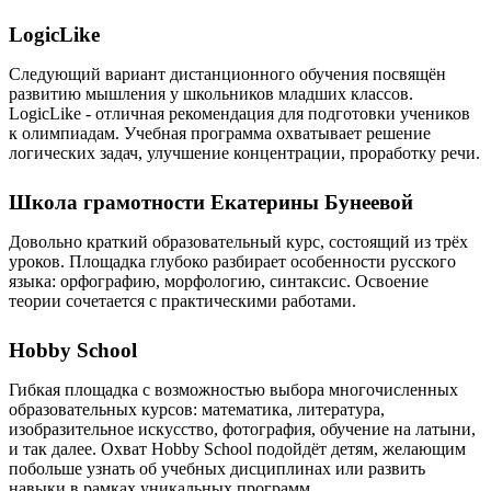
LogicLike
Следующий вариант дистанционного обучения посвящён
развитию мышления у школьников младших классов.
LogicLike - отличная рекомендация для подготовки учеников
к олимпиадам. Учебная программа охватывает решение
логических задач, улучшение концентрации, проработку речи.
Школа грамотности Екатерины Бунеевой
Довольно краткий образовательный курс, состоящий из трёх
уроков. Площадка глубоко разбирает особенности русского
языка: орфографию, морфологию, синтаксис. Освоение
теории сочетается с практическими работами.
Hobby School
Гибкая площадка с возможностью выбора многочисленных
образовательных курсов: математика, литература,
изобразительное искусство, фотография, обучение на латыни,
и так далее. Охват Hobby School подойдёт детям, желающим
побольше узнать об учебных дисциплинах или развить
навыки в рамках уникальных программ.