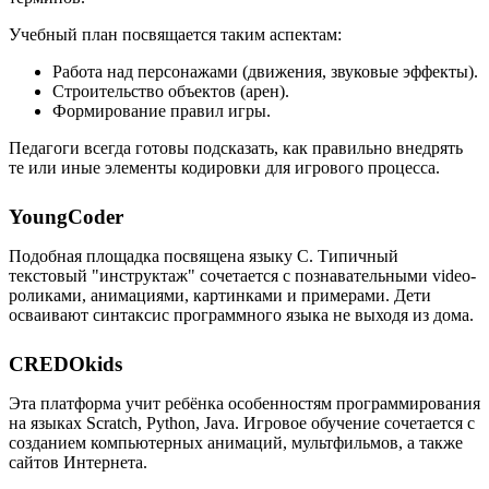
Учебный план посвящается таким аспектам:
Работа над персонажами (движения, звуковые эффекты).
Строительство объектов (арен).
Формирование правил игры.
Педагоги всегда готовы подсказать, как правильно внедрять
те или иные элементы кодировки для игрового процесса.
YoungCoder
Подобная площадка посвящена языку C. Типичный
текстовый "инструктаж" сочетается с познавательными video-
роликами, анимациями, картинками и примерами. Дети
осваивают синтаксис программного языка не выходя из дома.
CREDOkids
Эта платформа учит ребёнка особенностям программирования
на языках Scratch, Python, Java. Игровое обучение сочетается с
созданием компьютерных анимаций, мультфильмов, а также
сайтов Интернета.