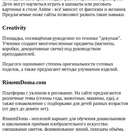
Дети могут научиться играть в шахматы или рисовать
картинки в стиле Anime - всё зависит от фантазии и желания.
Предлагаемые ниже сайты позволяют развить такие навыки.
Creativity
Площадка, посвящённая рукоделию по технике "декупаж".
Ученики создают многочисленные предметы (магниты,
коробки, декоративные свечи) под руководством
преподавателей.
Педагоги оценивают степень оригинальности готовых
поделок, а также предлагают методы улучшения изделий.
RisuemDoma.com
Платформа с уклоном в рисование. На сайте предлагаются
различные темы (сезоны года, животные, машины, еда), а
также ознакомление с подборками для детей разных возрастов
(от двух до девяти лет).
RisuemDoma - неплохой вариант для обучения дошкольников
и школьников приёмам изобразительного искусства:
смешивание цветов, формирование линий, передача объёма,