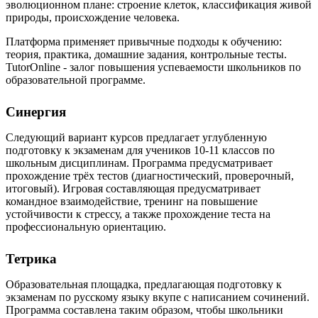
эволюционном плане: строение клеток, классификация живой
природы, происхождение человека.
Платформа применяет привычные подходы к обучению:
теория, практика, домашние задания, контрольные тесты.
TutorOnline - залог повышения успеваемости школьников по
образовательной программе.
Синергия
Следующий вариант курсов предлагает углубленную
подготовку к экзаменам для учеников 10-11 классов по
школьным дисциплинам. Программа предусматривает
прохождение трёх тестов (диагностический, проверочный,
итоговый). Игровая составляющая предусматривает
командное взаимодействие, тренинг на повышение
устойчивости к стрессу, а также прохождение теста на
профессиональную ориентацию.
Тетрика
Образовательная площадка, предлагающая подготовку к
экзаменам по русскому языку вкупе с написанием сочинений.
Программа составлена таким образом, чтобы школьники