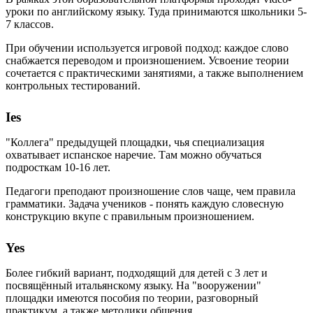
уроки по английскому языку. Туда принимаются школьники 5-
7 классов.
При обучении используется игровой подход: каждое слово
снабжается переводом и произношением. Усвоение теории
сочетается с практическими занятиями, а также выполнением
контрольных тестирований.
Ies
"Коллега" предыдущей площадки, чья специализация
охватывает испанское наречие. Там можно обучаться
подросткам 10-16 лет.
Педагоги преподают произношение слов чаще, чем правила
грамматики. Задача учеников - понять каждую словесную
конструкцию вкупе с правильным произношением.
Yes
Более гибкий вариант, подходящий для детей с 3 лет и
посвящённый итальянскому языку. На "вооружении"
площадки имеются пособия по теории, разговорный
практикум, а также методики общения.