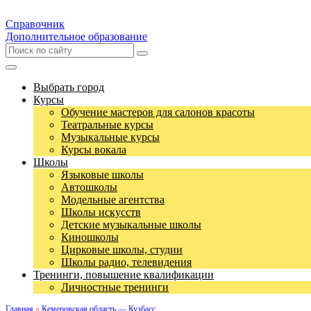
Справочник
Дополнительное образование
Выбрать город
Курсы
Обучение мастеров для салонов красоты
Театральные курсы
Музыкальные курсы
Курсы вокала
Школы
Языковые школы
Автошколы
Модельные агентства
Школы искусств
Детские музыкальные школы
Киношколы
Цирковые школы, студии
Школы радио, телевидения
Тренинги, повышение квалификации
Личностные тренинги
Главная
»
Кемеровская область — Кузбасс