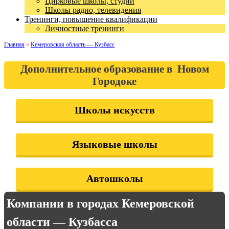
Цирковые школы, студии
Школы радио, телевидения
Тренинги, повышение квалификации
Личностные тренинги
Главная
»
Кемеровская область — Кузбасс
Дополнительное образование в Новом
Городоке
Школы искусств
Языковые школы
Автошколы
Компании в городах Кемеровской
области — Кузбасса