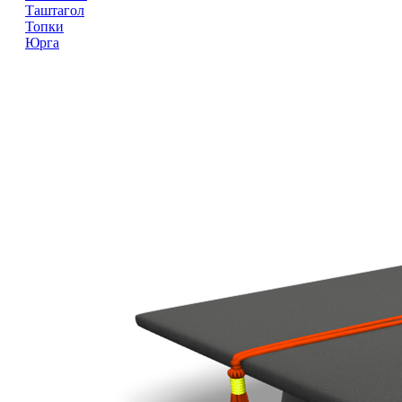
Таштагол
Топки
Юрга