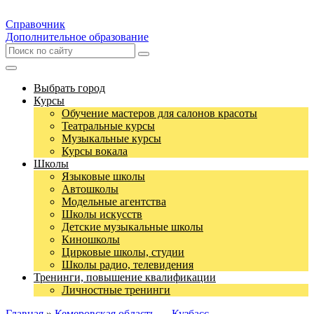
Справочник
Дополнительное образование
Выбрать город
Курсы
Обучение мастеров для салонов красоты
Театральные курсы
Музыкальные курсы
Курсы вокала
Школы
Языковые школы
Автошколы
Модельные агентства
Школы искусств
Детские музыкальные школы
Киношколы
Цирковые школы, студии
Школы радио, телевидения
Тренинги, повышение квалификации
Личностные тренинги
Главная
»
Кемеровская область — Кузбасс