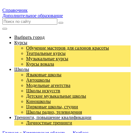
Справочник
Дополнительное образование
Выбрать город
Курсы
Обучение мастеров для салонов красоты
Театральные курсы
Музыкальные курсы
Курсы вокала
Школы
Языковые школы
Автошколы
Модельные агентства
Школы искусств
Детские музыкальные школы
Киношколы
Цирковые школы, студии
Школы радио, телевидения
Тренинги, повышение квалификации
Личностные тренинги
Главная
»
Кемеровская область — Кузбасс