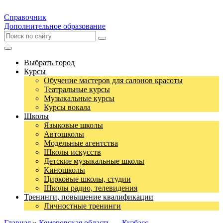
Справочник
Дополнительное образование
Выбрать город
Курсы
Обучение мастеров для салонов красоты
Театральные курсы
Музыкальные курсы
Курсы вокала
Школы
Языковые школы
Автошколы
Модельные агентства
Школы искусств
Детские музыкальные школы
Киношколы
Цирковые школы, студии
Школы радио, телевидения
Тренинги, повышение квалификации
Личностные тренинги
Главная
»
Кемеровская область — Кузбасс