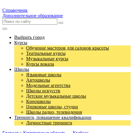
Справочник
Дополнительное образование
Выбрать город
Курсы
Обучение мастеров для салонов красоты
Театральные курсы
Музыкальные курсы
Курсы вокала
Школы
Языковые школы
Автошколы
Модельные агентства
Школы искусств
Детские музыкальные школы
Киношколы
Цирковые школы, студии
Школы радио, телевидения
Тренинги, повышение квалификации
Личностные тренинги
Главная
»
Кемеровская область — Кузбасс