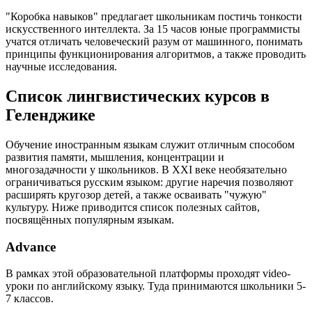
"Коробка навыков" предлагает школьникам постичь тонкости
искусственного интеллекта. За 15 часов юные программисты
учатся отличать человеческий разум от машинного, понимать
принципы функционирования алгоритмов, а также проводить
научные исследования.
Список лингвистических курсов в
Геленджике
Обучение иностранным языкам служит отличным способом
развития памяти, мышления, концентрации и
многозадачности у школьников. В XXI веке необязательно
ограничиваться русским языком: другие наречия позволяют
расширять кругозор детей, а также осваивать "чужую"
культуру. Ниже приводится список полезных сайтов,
посвящённых популярным языкам.
Advance
В рамках этой образовательной платформы проходят video-
уроки по английскому языку. Туда принимаются школьники 5-
7 классов.