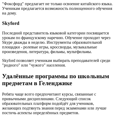
"Фоксфорд" предлагает не только освоение китайского языка.
Ученикам предлагается возможность полноценного обучения
на дому.
Skyford
Последний представитель языковой категории посвящается
урокам по французскому наречию. Обучение проходит через
Skype дважды в неделю. Инструменты образовательной
площадки - ролевые игры, кроссворды, музыкальные
произведения, литература, фильмы, мультфильмы.
Skyford позволяет ученикам выбирать преподавателей среди
"родного" или "чужого" населения.
Удалённые программы по школьным
предметам в Геленджике
Ребята чаще всего предпочитают курсы, связанные с
привычными дисциплинами. Следующий список
образовательных платформ подойдёт для учеников,
желающих подтянуть знания перед экзаменами или лучше
постичь аспекты определённых предметов.