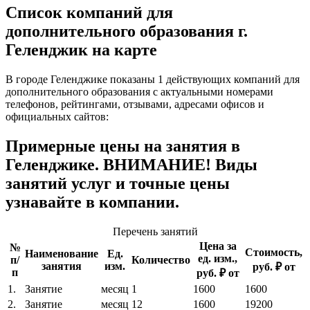
Список компаний для
дополнительного образования г.
Геленджик на карте
В городе Геленджике показаны 1 действующих компаний для
дополнительного образования с актуальными номерами
телефонов, рейтингами, отзывами, адресами офисов и
официальных сайтов:
Примерные цены на занятия в
Геленджике. ВНИМАНИЕ! Виды
занятий услуг и точные цены
узнавайте в компании.
Перечень занятий
Цена за
№
Стоимость,
Наименование
Ед.
ед. изм.,
п/
Количество
занятия
изм.
руб. ₽ от
п
руб. ₽ от
1.
Занятие
месяц
1
1600
1600
2.
Занятие
месяц
12
1600
19200