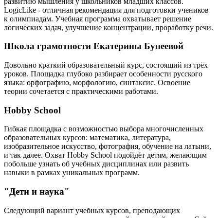
развитию мышления у школьников младших классов.
LogicLike - отличная рекомендация для подготовки учеников
к олимпиадам. Учебная программа охватывает решение
логических задач, улучшение концентрации, проработку речи.
Школа грамотности Екатерины Бунеевой
Довольно краткий образовательный курс, состоящий из трёх
уроков. Площадка глубоко разбирает особенности русского
языка: орфографию, морфологию, синтаксис. Освоение
теории сочетается с практическими работами.
Hobby School
Гибкая площадка с возможностью выбора многочисленных
образовательных курсов: математика, литература,
изобразительное искусство, фотография, обучение на латыни,
и так далее. Охват Hobby School подойдёт детям, желающим
побольше узнать об учебных дисциплинах или развить
навыки в рамках уникальных программ.
"Дети и наука"
Следующий вариант учебных курсов, преподающих