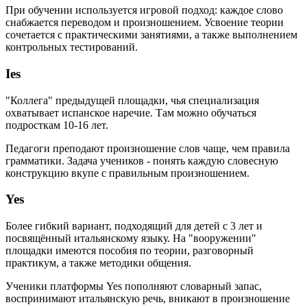
При обучении используется игровой подход: каждое слово
снабжается переводом и произношением. Усвоение теории
сочетается с практическими занятиями, а также выполнением
контрольных тестирований.
Ies
"Коллега" предыдущей площадки, чья специализация
охватывает испанское наречие. Там можно обучаться
подросткам 10-16 лет.
Педагоги преподают произношение слов чаще, чем правила
грамматики. Задача учеников - понять каждую словесную
конструкцию вкупе с правильным произношением.
Yes
Более гибкий вариант, подходящий для детей с 3 лет и
посвящённый итальянскому языку. На "вооружении"
площадки имеются пособия по теории, разговорный
практикум, а также методики общения.
Ученики платформы Yes пополняют словарный запас,
воспринимают итальянскую речь, вникают в произношение