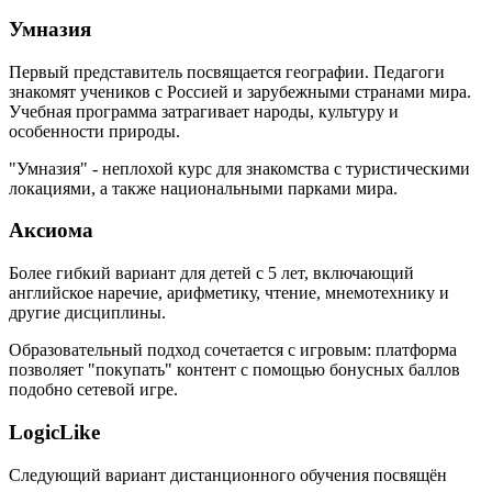
Умназия
Первый представитель посвящается географии. Педагоги
знакомят учеников с Россией и зарубежными странами мира.
Учебная программа затрагивает народы, культуру и
особенности природы.
"Умназия" - неплохой курс для знакомства с туристическими
локациями, а также национальными парками мира.
Аксиома
Более гибкий вариант для детей с 5 лет, включающий
английское наречие, арифметику, чтение, мнемотехнику и
другие дисциплины.
Образовательный подход сочетается с игровым: платформа
позволяет "покупать" контент с помощью бонусных баллов
подобно сетевой игре.
LogicLike
Следующий вариант дистанционного обучения посвящён