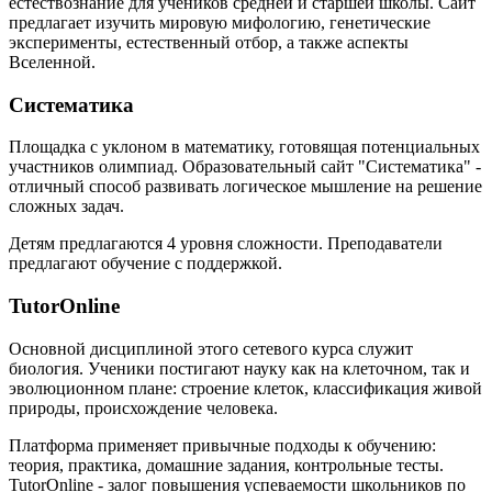
естествознание для учеников средней и старшей школы. Сайт
предлагает изучить мировую мифологию, генетические
эксперименты, естественный отбор, а также аспекты
Вселенной.
Систематика
Площадка с уклоном в математику, готовящая потенциальных
участников олимпиад. Образовательный сайт "Систематика" -
отличный способ развивать логическое мышление на решение
сложных задач.
Детям предлагаются 4 уровня сложности. Преподаватели
предлагают обучение с поддержкой.
TutorOnline
Основной дисциплиной этого сетевого курса служит
биология. Ученики постигают науку как на клеточном, так и
эволюционном плане: строение клеток, классификация живой
природы, происхождение человека.
Платформа применяет привычные подходы к обучению:
теория, практика, домашние задания, контрольные тесты.
TutorOnline - залог повышения успеваемости школьников по