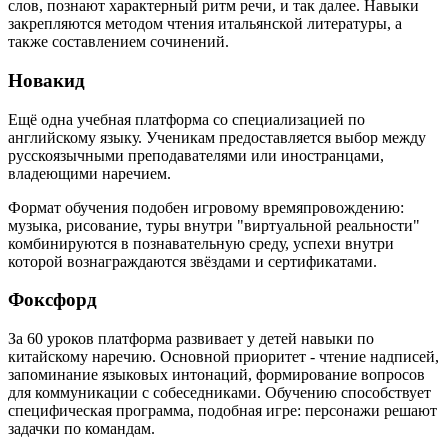
слов, познают характерный ритм речи, и так далее. Навыки
закрепляются методом чтения итальянской литературы, а
также составлением сочинений.
Новакид
Ещё одна учебная платформа со специализацией по
английскому языку. Ученикам предоставляется выбор между
русскоязычными преподавателями или иностранцами,
владеющими наречием.
Формат обучения подобен игровому времяпровождению:
музыка, рисование, туры внутри "виртуальной реальности"
комбинируются в познавательную среду, успехи внутри
которой вознаграждаются звёздами и сертификатами.
Фоксфорд
За 60 уроков платформа развивает у детей навыки по
китайскому наречию. Основной приоритет - чтение надписей,
запоминание языковых интонаций, формирование вопросов
для коммуникации с собеседниками. Обучению способствует
специфическая программа, подобная игре: персонажи решают
задачки по командам.