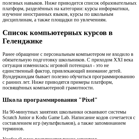
полезных навыков. Ниже приводится список образовательных
платформ, разделённых на категории: курсы информатики,
изучение иностранных языков, курсы по школьным
дисциплинам, а также площадки по увлечениям.
Список компьютерных курсов в
Геленджике
Ранее обращение с персональным компьютером не входило в
обязательную подготовку школьников. С приходом XXI века
ситуация изменилась: игровой потенциал - это не
единственный фактор, привлекающий внимание детей.
Вундеркиндам бывает полезно обучиться программированию
с ранних лет. Ниже приводятся примеры платформ,
посвящённых компьютерной грамотности.
Школа программирования "Pixel"
На 90-минутных занятиях школьники осваивают системы
Scratch Junior и Kodu Game Lab. Написание кодов сочетается с
составлением игр (мультфильмов), а также запоминанием
терминов.