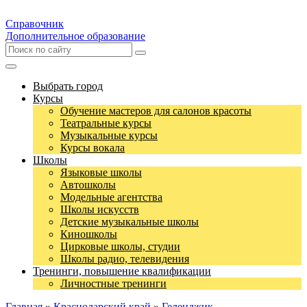
Справочник
Дополнительное образование
Выбрать город
Курсы
Обучение мастеров для салонов красоты
Театральные курсы
Музыкальные курсы
Курсы вокала
Школы
Языковые школы
Автошколы
Модельные агентства
Школы искусств
Детские музыкальные школы
Киношколы
Цирковые школы, студии
Школы радио, телевидения
Тренинги, повышение квалификации
Личностные тренинги
Главная
»
Краснодарский край
»
Геленджик