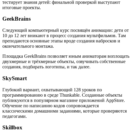
тестирует знания детей: финальной проверкой выступают
итоговые проекты.
GeekBrains
Следующий компьютерный курс посвящён анимации: дети от
10 до 12 лет вникают в процесс создания мультфильмов. Там
преподаются основные этапы вроде создания набросков и
окончательного монтажа.
Площадка GeekBrains позволяет юным аниматорам воплощать
двухмерные и трёхмерные объекты, озвучивать собственные
создания, подбирать логотипы, и так далее.
SkySmart
Глубокий вариант, охватывающий 128 уроков по
программированию в среде Thunkable. Созданные объекты
публикуются в популярном магазине приложений AppStore.
Обучение по написанию кодов сопровождается
классическими домашними заданиями, которые проверяются
педагогами.
Skillbox