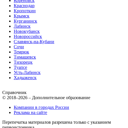
Кореновск
Краснодар
Кропоткин
Крымск
Курганинск
Лабинск
Новокубанск
Новороссийск
Славянск-на-Кубани
Сочи
Темрюк
Тимашевск
Тихорецк
Туапсе
Усть-Лабинск
Хадыженск
Справочник
© 2018–2026 – Дополнительное образование
Компании в городах России
Реклама на сайте
Перепечатка материалов разрешена только с указанием
первоисточника