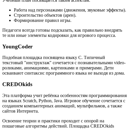
Учебный план посвящается таким аспектам:
Работа над персонажами (движения, звуковые эффекты).
Строительство объектов (арен).
Формирование правил игры.
Педагоги всегда готовы подсказать, как правильно внедрять
те или иные элементы кодировки для игрового процесса.
YoungCoder
Подобная площадка посвящена языку C. Типичный
текстовый "инструктаж" сочетается с познавательными video-
роликами, анимациями, картинками и примерами. Дети
осваивают синтаксис программного языка не выходя из дома.
CREDOkids
Эта платформа учит ребёнка особенностям программирования
на языках Scratch, Python, Java. Игровое обучение сочетается с
созданием компьютерных анимаций, мультфильмов, а также
сайтов Интернета.
Освоение теории и практики проходит с опорой на
пошаговые алгоритмы действий. Площадка CREDOkids