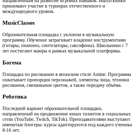
направленным на развитие игровых навыков. Выпускники
принимают участие в турнирах отечественного и
международного уровня.
MusicClasses
Образовательная площадка с уклоном в музыкальную
программу. Обучение затрагивает владение инструментами
(гитары, пианино, синтезаторы, саксофоны). Школьники с 7
лет постигают жанры в рамках музыкальной платформы.
Богема
Площадка по рисованию в японском стиле Anime. Программа
охватывает пропорции персонажей, элементы лица, техники
рисования, смешивание цветов, а также передачу объёма.
Реботика
Последний вариант образовательной площадки,
направленный на продвижение юных талантов в социальных
сетях (YouTube, Twitch, TikTok). Преподавателями выступают
именитые блогеры: курсы адаптируются под каждого ученика
8-16 лет.