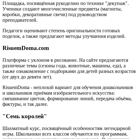
Площадка, посвящённая рукоделию по технике "декупаж".
Ученики создают многочисленные предметы (магниты,
коробки, декоративные свечи) под руководством
преподавателей.
Педагоги оценивают степень оригинальности готовых
поделок, а также предлагают методы улучшения изделий.
RisuemDoma.com
Платформа с уклоном в рисование. На сайте предлагаются
различные темы (сезоны года, животные, машины, еда), а
также ознакомление с подборками для детей разных возрастов
(от двух до девяти лет).
RisuemDoma - неплохой вариант для обучения дошкольников
и школьников приёмам изобразительного искусства:
смешивание цветов, формирование линий, передача объёма,
фактуры, и так далее.
"Семь королей"
Шахматный курс, посвящённый особенностям легендарной
игры. Школьники всех классов обучаются по программам,