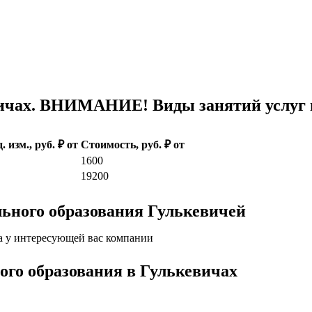
ичах. ВНИМАНИЕ! Виды занятий услуг и
. изм., руб. ₽ от
Стоимость, руб. ₽ от
1600
19200
ьного образования Гулькевичей
а у интересующей вас компании
кого образования в Гулькевичах