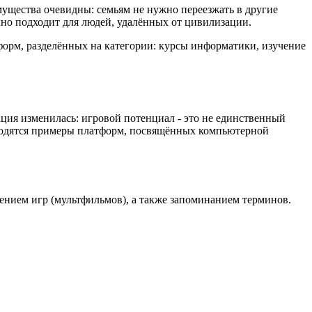
ущества очевидны: семьям не нужно переезжать в другие
чно подходит для людей, удалённых от цивилизации.
форм, разделённых на категории: курсы информатики, изучение
ция изменилась: игровой потенциал - это не единственный
водятся примеры платформ, посвящённых компьютерной
лением игр (мультфильмов), а также запоминанием терминов.