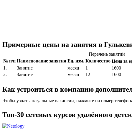
Примерные цены на занятия в Гулькев
Перечень занятий
№ п/п
Наименование занятия
Ед. изм.
Количество
Цена за ед
1.
Занятие
месяц
1
1600
2.
Занятие
месяц
12
1600
Как устроиться в компанию дополнител
Чтобы узнать актуальные вакансии, нажмите на номер телефон
Топ-30 сетевых курсов удалённого детс