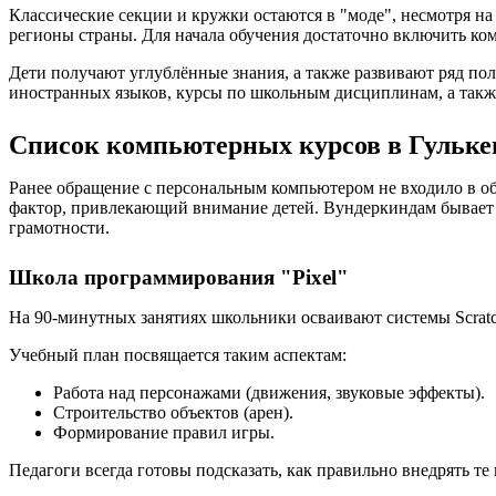
Классические секции и кружки остаются в "моде", несмотря н
регионы страны. Для начала обучения достаточно включить ком
Дети получают углублённые знания, а также развивают ряд по
иностранных языков, курсы по школьным дисциплинам, а такж
Список компьютерных курсов в Гульке
Ранее обращение с персональным компьютером не входило в об
фактор, привлекающий внимание детей. Вундеркиндам бывает
грамотности.
Школа программирования "Pixel"
На 90-минутных занятиях школьники осваивают системы Scratch
Учебный план посвящается таким аспектам:
Работа над персонажами (движения, звуковые эффекты).
Строительство объектов (арен).
Формирование правил игры.
Педагоги всегда готовы подсказать, как правильно внедрять т