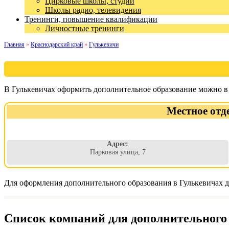
Цирковые школы, студии
Школы радио, телевидения
Тренинги, повышение квалификации
Личностные тренинги
Главная
»
Краснодарский край
»
Гулькевичи
В Гулькевичах оформить дополнительное образование можно в 
Местное отд
Адрес:
Парковая улица, 7
Для оформления дополнительного образования в Гулькевичах д
Список компаний для дополнительного 