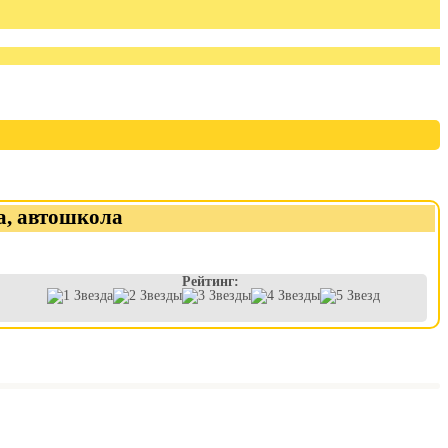
а, автошкола
Рейтинг: