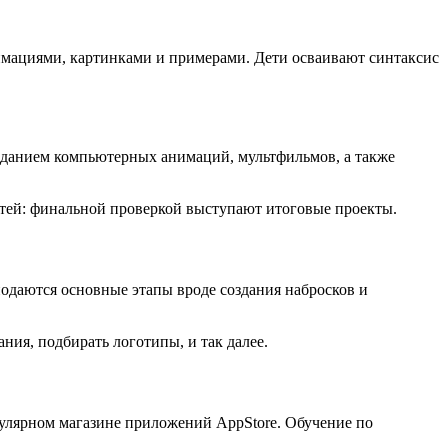
имациями, картинками и примерами. Дети осваивают синтаксис
созданием компьютерных анимаций, мультфильмов, а также
тей: финальной проверкой выступают итоговые проекты.
одаются основные этапы вроде создания набросков и
ия, подбирать логотипы, и так далее.
улярном магазине приложений AppStore. Обучение по