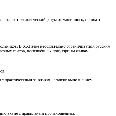
ся отличать человеческий разум от машинного, понимать
льников. В XXI веке необязательно ограничиваться русским
полезных сайтов, посвящённых популярным языкам.
ов.
я с практическими занятиями, а также выполнением
.
кцию вкупе с правильным произношением.