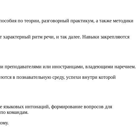
пособия по теории, разговорный практикум, а также методики
характерный ритм речи, и так далее. Навыки закрепляются
ыми преподавателями или иностранцами, владеющими наречием.
ются в познавательную среду, успехи внутри которой
ие языковых интонаций, формирование вопросов для
 по командам.
ому.