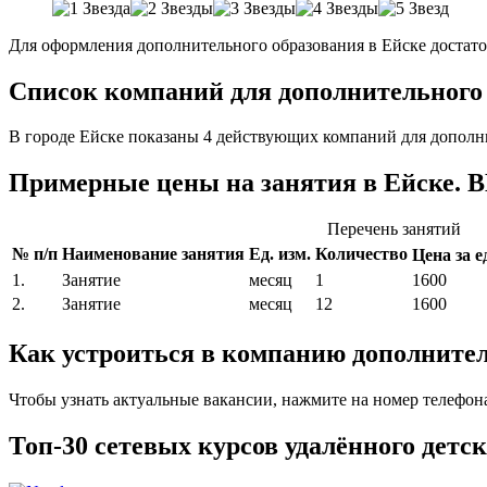
Для оформления дополнительного образования в Ейске достато
Список компаний для дополнительного о
В городе Ейске показаны 4 действующих компаний для дополн
Примерные цены на занятия в Ейске. 
Перечень занятий
№ п/п
Наименование занятия
Ед. изм.
Количество
Цена за ед
1.
Занятие
месяц
1
1600
2.
Занятие
месяц
12
1600
Как устроиться в компанию дополнител
Чтобы узнать актуальные вакансии, нажмите на номер телефон
Топ-30 сетевых курсов удалённого детск