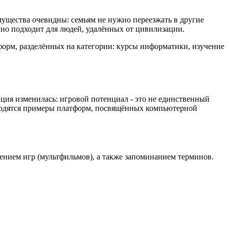
ущества очевидны: семьям не нужно переезжать в другие
чно подходит для людей, удалённых от цивилизации.
форм, разделённых на категории: курсы информатики, изучение
ция изменилась: игровой потенциал - это не единственный
водятся примеры платформ, посвящённых компьютерной
лением игр (мультфильмов), а также запоминанием терминов.