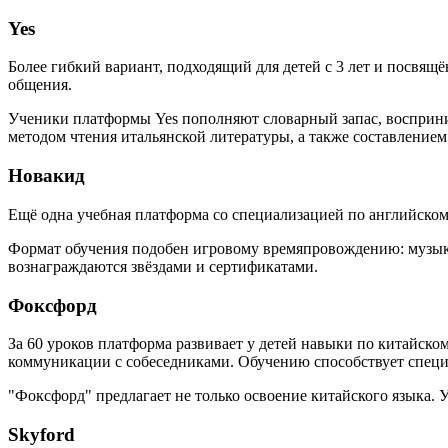
Yes
Более гибкий вариант, подходящий для детей с 3 лет и посвя
общения.
Ученики платформы Yes пополняют словарный запас, восприни
методом чтения итальянской литературы, а также составлением
Новакид
Ещё одна учебная платформа со специализацией по английско
Формат обучения подобен игровому времяпровождению: музыка
вознаграждаются звёздами и сертификатами.
Фоксфорд
За 60 уроков платформа развивает у детей навыки по китайск
коммуникации с собеседниками. Обучению способствует специ
"Фоксфорд" предлагает не только освоение китайского языка. 
Skyford