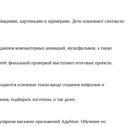
имациями, картинками и примерами. Дети осваивают синтаксис
созданием компьютерных анимаций, мультфильмов, а также
тей: финальной проверкой выступают итоговые проекты.
одаются основные этапы вроде создания набросков и
ия, подбирать логотипы, и так далее.
улярном магазине приложений AppStore. Обучение по