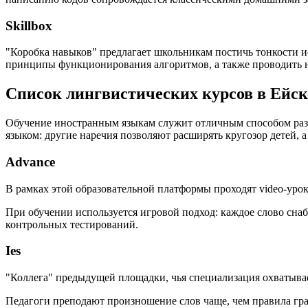
Skillbox
"Коробка навыков" предлагает школьникам постичь тонкости и
принципы функционирования алгоритмов, а также проводить 
Список лингвистических курсов в Ейск
Обучение иностранным языкам служит отличным способом разв
языком: другие наречия позволяют расширять кругозор детей,
Advance
В рамках этой образовательной платформы проходят video-урок
При обучении используется игровой подход: каждое слово сна
контрольных тестирований.
Ies
"Коллега" предыдущей площадки, чья специализация охватывает
Педагоги преподают произношение слов чаще, чем правила гр