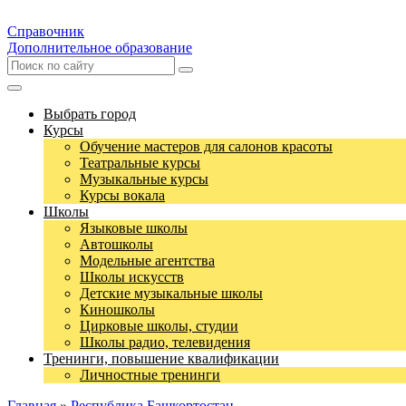
Справочник
Дополнительное образование
Выбрать город
Курсы
Обучение мастеров для салонов красоты
Театральные курсы
Музыкальные курсы
Курсы вокала
Школы
Языковые школы
Автошколы
Модельные агентства
Школы искусств
Детские музыкальные школы
Киношколы
Цирковые школы, студии
Школы радио, телевидения
Тренинги, повышение квалификации
Личностные тренинги
Главная
»
Республика Башкортостан