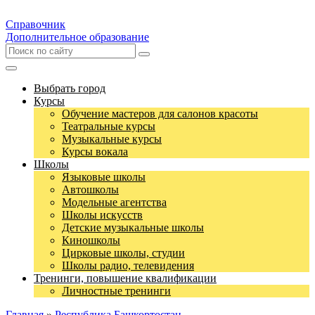
Справочник
Дополнительное образование
Выбрать город
Курсы
Обучение мастеров для салонов красоты
Театральные курсы
Музыкальные курсы
Курсы вокала
Школы
Языковые школы
Автошколы
Модельные агентства
Школы искусств
Детские музыкальные школы
Киношколы
Цирковые школы, студии
Школы радио, телевидения
Тренинги, повышение квалификации
Личностные тренинги
Главная
»
Республика Башкортостан